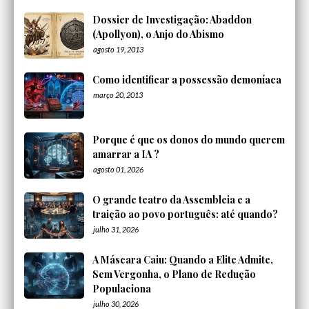
Dossier de Investigação: Abaddon
(Apollyon), o Anjo do Abismo
agosto 19, 2013
Como identificar a possessão demoníaca
março 20, 2013
Porque é que os donos do mundo querem
amarrar a IA ?
agosto 01, 2026
O grande teatro da Assembleia e a
traição ao povo português: até quando?
julho 31, 2026
A Máscara Caiu: Quando a Elite Admite,
Sem Vergonha, o Plano de Redução
Populaciona
julho 30, 2026