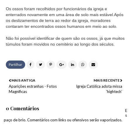
Os ossos foram recolhidos por funcionários da igreja e
enterrados novamente em uma área de solo mais estável.
Após
os deslizamentos de terra ao redor da igreja, moradores
contaram ter encontrados ossos humanos em meio ao solo.
Não foi possível identificar de quem são os ossos, já que muitos
túmulos foram movidos no cemitério ao longo dos séculos.
Partilhar
MAIS ANTIGA
MAIS RECENTE
Aparições estranhas - Fotos
Igreja Católica adota missa
Magnificas
'hightech'
0 Comentários
E
s
paço de brio. Comentários com links ou ofensivos serão vaporizados.