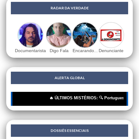
RADAR DA VERDADE
Documentarista
Digo Fala
Encarando...
Denunciante
ALERTA GLOBAL
🔥 ÚLTIMOS MISTÉRIOS: 🔍 Portugueses: A Corren
DOSSIÊS ESSENCIAIS