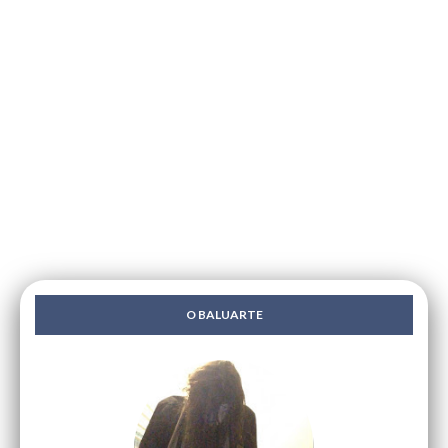
O BALUARTE