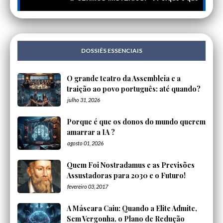
DOSSIÊS ESSENCIAIS
O grande teatro da Assembleia e a
traição ao povo português: até quando?
julho 31, 2026
Porque é que os donos do mundo querem
amarrar a IA ?
agosto 01, 2026
Quem Foi Nostradamus e as Previsões
Assustadoras para 2030 e o Futuro!
fevereiro 03, 2017
A Máscara Caiu: Quando a Elite Admite,
Sem Vergonha, o Plano de Redução