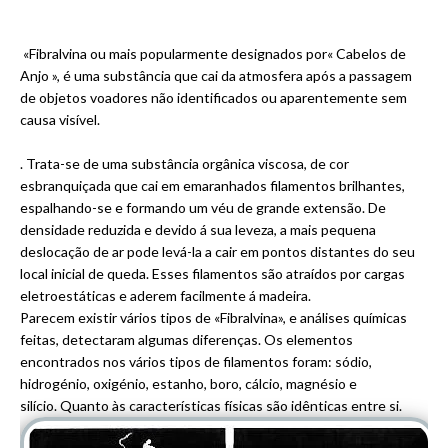
«Fibralvina ou mais popularmente designados por« Cabelos de
Anjo », é uma substância que cai da atmosfera após a passagem
de objetos voadores não identificados ou aparentemente sem
causa visível.
. Trata-se de uma substância orgânica viscosa, de cor
esbranquiçada que cai em emaranhados filamentos brilhantes,
espalhando-se e formando um véu de grande extensão. De
densidade reduzida e devido á sua leveza, a mais pequena
deslocação de ar pode levá-la a cair em pontos distantes do seu
local inicial de queda. Esses filamentos são atraídos por cargas
eletroestáticas e aderem facilmente á madeira.
Parecem existir vários tipos de «Fibralvina», e análises químicas
feitas, detectaram algumas diferenças. Os elementos
encontrados nos vários tipos de filamentos foram: sódio,
hidrogénio, oxigénio, estanho, boro, cálcio, magnésio e
silício. Quanto às características físicas são idênticas entre si.