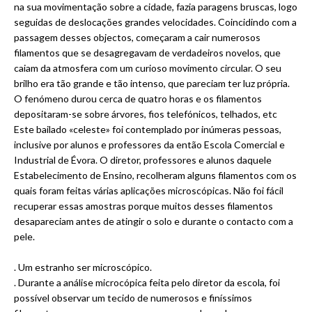
na sua movimentação sobre a cidade, fazia paragens bruscas, logo
seguidas de deslocações grandes velocidades. Coincidindo com a
passagem desses objectos, começaram a cair numerosos
filamentos que se desagregavam de verdadeiros novelos, que
caiam da atmosfera com um curioso movimento circular. O seu
brilho era tão grande e tão intenso, que pareciam ter luz própria.
O fenómeno durou cerca de quatro horas e os filamentos
depositaram-se sobre árvores, fios telefónicos, telhados, etc
Este bailado «celeste» foi contemplado por inúmeras pessoas,
inclusive por alunos e professores da então Escola Comercial e
Industrial de Évora. O diretor, professores e alunos daquele
Estabelecimento de Ensino, recolheram alguns filamentos com os
quais foram feitas várias aplicações microscópicas. Não foi fácil
recuperar essas amostras porque muitos desses filamentos
desapareciam antes de atingir o solo e durante o contacto com a
pele.
. Um estranho ser microscópico.
. Durante a análise microcópica feita pelo diretor da escola, foi
possível observar um tecido de numerosos e finíssimos