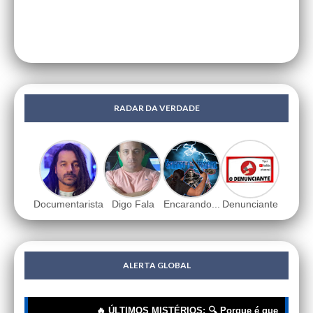
RADAR DA VERDADE
Documentarista
Digo Fala
Encarando...
Denunciante
ALERTA GLOBAL
🔥 ÚLTIMOS MISTÉRIOS: 🔍 Porque é que os donos do mun