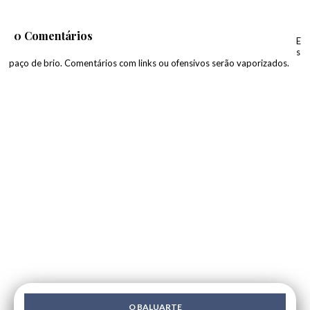
0 Comentários
E
s
paço de brio. Comentários com links ou ofensivos serão vaporizados.
O BALUARTE