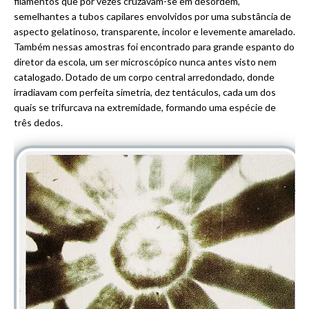
filamentos que por vezes cruzavam-se em desordem,
semelhantes a tubos capilares envolvidos por uma substância de
aspecto gelatinoso, transparente, incolor e levemente amarelado.
Também nessas amostras foi encontrado para grande espanto do
diretor da escola, um ser microscópico nunca antes visto nem
catalogado. Dotado de um corpo central arredondado, donde
irradiavam com perfeita simetria, dez tentáculos, cada um dos
quais se trifurcava na extremidade, formando uma espécie de
três dedos.