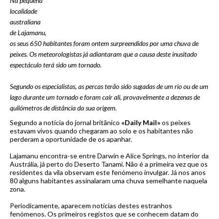
Na pequena
localidade
australiana
de Lajamanu,
os seus 650 habitantes foram ontem surpreendidos por uma chuva de
peixes. Os meteorologistas já adiantaram que a causa deste inusitado
espectáculo terá sido um tornado.
Segundo os especialistas, as percas terão sido sugadas de um rio ou de um
lago durante um tornado e foram cair ali, provavelmente a dezenas de
quilómetros de distância da sua origem.
Segundo a notícia do jornal britânico
«Daily Mail»
os peixes
estavam vivos quando chegaram ao solo e os habitantes não
perderam a oportunidade de os apanhar.
Lajamanu encontra-se entre Darwin e Alice Springs, no interior da
Austrália, já perto do Deserto Tanami. Não é a primeira vez que os
residentes da vila observam este fenómeno invulgar. Já nos anos
80 alguns habitantes assinalaram uma chuva semelhante naquela
zona.
Periodicamente, aparecem notícias destes estranhos
fenómenos. Os primeiros registos que se conhecem datam do