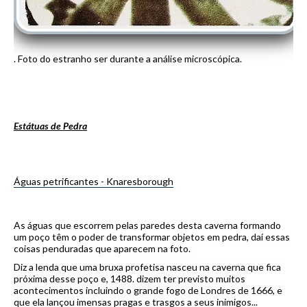
. Foto do estranho ser durante a análise microscópica.
Estátuas de Pedra
Águas petrificantes - Knaresborough
As águas que escorrem pelas paredes desta caverna formando
um poço têm o poder de transformar objetos em pedra, daí essas
coisas penduradas que aparecem na foto.
Diz a lenda que uma bruxa profetisa nasceu na caverna que fica
próxima desse poço e, 1488. dizem ter previsto muitos
acontecimentos incluindo o grande fogo de Londres de 1666, e
que ela lançou imensas pragas e trasgos a seus inimigos...