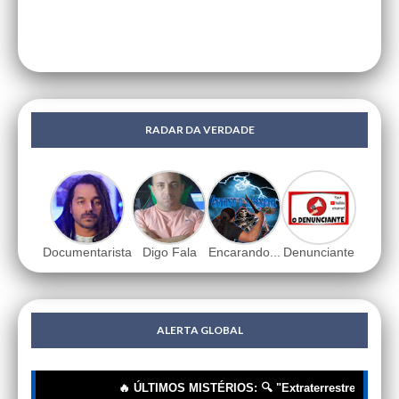
RADAR DA VERDADE
Documentarista
Digo Fala
Encarando...
Denunciante
ALERTA GLOBAL
🔥 ÚLTIMOS MISTÉRIOS: 🔍 "Extraterrestres"? Não, Tecnol