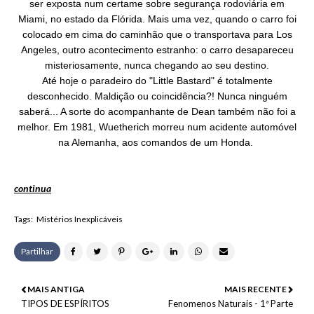
ser exposta num certame sobre segurança rodoviária em
Miami, no estado da Flórida. Mais uma vez, quando o carro foi
colocado em cima do caminhão que o transportava para Los
Angeles, outro acontecimento estranho: o carro desapareceu
misteriosamente, nunca chegando ao seu destino.
Até hoje o paradeiro do "Little Bastard" é totalmente
desconhecido. Maldição ou coincidência?! Nunca ninguém
saberá... A sorte do acompanhante de Dean também não foi a
melhor. Em 1981, Wuetherich morreu num acidente automóvel
na Alemanha, aos comandos de um Honda.
continua
Tags:
Mistérios Inexplicáveis
Partilhar
MAIS ANTIGA
MAIS RECENTE
TIPOS DE ESPÍRITOS
Fenomenos Naturais - 1ª Parte