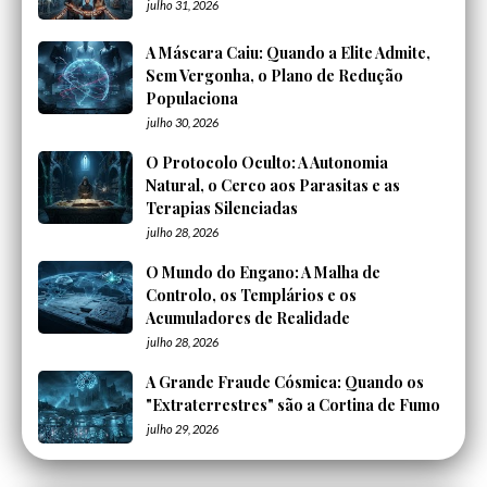
julho 31, 2026
A Máscara Caiu: Quando a Elite Admite,
Sem Vergonha, o Plano de Redução
Populaciona
julho 30, 2026
O Protocolo Oculto: A Autonomia
Natural, o Cerco aos Parasitas e as
Terapias Silenciadas
julho 28, 2026
O Mundo do Engano: A Malha de
Controlo, os Templários e os
Acumuladores de Realidade
julho 28, 2026
A Grande Fraude Cósmica: Quando os
"Extraterrestres" são a Cortina de Fumo
julho 29, 2026