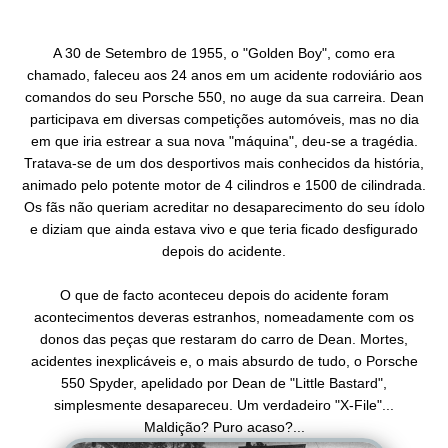
A 30 de Setembro de 1955, o "Golden Boy", como era
chamado, faleceu aos 24 anos em um acidente rodoviário aos
comandos do seu Porsche 550, no auge da sua carreira. Dean
participava em diversas competições automóveis, mas no dia
em que iria estrear a sua nova "máquina", deu-se a tragédia.
Tratava-se de um dos desportivos mais conhecidos da história,
animado pelo potente motor de 4 cilindros e 1500 de cilindrada.
Os fãs não queriam acreditar no desaparecimento do seu ídolo
e diziam que ainda estava vivo e que teria ficado desfigurado
depois do acidente.
O que de facto aconteceu depois do acidente foram
acontecimentos deveras estranhos, nomeadamente com os
donos das peças que restaram do carro de Dean. Mortes,
acidentes inexplicáveis e, o mais absurdo de tudo, o Porsche
550 Spyder, apelidado por Dean de "Little Bastard",
simplesmente desapareceu. Um verdadeiro "X-File"...
Maldição? Puro acaso?...