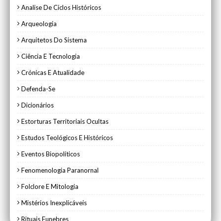
Analise De Ciclos Históricos
Arqueologia
Arquitetos Do Sistema
Ciência E Tecnologia
Crónicas E Atualidade
Defenda-Se
Dicionários
Estorturas Territoriais Ocultas
Estudos Teológicos E Históricos
Eventos Biopolíticos
Fenomenologia Paranornal
Folclore E Mitologia
Mistérios Inexplicáveis
Rituais Funebres