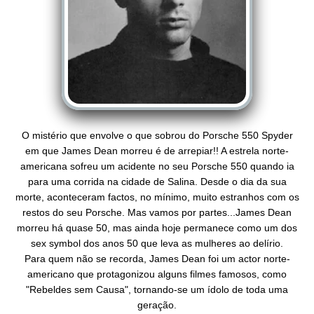
O mistério que envolve o que sobrou do Porsche 550 Spyder
em que James Dean morreu é de arrepiar!! A estrela norte-
americana sofreu um acidente no seu Porsche 550 quando ia
para uma corrida na cidade de Salina. Desde o dia da sua
morte, aconteceram factos, no mínimo, muito estranhos com os
restos do seu Porsche. Mas vamos por partes...James Dean
morreu há quase 50, mas ainda hoje permanece como um dos
sex symbol dos anos 50 que leva as mulheres ao delírio.
Para quem não se recorda, James Dean foi um actor norte-
americano que protagonizou alguns filmes famosos, como
"Rebeldes sem Causa", tornando-se um ídolo de toda uma
geração.