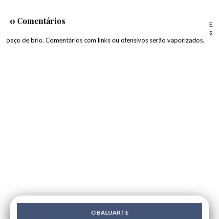
0 Comentários
E
s
paço de brio. Comentários com links ou ofensivos serão vaporizados.
O BALUARTE