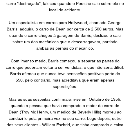
carro "destroçado", faleceu quando o Porsche caiu sobre ele no
local do acidente.
Um especialista em carros para Hollywood, chamado George
Barris, adquiriu o carro de Dean por cerca de 2.500 euros. Mas
quando o carro chegou à garagem de Barris, deslizou e caiu
sobre um dos mecânicos que o descarregavam, partindo
ambas as pernas do mecânico.
Com imenso medo, Barris começou a separar as partes do
carro que poderiam voltar a ser vendidas, o que não seria difícil.
Barris afirmou que nunca teve sensações positivas perto do
550, pelo contrário, mas acreditava que eram apenas
superstições.
Mas as suas suspeitas confirmaram-se em Outubro de 1956,
quando a pessoa que havia comprado o motor do carro de
Dean (Troy Mc Henry, um médico de Beverly Hills) morreu ao
conduzi-lo pela primeira vez no seu carro. Logo depois, outro
dos seus clientes - William Eschrid, que tinha comprado a caixa