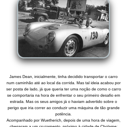
James Dean, inicialmente, tinha decidido transportar o carro
num caminhão até ao local da corrida. Mas tal ideia acabou por
ser posta de lado, já que queria ter uma noção de como o carro
se comportaria na hora de enfrentar o seu primeiro desafio em
estrada. Mas os seus amigos já o haviam advertido sobre o
perigo que iria correr ao conduzir uma máquina de tão grande
potência.
Acompanhado por Wuetherich, depois de uma hora de viagem,
chegaram a um cruzamento,
pr
óximo à cidade de Cholame;