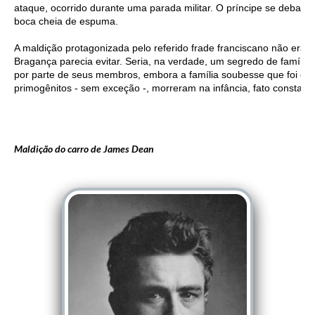
ataque, ocorrido durante uma parada militar. O príncipe se debatia
boca cheia de espuma.
A maldição protagonizada pelo referido frade franciscano não era 
Bragança parecia evitar. Seria, na verdade, um segredo de família
por parte de seus membros, embora a família soubesse que foi o q
primogênitos - sem exceção -, morreram na infância, fato constata
Maldição do carro de James Dean