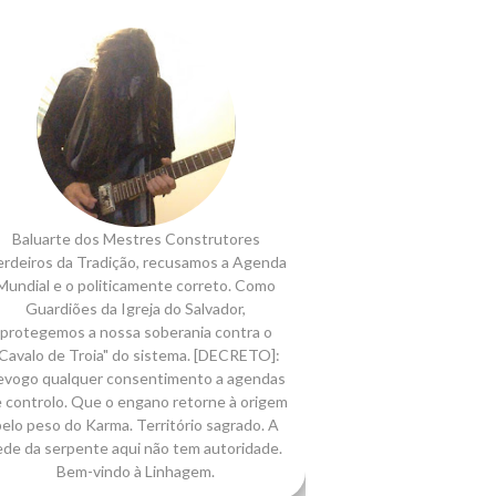
Baluarte dos Mestres Construtores
rdeiros da Tradição, recusamos a Agenda
Mundial e o politicamente correto. Como
Guardiões da Igreja do Salvador,
protegemos a nossa soberania contra o
Cavalo de Troia" do sistema. [DECRETO]:
evogo qualquer consentimento a agendas
 controlo. Que o engano retorne à origem
elo peso do Karma. Território sagrado. A
ede da serpente aqui não tem autoridade.
Bem-vindo à Linhagem.