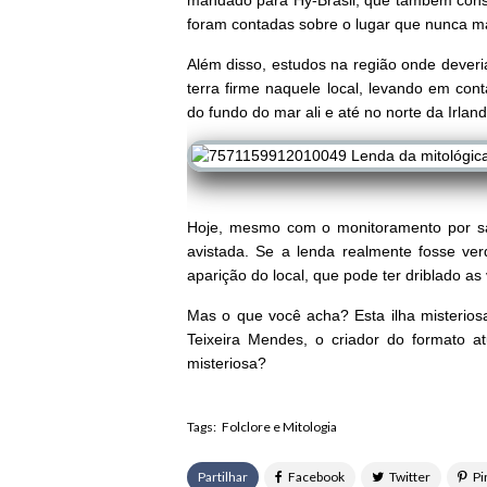
mandado para Hy-Brasil, que também conse
foram contadas sobre o lugar que nunca m
Além disso, estudos na região onde deveria
terra firme naquele local, levando em co
do fundo do mar ali e até no norte da Irland
Hoje, mesmo com o monitoramento por saté
avistada. Se a lenda realmente fosse ver
aparição do local, que pode ter driblado as v
Mas o que você acha? Esta ilha misteriosa
Teixeira Mendes, o criador do formato a
misteriosa?
Tags:
Folclore e Mitologia
Partilhar