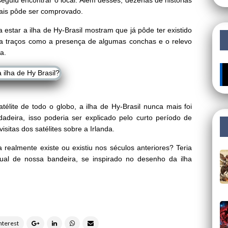
guiu encontrar o local. Além desses, dezenas de histórias
ais pôde ser comprovado.
 estar a ilha de Hy-Brasil mostram que já pôde ter existido
nta traços como a presença de algumas conchas e o relevo
a.
lite de todo o globo, a ilha de Hy-Brasil nunca mais foi
dadeira, isso poderia ser explicado pelo curto período de
isitas dos satélites sobre a Irlanda.
 realmente existe ou existiu nos séculos anteriores? Teria
tual de nossa bandeira, se inspirado no desenho da ilha