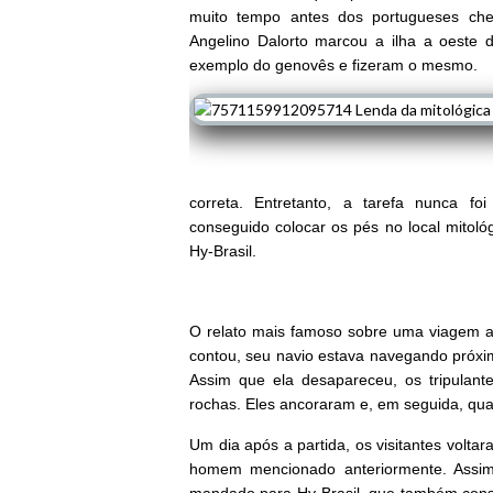
muito tempo antes dos portugueses che
Angelino Dalorto marcou a ilha a oeste d
exemplo do genovês e fizeram o mesmo.
correta. Entretanto, a tarefa nunca fo
conseguido colocar os pés no local mitoló
Hy-Brasil.
O relato mais famoso sobre uma viagem ao
contou, seu navio estava navegando próxim
Assim que ela desapareceu, os tripulan
rochas. Eles ancoraram e, em seguida, quat
Um dia após a partida, os visitantes volt
homem mencionado anteriormente. Assim 