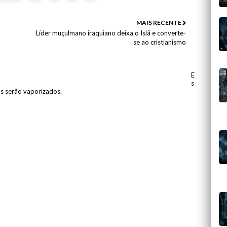
MAIS RECENTE
Líder muçulmano iraquiano deixa o Islã e converte-
se ao cristianismo
E
s
os serão vaporizados.