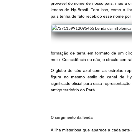
provável do nome de nosso país, mas a or
lendas de Hy-Brasil. Fora isso, como a ilh
país tenha de fato recebido esse nome por
formação de terra em formato de um círc
meio. Coincidência ou não, o círculo centr
O globo do céu azul com as estrelas re
figura no mesmo estilo do canal de Hy-
significado oficial para essa representaçã
antigo território do Pará.
O surgimento da lenda
A ilha misteriosa que aparece a cada set