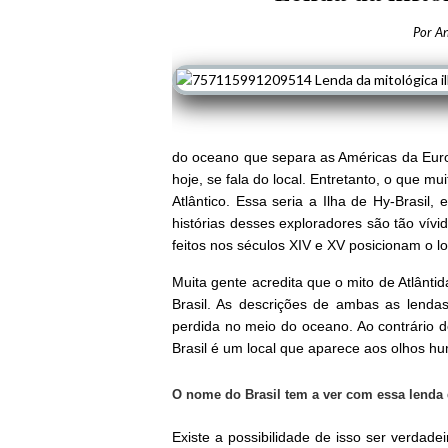
Por
A
do oceano que separa as Américas da Europ
hoje, se fala do local. Entretanto, o que m
Atlântico. Essa seria a Ilha de Hy-Brasil
histórias desses exploradores são tão vív
feitos nos séculos XIV e XV posicionam o 
Muita gente acredita que o mito de Atlântid
Brasil. As descrições de ambas as lend
perdida no meio do oceano. Ao contrário d
Brasil é um local que aparece aos olhos h
O nome do Brasil tem a ver com essa lenda 
Existe a possibilidade de isso ser verdade