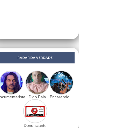
RADAR DA VERDADE
ocumentarista
Digo Fala
Encarando...
Denunciante