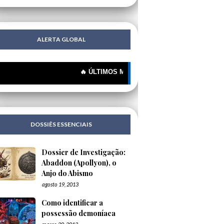
ALERTA GLOBAL
🔥 ÚLTIMOS MISTÉRIOS: 🔍 Portugueses: A Corrente
DOSSIÊS ESSENCIAIS
Dossier de Investigação:
Abaddon (Apollyon), o
Anjo do Abismo
agosto 19, 2013
Como identificar a
possessão demoníaca