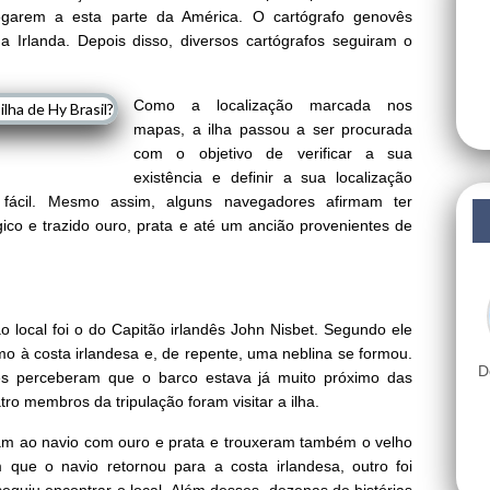
garem a esta parte da América. O cartógrafo genovês
a Irlanda. Depois disso, diversos cartógrafos seguiram o
Como a localização marcada nos
mapas, a ilha passou a ser procurada
com o objetivo de verificar a sua
existência e definir a sua localização
i fácil. Mesmo assim, alguns navegadores afirmam ter
gico e trazido ouro, prata e até um ancião provenientes de
 local foi o do Capitão irlandês John Nisbet. Segundo ele
o à costa irlandesa e, de repente, uma neblina se formou.
D
tes perceberam que o barco estava já muito próximo das
ro membros da tripulação foram visitar a ilha.
aram ao navio com ouro e prata e trouxeram também o velho
que o navio retornou para a costa irlandesa, outro foi