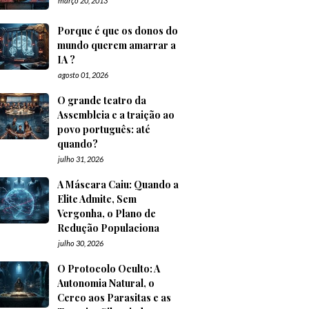
março 20, 2013
Porque é que os donos do
mundo querem amarrar a
IA ?
agosto 01, 2026
O grande teatro da
Assembleia e a traição ao
povo português: até
quando?
julho 31, 2026
A Máscara Caiu: Quando a
Elite Admite, Sem
Vergonha, o Plano de
Redução Populaciona
julho 30, 2026
O Protocolo Oculto: A
Autonomia Natural, o
Cerco aos Parasitas e as