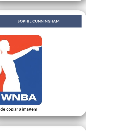
SOPHIE CUNNINGHAM
de copiar a imagem