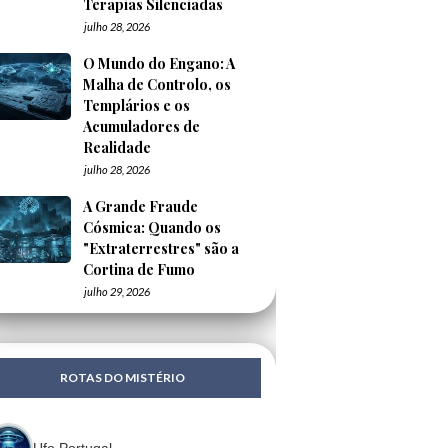
Terapias Silenciadas
julho 28, 2026
O Mundo do Engano: A
Malha de Controlo, os
Templários e os
Acumuladores de
Realidade
julho 28, 2026
A Grande Fraude
Cósmica: Quando os
"Extraterrestres" são a
Cortina de Fumo
julho 29, 2026
ROTAS DO MISTÉRIO
Ufo Portugal