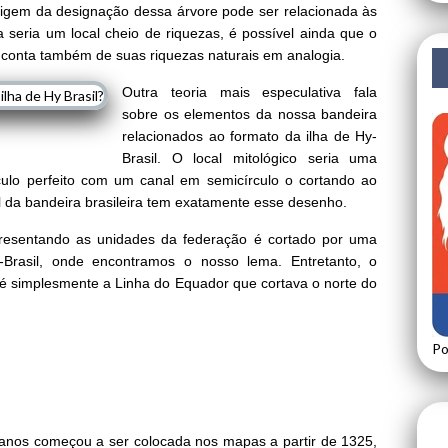
igem da designação dessa árvore pode ser relacionada às
a seria um local cheio de riquezas, é possível ainda que o
 conta também de suas riquezas naturais em analogia.
Outra teoria mais especulativa fala
sobre os elementos da nossa bandeira
relacionados ao formato da ilha de Hy-
Brasil. O local mitológico seria uma
ulo perfeito com um canal em semicírculo o cortando ao
al da bandeira brasileira tem exatamente esse desenho.
presentando as unidades da federação é cortado por uma
Brasil, onde encontramos o nosso lema. Entretanto, o
o é simplesmente a Linha do Equador que cortava o norte do
Po
e anos começou a ser colocada nos mapas a partir de 1325,