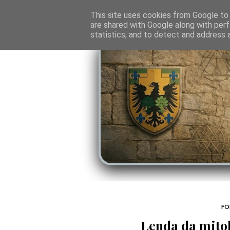
O PORTAL
SOMBRAS DO PODER
LINHA
This site uses cookies from Google to d
are shared with Google along with perf
statistics, and to detect and address 
FO
Lenda da mitol