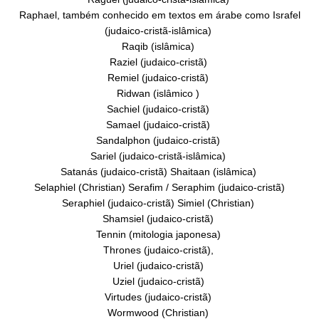
Raphael, também conhecido em textos em árabe como Israfel
(judaico-cristã-islâmica)
Raqib (islâmica)
Raziel (judaico-cristã)
Remiel (judaico-cristã)
Ridwan (islâmico )
Sachiel (judaico-cristã)
Samael (judaico-cristã)
Sandalphon (judaico-cristã)
Sariel (judaico-cristã-islâmica)
Satanás (judaico-cristã) Shaitaan (islâmica)
Selaphiel (Christian) Serafim / Seraphim (judaico-cristã)
Seraphiel (judaico-cristã) Simiel (Christian)
Shamsiel (judaico-cristã)
Tennin (mitologia japonesa)
Thrones (judaico-cristã),
Uriel (judaico-cristã)
Uziel (judaico-cristã)
Virtudes (judaico-cristã)
Wormwood (Christian)