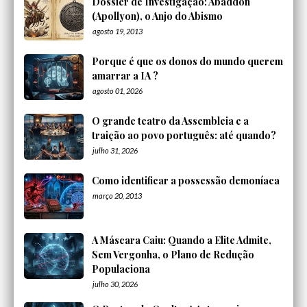
Dossier de Investigação: Abaddon
(Apollyon), o Anjo do Abismo
agosto 19, 2013
Porque é que os donos do mundo querem
amarrar a IA ?
agosto 01, 2026
O grande teatro da Assembleia e a
traição ao povo português: até quando?
julho 31, 2026
Como identificar a possessão demoníaca
março 20, 2013
A Máscara Caiu: Quando a Elite Admite,
Sem Vergonha, o Plano de Redução
Populaciona
julho 30, 2026