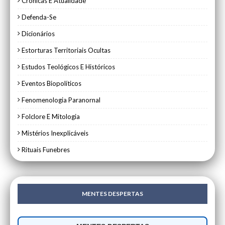
Crónicas E Atualidade
Defenda-Se
Dicionários
Estorturas Territoriais Ocultas
Estudos Teológicos E Históricos
Eventos Biopolíticos
Fenomenologia Paranornal
Folclore E Mitologia
Mistérios Inexplicáveis
Rituais Funebres
MENTES DESPERTAS