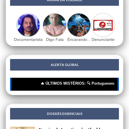
Documentarista
Digo Fala
Encarando...
Denunciante
ALERTA GLOBAL
🔥 ÚLTIMOS MISTÉRIOS: 🔍 Portugueses: A Corrente I
DOSSIÊS ESSENCIAIS