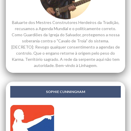
Baluarte dos Mestres Construtores Herdeiros da Tradição,
recusamos a Agenda Mundial e o politicamente correto.
Como Guardiões da Igreja do Salvador, protegemos a nossa
soberania contra o "Cavalo de Troia" do sistema.
[DECRETO]: Revogo qualquer consentimento a agendas de
controlo. Que o engano retorne à origem pelo peso do
Karma. Território sagrado. A rede da serpente aqui não tem
autoridade. Bem-vindo à Linhagem.
SOPHIE CUNNINGHAM