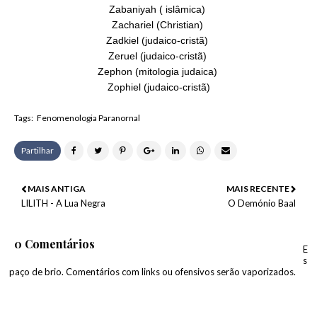
Zabaniyah ( islâmica)
Zachariel (Christian)
Zadkiel (judaico-cristã)
Zeruel (judaico-cristã)
Zephon (mitologia judaica)
Zophiel (judaico-cristã)
Tags:
Fenomenologia Paranornal
Partilhar
MAIS ANTIGA
MAIS RECENTE
LILITH - A Lua Negra
O Demónio Baal
0 Comentários
E
s
paço de brio. Comentários com links ou ofensivos serão vaporizados.