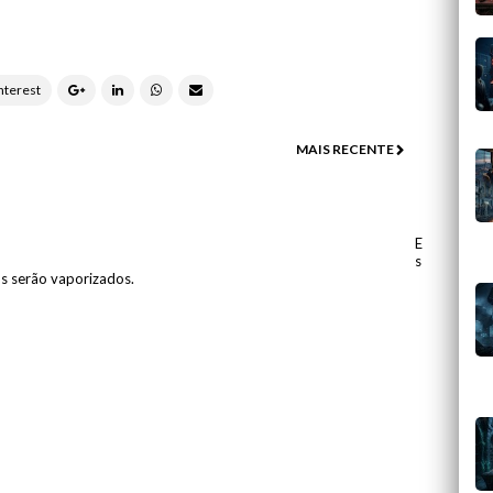
MAIS RECENTE
E
s
os serão vaporizados.