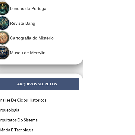
Lendas de Portugal
Revista Bang
Cartografia do Mistério
Museu de Merrylin
ARQUIVOS SECRETOS
nalise De Ciclos Históricos
rqueologia
rquitetos Do Sistema
iência E Tecnologia