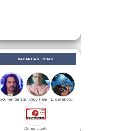
RADAR DA VERDADE
ocumentarista
Digo Fala
Encarando...
Denunciante