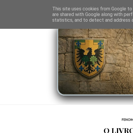
O PORTAL
SOMBRAS DO PODER
LINHA
This site uses cookies from Google to d
are shared with Google along with perf
statistics, and to detect and address 
FENOM
O LIVR