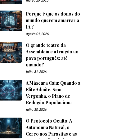
março 20, 2013
Porque é que os donos do
mundo querem amarrar a
IA ?
agosto 01, 2026
O grande teatro da
Assembleia e a traição ao
povo português: até
quando?
julho 31, 2026
A Máscara Caiu: Quando a
Elite Admite, Sem
Vergonha, o Plano de
Redução Populaciona
julho 30, 2026
O Protocolo Oculto: A
Autonomia Natural, o
Cerco aos Parasitas e as