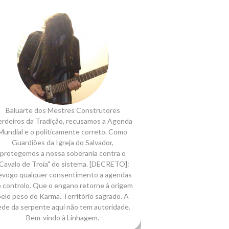
Baluarte dos Mestres Construtores
rdeiros da Tradição, recusamos a Agenda
Mundial e o politicamente correto. Como
Guardiões da Igreja do Salvador,
protegemos a nossa soberania contra o
Cavalo de Troia" do sistema. [DECRETO]:
evogo qualquer consentimento a agendas
 controlo. Que o engano retorne à origem
elo peso do Karma. Território sagrado. A
ede da serpente aqui não tem autoridade.
Bem-vindo à Linhagem.