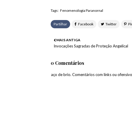
Tags:
Fenomenologia Paranornal
Partilhar
MAIS ANTIGA
Invocações Sagradas de Proteção Angelical
0 Comentários
paço de brio. Comentários com links ou ofensiv