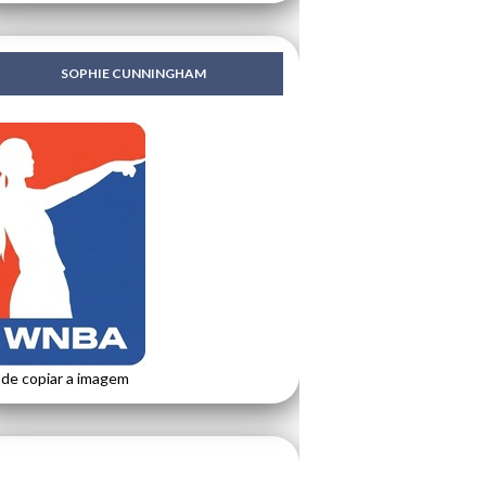
SOPHIE CUNNINGHAM
de copiar a imagem