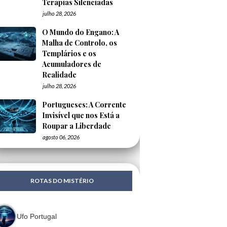
Terapias Silenciadas
julho 28, 2026
O Mundo do Engano: A
Malha de Controlo, os
Templários e os
Acumuladores de
Realidade
julho 28, 2026
Portugueses: A Corrente
Invisível que nos Está a
Roupar a Liberdade
agosto 06, 2026
ROTAS DO MISTÉRIO
Ufo Portugal