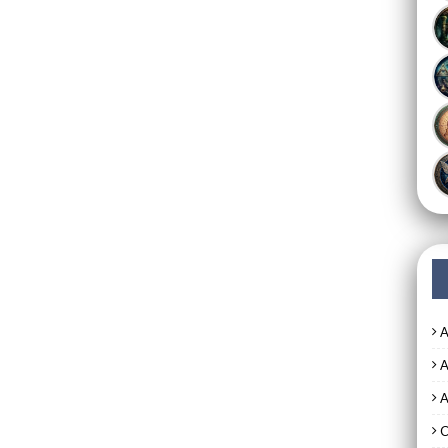
A
A
A
C