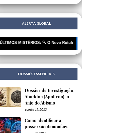
ALERTA GLOBAL
S MISTÉRIOS: 🔍 O Novo Rótulo, o Mesmo Cheiro | 🔍 "Extraterrestres"
DOSSIÊS ESSENCIAIS
Dossier de Investigação:
Abaddon (Apollyon), o
Anjo do Abismo
agosto 19, 2013
Como identificar a
possessão demoníaca