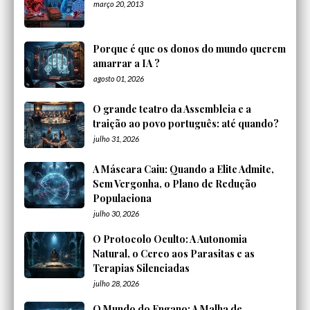
março 20, 2013
Porque é que os donos do mundo querem
amarrar a IA ?
agosto 01, 2026
O grande teatro da Assembleia e a
traição ao povo português: até quando?
julho 31, 2026
A Máscara Caiu: Quando a Elite Admite,
Sem Vergonha, o Plano de Redução
Populaciona
julho 30, 2026
O Protocolo Oculto: A Autonomia
Natural, o Cerco aos Parasitas e as
Terapias Silenciadas
julho 28, 2026
O Mundo do Engano: A Malha de