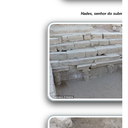
Hades, senhor do submu