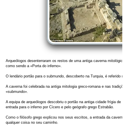
Arqueólogos desenterraram os restos de uma antiga caverna mitológica
como sendo a «Porta do inferno».
O lendário portão para o submundo, descoberto na Turquia, é referido na 
A caverna foi celebrada na antiga mitologia greco-romana e nas tradiçõe
«submundo».
A equipa de arqueólogos descobriu o portão na antiga cidade frígia de Hie
entrada para o inferno por Cícero e pelo geógrafo grego Estrabão.
Como o filósofo grego explicou nos seus escritos, a entrada da cavern
qualquer coisa no seu caminho.