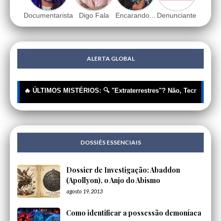
Documentarista
Digo Fala
Encarando...
Denunciante
ALERTA GLOBAL
🔥 ÚLTIMOS MISTÉRIOS: 🔍 "Extraterrestres"? Não, Tecnologia Huma
DOSSIÊS ESSENCIAIS
Dossier de Investigação: Abaddon
(Apollyon), o Anjo do Abismo
agosto 19, 2013
Como identificar a possessão demoníaca