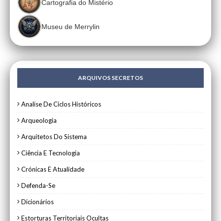
Cartografia do Mistério
Museu de Merrylin
ARQUIVOS SECRETOS
Analise De Ciclos Históricos
Arqueologia
Arquitetos Do Sistema
Ciência E Tecnologia
Crónicas E Atualidade
Defenda-Se
Dicionários
Estorturas Territoriais Ocultas