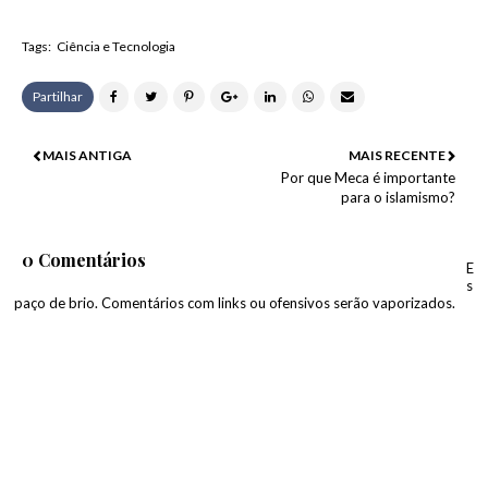
Tags:
Ciência e Tecnologia
Partilhar
MAIS ANTIGA
MAIS RECENTE
Por que Meca é importante
para o islamismo?
0 Comentários
E
s
paço de brio. Comentários com links ou ofensivos serão vaporizados.