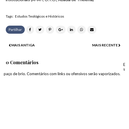
Tags:
Estudos Teológicos e Históricos
Partilhar
MAIS ANTIGA
MAIS RECENTE
0 Comentários
E
s
paço de brio. Comentários com links ou ofensivos serão vaporizados.