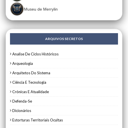
Museu de Merrylin
ARQUIVOS SECRETOS
Analise De Ciclos Históricos
Arqueologia
Arquitetos Do Sistema
Ciência E Tecnologia
Crónicas E Atualidade
Defenda-Se
Dicionários
Estorturas Territoriais Ocultas