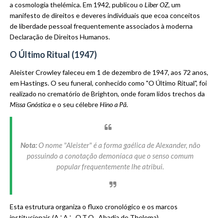
a cosmologia thelémica. Em 1942, publicou o
Liber OZ
, um
manifesto de direitos e deveres individuais que ecoa conceitos
de liberdade pessoal frequentemente associados à moderna
Declaração de Direitos Humanos.
O Último Ritual (1947)
Aleister Crowley faleceu em 1 de dezembro de 1947, aos 72 anos,
em Hastings. O seu funeral, conhecido como "O Último Ritual", foi
realizado no crematório de Brighton, onde foram lidos trechos da
Missa Gnóstica
e o seu célebre
Hino a Pã
.
Nota:
O nome "Aleister" é a forma gaélica de Alexander, não
possuindo a conotação demoníaca que o senso comum
popular frequentemente lhe atribui.
Esta estrutura organiza o fluxo cronológico e os marcos
institucionais (A∴A∴, O.T.O., Abadia de Thelema)