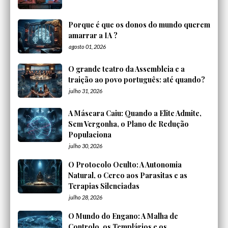
Porque é que os donos do mundo querem
amarrar a IA ?
agosto 01, 2026
O grande teatro da Assembleia e a
traição ao povo português: até quando?
julho 31, 2026
A Máscara Caiu: Quando a Elite Admite,
Sem Vergonha, o Plano de Redução
Populaciona
julho 30, 2026
O Protocolo Oculto: A Autonomia
Natural, o Cerco aos Parasitas e as
Terapias Silenciadas
julho 28, 2026
O Mundo do Engano: A Malha de
Controlo, os Templários e os