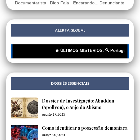
Documentarista
Digo Fala
Encarando...
Denunciante
ALERTA GLOBAL
🔥 ÚLTIMOS MISTÉRIOS: 🔍 Portugueses: A Corr
DOSSIÊS ESSENCIAIS
Dossier de Investigação: Abaddon
(Apollyon), o Anjo do Abismo
agosto 19, 2013
Como identificar a possessão demoníaca
março 20, 2013