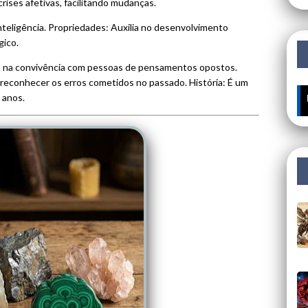
ises afetivas, facilitando mudanças.
nteligência. Propriedades: Auxilia no desenvolvimento
gico.
a na convivência com pessoas de pensamentos opostos.
a reconhecer os erros cometidos no passado. História: É um
 anos.
🔥 ÚLTIMOS MI