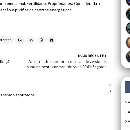
íbrio emocional, Fertilidade. Propriedades: Considerada a
ressão e purifica os centros energéticos.
MAIS RECENTE
licação
Ateu cria site que apresenta lista de versículos
supostamente contraditórios na Bíblia Sagrada
E
s
os serão vaporizados.
A
A
A