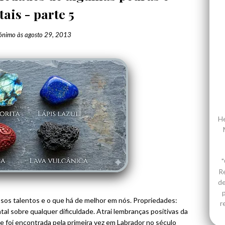
tais - parte 5
ónimo
às
agosto 29, 2013
He
"
R
de
p
ssos talentos e o que há de melhor em nós. Propriedades:
r
al sobre qualquer dificuldade. Atrai lembranças positivas da
e foi encontrada pela primeira vez em Labrador no século