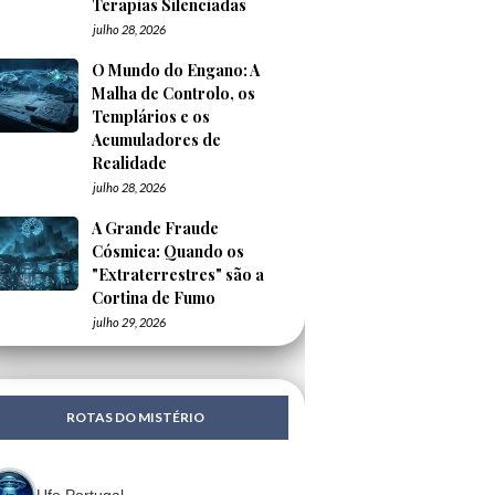
Terapias Silenciadas
julho 28, 2026
O Mundo do Engano: A
Malha de Controlo, os
Templários e os
Acumuladores de
Realidade
julho 28, 2026
A Grande Fraude
Cósmica: Quando os
"Extraterrestres" são a
Cortina de Fumo
julho 29, 2026
ROTAS DO MISTÉRIO
Ufo Portugal