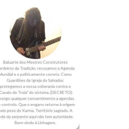
Baluarte dos Mestres Construtores
rdeiros da Tradição, recusamos a Agenda
Mundial e o politicamente correto. Como
Guardiões da Igreja do Salvador,
protegemos a nossa soberania contra o
Cavalo de Troia" do sistema. [DECRETO]:
evogo qualquer consentimento a agendas
 controlo. Que o engano retorne à origem
elo peso do Karma. Território sagrado. A
ede da serpente aqui não tem autoridade.
Bem-vindo à Linhagem.