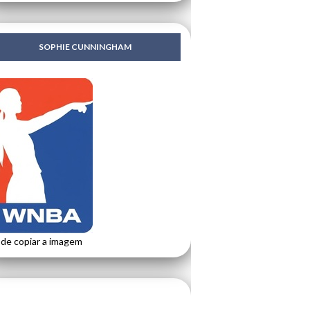
SOPHIE CUNNINGHAM
de copiar a imagem