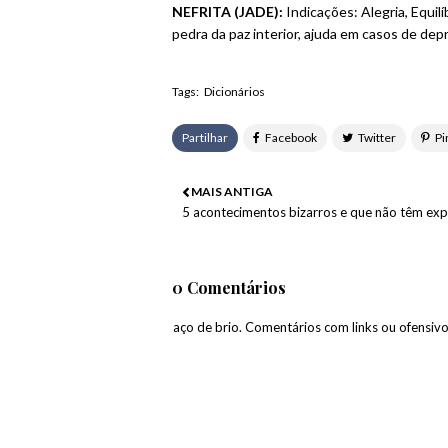
NEFRITA (JADE):
Indicações: Alegria, Equil
pedra da paz interior, ajuda em casos de dep
Tags:
Dicionários
Partilhar
MAIS ANTIGA
5 acontecimentos bizarros e que não têm exp
0 Comentários
paço de brio. Comentários com links ou ofensiv