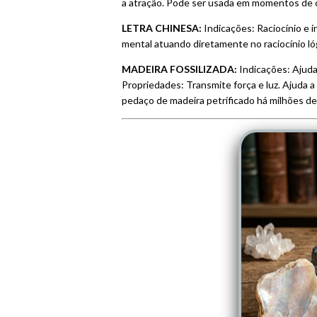
a atração. Pode ser usada em momentos de cr
LETRA CHINESA:
Indicações: Raciocínio e i
mental atuando diretamente no raciocínio ló
MADEIRA FOSSILIZADA:
Indicações: Ajud
Propriedades: Transmite força e luz. Ajuda 
pedaço de madeira petrificado há milhões de