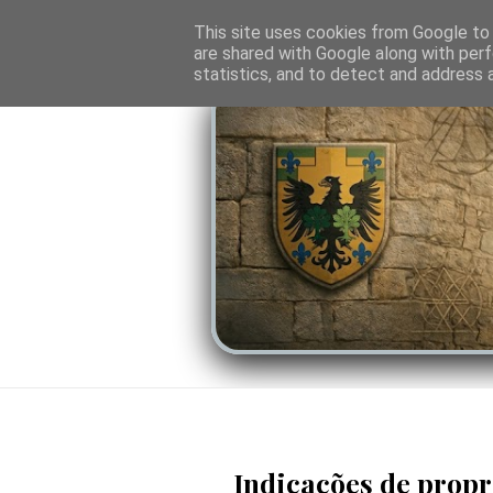
O PORTAL
SOMBRAS DO PODER
LINHA
This site uses cookies from Google to d
are shared with Google along with perf
statistics, and to detect and address 
Indicações de prop