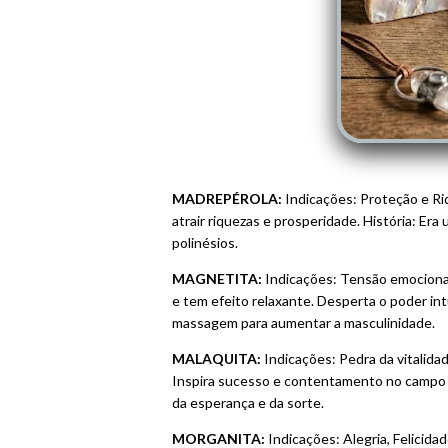
MADREPÉROLA:
Indicações: Proteção e Riq
atrair riquezas e prosperidade. História: E
polinésios.
MAGNETITA:
Indicações: Tensão emocional,
e tem efeito relaxante. Desperta o poder int
massagem para aumentar a masculinidade.
MALAQUITA:
Indicações: Pedra da vitalida
Inspira sucesso e contentamento no campo a
da esperança e da sorte.
MORGANITA:
Indicações: Alegria, Felicida