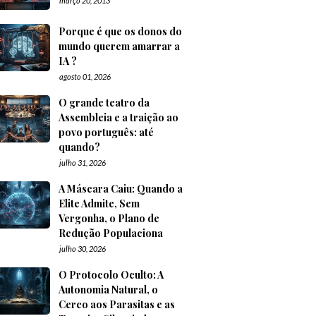
março 20, 2013
Porque é que os donos do
mundo querem amarrar a
IA ?
agosto 01, 2026
O grande teatro da
Assembleia e a traição ao
povo português: até
quando?
julho 31, 2026
A Máscara Caiu: Quando a
Elite Admite, Sem
Vergonha, o Plano de
Redução Populaciona
julho 30, 2026
O Protocolo Oculto: A
Autonomia Natural, o
Cerco aos Parasitas e as