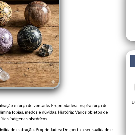
D
nação e força de vontade. Propriedades: Inspira força de
imina fobias, medos e dúvidas. História: Vários objetos de
tios indígenas históricos.
nilidade e atração. Propriedades: Desperta a sensualidade e