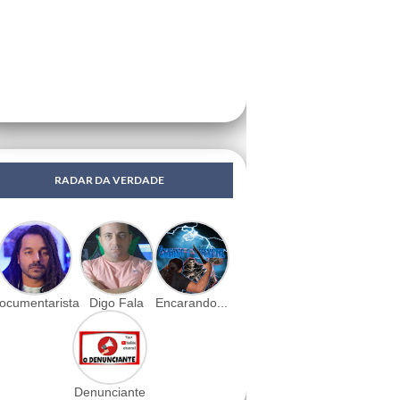
RADAR DA VERDADE
ocumentarista
Digo Fala
Encarando...
Denunciante