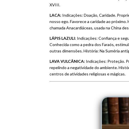
XVIII.
LACA:
Indicações: Doação, Caridade. Propri
nosso ego. Favorece a caridade ao próximo. 
chamada Anacardiáceas, usada na China desd
LÁPIS LAZULI:
Indicações: Confiança e seg
Conhecida como a pedra dos Faraós, estimula
outras dimensões. História: Na Suméria antig
LAVA VULCÂNICA:
Indicações: Proteção. P
repelindo a negatividade do ambiente. Histór
centros de atividades religiosas e mágicas.