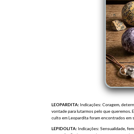
LEOPARDITA:
Indicações: Coragem, determi
vontade para lutarmos pelo que queremos. El
culto em Leopardita foram encontrados em sí
LEPIDOLITA:
Indicações: Sensualidade, femi