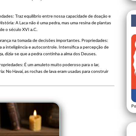
edades: Traz equilíbrio entre nossa capacidade de doação e
História: A Laca não é uma pedra, mas uma resina de plantas
e o século XVI a.C.
urança na tomada de decisões importantes. Propriedades:
 a inteligência e autocontrole. Intensifica a percepção de
a, dizia-se que a pedra continha a alma dos Deuses.
ropriedades: É um amuleto muito poderoso para o lar,
ia: No Havaí, as rochas de lava eram usadas para construir
Po