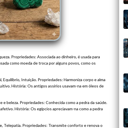
ueza. Propriedades: Associada ao dinheiro, é usada para
ra usada como moeda de troca por alguns povos, como os
 Equilíbrio, Intuição. Propriedades: Harmoniza corpo e alma
uitivo. História: Os antigos assírios usavam-na em óleos de
de e beleza. Propriedades: Conhecida como a pedra da saúde.
fetivo. História: Os egípcios apreciavam-na como a pedra
de, Telepatia. Propriedades: Transmite conforto e renova o