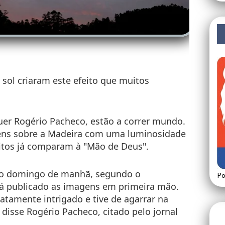
 sol criaram este efeito que muitos
uer Rogério Pacheco, estão a correr mundo.
ns sobre a Madeira com uma luminosidade
itos já comparam à "Mão de Deus".
 no domingo de manhã, segundo o
Po
rá publicado as imagens em primeira mão.
iatamente intrigado e tive de agarrar na
 disse Rogério Pacheco, citado pelo jornal