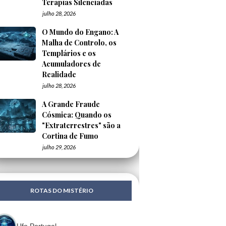
Terapias Silenciadas
julho 28, 2026
O Mundo do Engano: A
Malha de Controlo, os
Templários e os
Acumuladores de
Realidade
julho 28, 2026
A Grande Fraude
Cósmica: Quando os
"Extraterrestres" são a
Cortina de Fumo
julho 29, 2026
ROTAS DO MISTÉRIO
Ufo Portugal