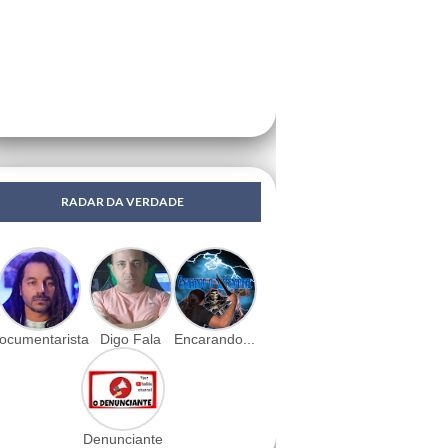
RADAR DA VERDADE
ocumentarista
Digo Fala
Encarando...
Denunciante