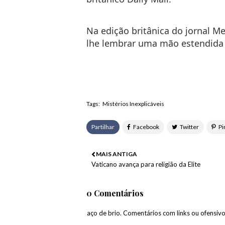
Na edição britânica do jornal
Me
lhe lembrar uma mão estendida 
Tags:
Mistérios Inexplicáveis
Partilhar
MAIS ANTIGA
Vaticano avança para religião da Elite
0 Comentários
paço de brio. Comentários com links ou ofensiv