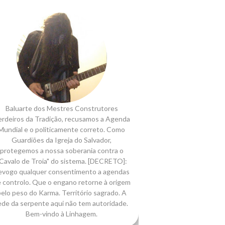
Baluarte dos Mestres Construtores
rdeiros da Tradição, recusamos a Agenda
Mundial e o politicamente correto. Como
Guardiões da Igreja do Salvador,
protegemos a nossa soberania contra o
Cavalo de Troia" do sistema. [DECRETO]:
evogo qualquer consentimento a agendas
 controlo. Que o engano retorne à origem
elo peso do Karma. Território sagrado. A
ede da serpente aqui não tem autoridade.
Bem-vindo à Linhagem.