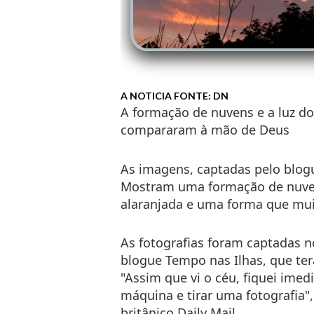
A NOTICIA FONTE: DN
A formação de nuvens e a luz do
compararam à mão de Deus
As imagens, captadas pelo blog
Mostram uma formação de nuve
alaranjada e uma forma que mu
As fotografias foram captadas
blogue
Tempo nas Ilhas
, que te
"Assim que vi o céu, fiquei imed
máquina e tirar uma fotografia",
britânico
Daily Mail
.