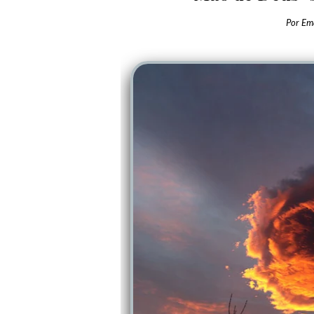
Por
Em