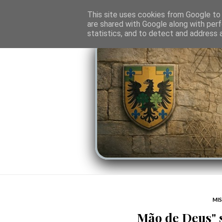
O PORTAL
SOMBRAS DO PODER
LINHA
This site uses cookies from Google to d
are shared with Google along with perf
statistics, and to detect and address 
MIS
Mão de Deus" 