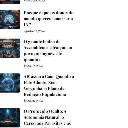
março 20, 2013
Porque é que os donos do
mundo querem amarrar a
IA ?
agosto 01, 2026
O grande teatro da
Assembleia e a traição ao
povo português: até
quando?
julho 31, 2026
A Máscara Caiu: Quando a
Elite Admite, Sem
Vergonha, o Plano de
Redução Populaciona
julho 30, 2026
O Protocolo Oculto: A
Autonomia Natural, o
Cerco aos Parasitas e as