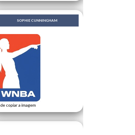
SOPHIE CUNNINGHAM
de copiar a imagem