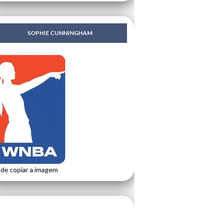
SOPHIE CUNNINGHAM
de copiar a imagem