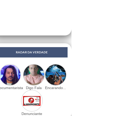
RADAR DA VERDADE
ocumentarista
Digo Fala
Encarando...
Denunciante