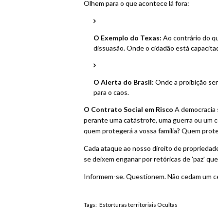
Olhem para o que acontece lá fora:
O Exemplo do Texas:
Ao contrário do qu
dissuasão. Onde o cidadão está capacitad
O Alerta do Brasil:
Onde a proibição ser
para o caos.
O Contrato Social em Risco
A democracia s
perante uma catástrofe, uma guerra ou um co
quem protegerá a vossa família? Quem prote
Cada ataque ao nosso direito de propriedad
se deixem enganar por retóricas de 'paz' qu
Informem-se. Questionem. Não cedam um cen
Tags:
Estorturas territoriais Ocultas