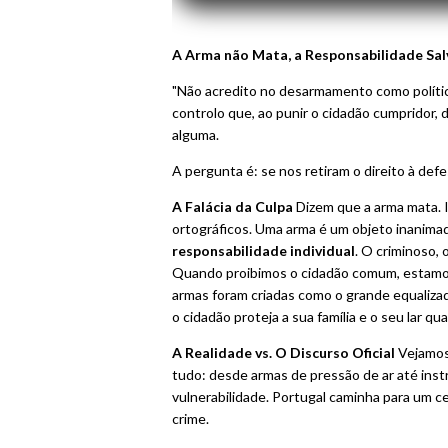
A Arma não Mata, a Responsabilidade Sal
"Não acredito no desarmamento como políti
controlo que, ao punir o cidadão cumpridor, 
alguma.
A pergunta é: se nos retiram o direito à de
A Falácia da Culpa
Dizem que a arma mata. 
ortográficos. Uma arma é um objeto inanimad
responsabilidade individual
. O criminoso, 
Quando proibimos o cidadão comum, estamos
armas foram criadas como o grande equalizad
o cidadão proteja a sua família e o seu lar 
A Realidade vs. O Discurso Oficial
Vejamos
tudo: desde armas de pressão de ar até inst
vulnerabilidade. Portugal caminha para um c
crime.