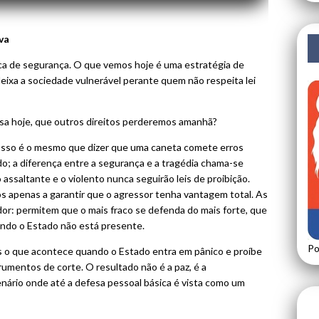
va
ca de segurança. O que vemos hoje é uma estratégia de
deixa a sociedade vulnerável perante quem não respeita lei
fesa hoje, que outros direitos perderemos amanhã?
Isso é o mesmo que dizer que uma caneta comete erros
o; a diferença entre a segurança e a tragédia chama-se
o assaltante e o violento nunca seguirão leis de proibição.
 apenas a garantir que o agressor tenha vantagem total. As
or: permitem que o mais fraco se defenda do mais forte, que
quando o Estado não está presente.
Po
 o que acontece quando o Estado entra em pânico e proíbe
rumentos de corte. O resultado não é a paz, é a
enário onde até a defesa pessoal básica é vista como um