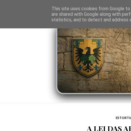
O PORTAL
SOMBRAS DO PODER
LINHA
This site uses cookies from Google to d
are shared with Google along with perf
statistics, and to detect and address 
ESTORTU
A LEI DAS 