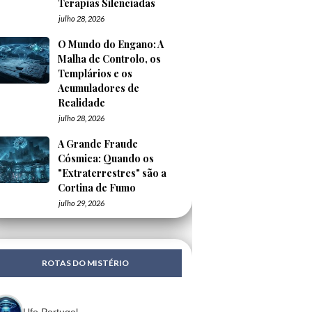
Terapias Silenciadas
julho 28, 2026
O Mundo do Engano: A
Malha de Controlo, os
Templários e os
Acumuladores de
Realidade
julho 28, 2026
A Grande Fraude
Cósmica: Quando os
"Extraterrestres" são a
Cortina de Fumo
julho 29, 2026
ROTAS DO MISTÉRIO
Ufo Portugal