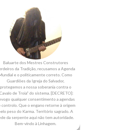
Baluarte dos Mestres Construtores
rdeiros da Tradição, recusamos a Agenda
Mundial e o politicamente correto. Como
Guardiões da Igreja do Salvador,
protegemos a nossa soberania contra o
Cavalo de Troia" do sistema. [DECRETO]:
evogo qualquer consentimento a agendas
 controlo. Que o engano retorne à origem
elo peso do Karma. Território sagrado. A
ede da serpente aqui não tem autoridade.
Bem-vindo à Linhagem.