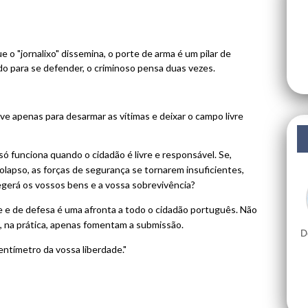
e o "jornalixo" dissemina, o porte de arma é um pilar de
o para se defender, o criminoso pensa duas vezes.
ve apenas para desarmar as vítimas e deixar o campo livre
ó funciona quando o cidadão é livre e responsável. Se,
lapso, as forças de segurança se tornarem insuficientes,
gerá os vossos bens e a vossa sobrevivência?
e e de defesa é uma afronta a todo o cidadão português. Não
e, na prática, apenas fomentam a submissão.
D
tímetro da vossa liberdade."