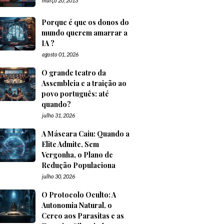
março 20, 2013
Porque é que os donos do
mundo querem amarrar a
IA ?
agosto 01, 2026
O grande teatro da
Assembleia e a traição ao
povo português: até
quando?
julho 31, 2026
A Máscara Caiu: Quando a
Elite Admite, Sem
Vergonha, o Plano de
Redução Populaciona
julho 30, 2026
O Protocolo Oculto: A
Autonomia Natural, o
Cerco aos Parasitas e as