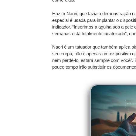
Hazim Naori, que fazia a demonstração na
especial é usada para implantar o disposit
indicador. “Inserimos a agulha sob a pel
semanas está totalmente cicatrizado”, con
Naori é um tatuador que também aplica pi
seu corpo, não é apenas um dispositivo 
nem perdê-lo, estará sempre com você”. E
pouco tempo irão substituir os documento