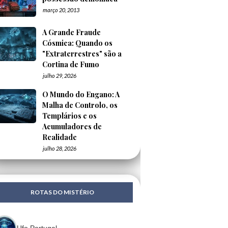
março 20, 2013
A Grande Fraude
Cósmica: Quando os
"Extraterrestres" são a
Cortina de Fumo
julho 29, 2026
O Mundo do Engano: A
Malha de Controlo, os
Templários e os
Acumuladores de
Realidade
julho 28, 2026
ROTAS DO MISTÉRIO
Ufo Portugal