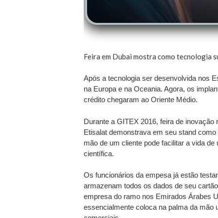
Feira em Dubai mostra como tecnologia su
Após a tecnologia ser desenvolvida nos 
na Europa e na Oceania. Agora, os impla
crédito chegaram ao Oriente Médio.
Durante a GITEX 2016, feira de inovação
Etisalat demonstrava em seu stand como 
mão de um cliente pode facilitar a vida d
científica.
Os funcionários da empesa já estão testa
armazenam todos os dados de seu cartão d
empresa do ramo nos Emirados Árabes Uni
essencialmente coloca na palma da mão u
comerciais.