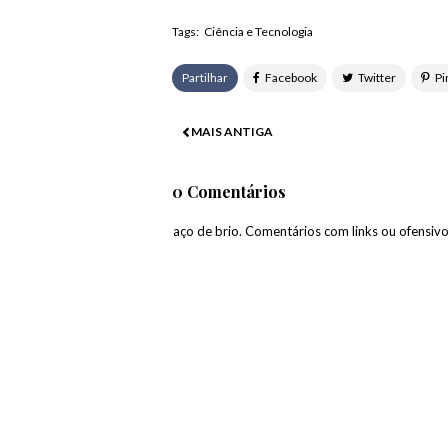
Tags:
Ciência e Tecnologia
Partilhar
MAIS ANTIGA
0 Comentários
paço de brio. Comentários com links ou ofensiv