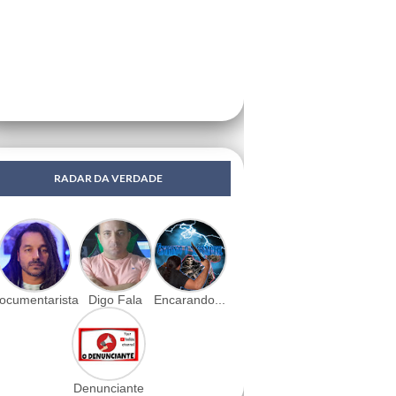
RADAR DA VERDADE
ocumentarista
Digo Fala
Encarando...
Denunciante