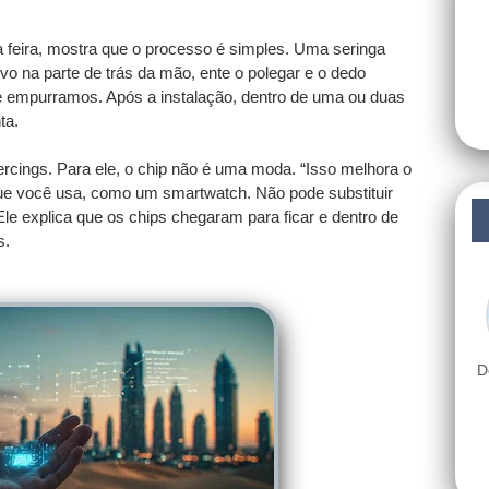
 feira, mostra que o processo é simples. Uma seringa
ivo na parte de trás da mão, ente o polegar e o dedo
e e empurramos. Após a instalação, dentro de uma ou duas
ta.
ercings. Para ele, o chip não é uma moda. “Isso melhora o
que você usa, como um smartwatch. Não pode substituir
le explica que os chips chegaram para ficar e dentro de
s.
D