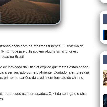
ilizando anéis com as mesmas funções. O sistema de
(NFC), que já é utilizado em alguns smartphones,
tadas no Brasil.
 de inovação da Etisalat explica que testes estão sendo
al para ser lançado comercialmente. Contudo, a empresa já
s primeiros cartões de crédito em formato de chip no
s para todos os interessados. O kit da seringa e o chip
es.