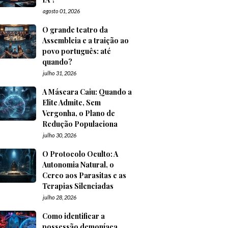
agosto 01, 2026
O grande teatro da
Assembleia e a traição ao
povo português: até
quando?
julho 31, 2026
A Máscara Caiu: Quando a
Elite Admite, Sem
Vergonha, o Plano de
Redução Populaciona
julho 30, 2026
O Protocolo Oculto: A
Autonomia Natural, o
Cerco aos Parasitas e as
Terapias Silenciadas
julho 28, 2026
Como identificar a
possessão demoníaca