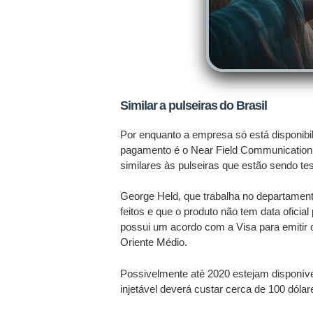
Similar a pulseiras do Brasil
Por enquanto a empresa só está disponib
pagamento é o Near Field Communication 
similares às pulseiras que estão sendo tes
George Held, que trabalha no departamento
feitos e que o produto não tem data ofici
possui um acordo com a Visa para emitir o
Oriente Médio.
Possivelmente até 2020 estejam disponívei
injetável deverá custar cerca de 100 dólar