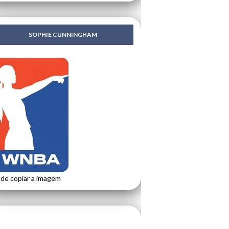
SOPHIE CUNNINGHAM
de copiar a imagem