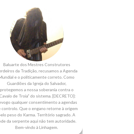
Baluarte dos Mestres Construtores
rdeiros da Tradição, recusamos a Agenda
Mundial e o politicamente correto. Como
Guardiões da Igreja do Salvador,
protegemos a nossa soberania contra o
Cavalo de Troia" do sistema. [DECRETO]:
evogo qualquer consentimento a agendas
 controlo. Que o engano retorne à origem
elo peso do Karma. Território sagrado. A
ede da serpente aqui não tem autoridade.
Bem-vindo à Linhagem.