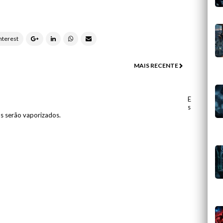
MAIS RECENTE
E
s
os serão vaporizados.