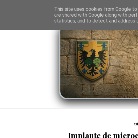
O PORTAL
SOMBRAS DO PODER
LINHA
This site uses cookies from Google to d
are shared with Google along with perf
statistics, and to detect and address 
CI
Implante de micro