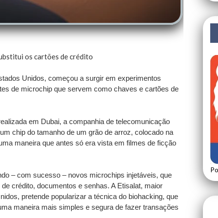
bstitui os cartões de crédito
Estados Unidos, começou a surgir em experimentos
ntes de microchip que servem como chaves e cartões de
 realizada em Dubai, a companhia de telecomunicação
um chip do tamanho de um grão de arroz, colocado na
e uma maneira que antes só era vista em filmes de ficção
Po
ndo – com sucesso – novos microchips injetáveis, que
e crédito, documentos e senhas. A Etisalat, maior
dos, pretende popularizar a técnica do biohacking, que
ma maneira mais simples e segura de fazer transações