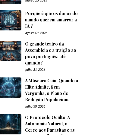
março 20, 2013
Porque é que os donos do
mundo querem amarrar a
IA ?
agosto 01, 2026
O grande teatro da
Assembleia e a traição ao
povo português: até
quando?
julho 31, 2026
A Máscara Caiu: Quando a
Elite Admite, Sem
Vergonha, o Plano de
Redução Populaciona
julho 30, 2026
O Protocolo Oculto: A
Autonomia Natural, o
Cerco aos Parasitas e as