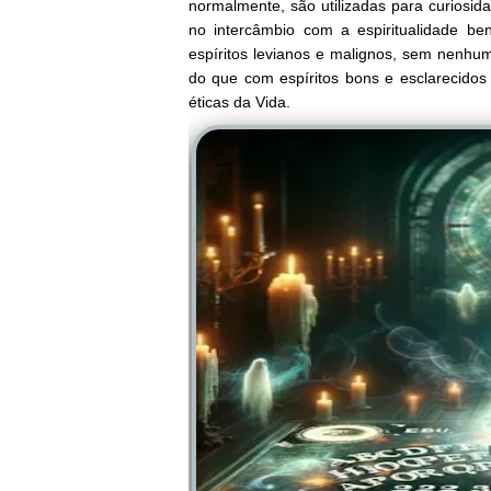
normalmente, são utilizadas para curiosid
no intercâmbio com a espiritualidade be
espíritos levianos e malignos, sem nenhu
do que com espíritos bons e esclarecido
éticas da Vida.