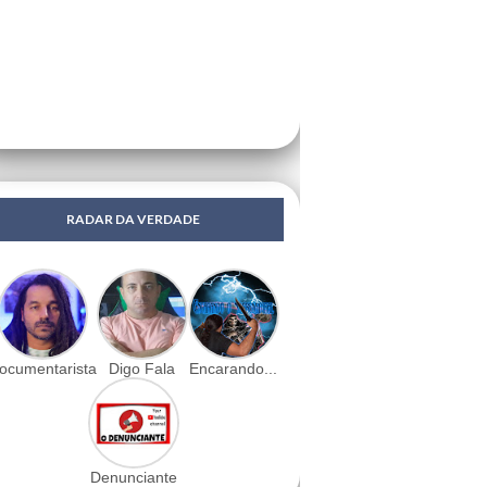
RADAR DA VERDADE
ocumentarista
Digo Fala
Encarando...
Denunciante