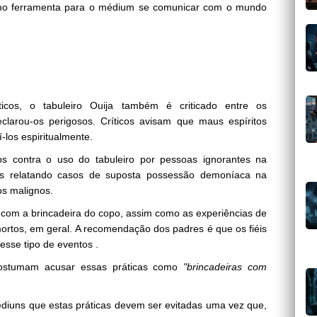
mo ferramenta para o médium se comunicar com o mundo
ticos, o tabuleiro Ouija também é criticado entre os
clarou-os perigosos. Críticos avisam que maus espíritos
-los espiritualmente.
os contra o uso do tabuleiro por pessoas ignorantes na
es relatando casos de suposta possessão demoníaca na
os malignos.
 e com a brincadeira do copo, assim como as experiências de
mortos, em geral. A recomendação dos padres é que os fiéis
esse tipo de eventos .
costumam acusar essas práticas como
"brincadeiras com
Médiuns que estas práticas devem ser evitadas uma vez que,