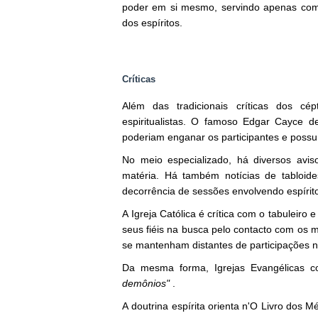
poder em si mesmo, servindo apenas co
dos espíritos.
Críticas
Além das tradicionais críticas dos cép
espiritualistas. O famoso Edgar Cayce de
poderiam enganar os participantes e possuí
No meio especializado, há diversos avis
matéria. Há também notícias de tabloid
decorrência de sessões envolvendo espírit
A Igreja Católica é crítica com o tabuleiro
seus fiéis na busca pelo contacto com os 
se mantenham distantes de participações n
Da mesma forma, Igrejas Evangélicas 
demônios"
.
A doutrina espírita orienta n'O Livro dos 