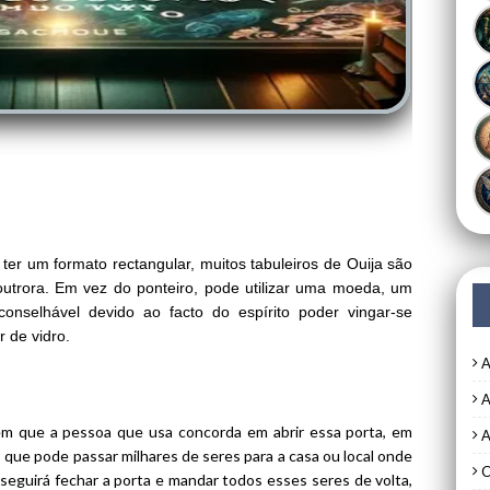
ter um formato rectangular, muitos tabuleiros de Ouija são
utrora. Em vez do ponteiro, pode utilizar uma moeda, um
onselhável devido ao facto do espírito poder vingar-se
r de vidro.
A
A
em que a pessoa que usa concorda em abrir essa porta, em
A
a, que pode passar milhares de seres para a casa ou local onde
C
nseguir
á
fechar a porta e mandar todos esses seres de volta,