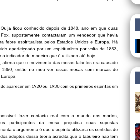
o Ouija ficou conhecido depois de 1848, ano em que duas
t Fox, supostamente contactaram um vendedor que havia
 febre espiritualista pelos Estados Unidos e Europa. Há
🔥 ÚL
sido aperfeiçoado por um espiritualista por volta de 1853,
 o indicador de madeira que é utilizado até hoje.
, afirma que o movimento das mesas falantes era causado
m 1850, então no meu ver essas mesas com marcas do
a Europa.
do aparecer em 1920 ou 1930 com os primeiros espíritas em
 possível fazer contacto real com o mundo dos mortos,
s participantes da mesa prejudica suas supostas
enta o argumento é que o espírito utilizaria os sentidos do
 dos adeptos dessa teoria acredita que o tabuleiro não tem