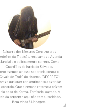
Baluarte dos Mestres Construtores
rdeiros da Tradição, recusamos a Agenda
Mundial e o politicamente correto. Como
Guardiões da Igreja do Salvador,
protegemos a nossa soberania contra o
Cavalo de Troia" do sistema. [DECRETO]:
evogo qualquer consentimento a agendas
 controlo. Que o engano retorne à origem
elo peso do Karma. Território sagrado. A
ede da serpente aqui não tem autoridade.
Bem-vindo à Linhagem.