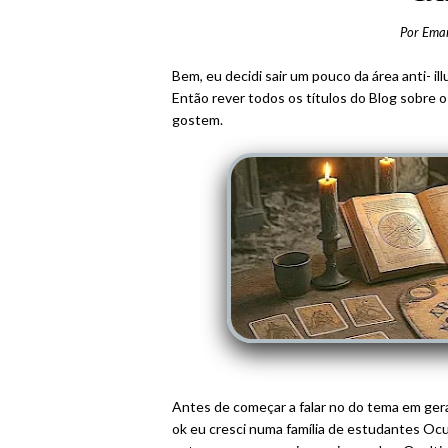
Por
Ema
Bem, eu decidi sair um pouco da área anti- ill
Então rever todos os títulos do Blog sobre 
gostem.
Antes de começar a falar no do tema em geral
ok eu cresci numa família de estudantes Ocu