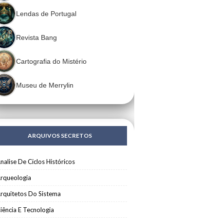
Lendas de Portugal
Revista Bang
Cartografia do Mistério
Museu de Merrylin
ARQUIVOS SECRETOS
nalise De Ciclos Históricos
rqueologia
rquitetos Do Sistema
iência E Tecnologia