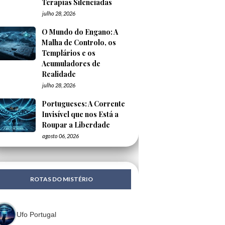
Terapias Silenciadas
julho 28, 2026
O Mundo do Engano: A
Malha de Controlo, os
Templários e os
Acumuladores de
Realidade
julho 28, 2026
Portugueses: A Corrente
Invisível que nos Está a
Roupar a Liberdade
agosto 06, 2026
ROTAS DO MISTÉRIO
Ufo Portugal