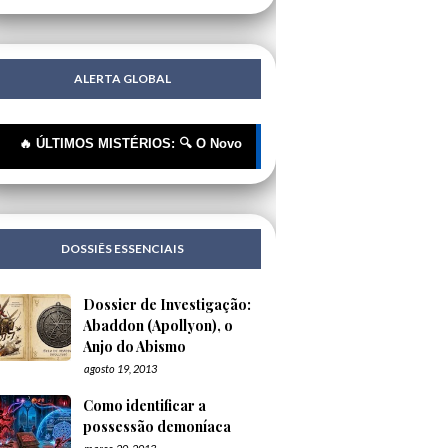
ALERTA GLOBAL
TIMOS MISTÉRIOS: 🔍 O Novo Rótulo, o Mesmo Cheiro | 🔍 "Extraterres
DOSSIÊS ESSENCIAIS
Dossier de Investigação:
Abaddon (Apollyon), o
Anjo do Abismo
agosto 19, 2013
Como identificar a
possessão demoníaca