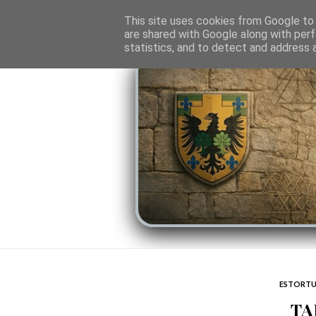
O PORTAL
SOMBRAS DO PODER
LINHA
This site uses cookies from Google to d
are shared with Google along with perf
statistics, and to detect and address 
ESTORTU
TA