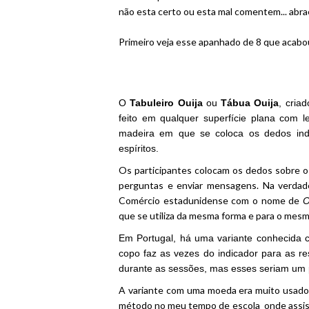
não esta certo ou esta mal comentem... abr
Primeiro veja esse apanhado de 8 que acabo
O
Tabuleiro Ouija
ou
Tábua Ouija
, cria
feito em qualquer superfície plana com 
madeira em que se coloca os dedos indi
espíritos.
Os participantes colocam os dedos sobre o
perguntas e enviar mensagens. Na verdad
Comércio estadunidense com o nome de
O
que se utiliza da mesma forma e para o mesm
Em Portugal, há uma variante conhecida
copo faz as vezes do indicador para as re
durante as sessões, mas esses seriam um 
A variante com uma moeda era muito usado
método no meu tempo de escola onde assisti