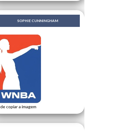
SOPHIE CUNNINGHAM
de copiar a imagem