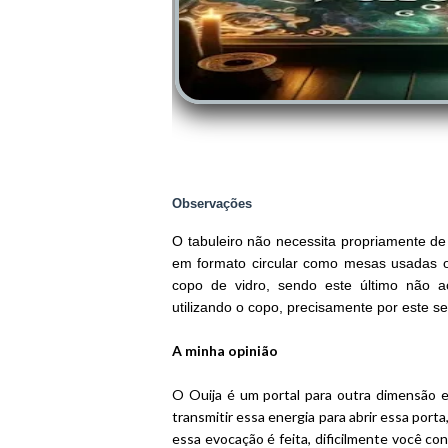
Observações
O tabuleiro não necessita propriamente de 
em formato circular como mesas usadas o
copo de vidro, sendo este último não ac
utilizando o copo, precisamente por este se
A minha
opinião
O Ouija é um portal para outra dimensão 
transmitir essa energia para abrir essa port
essa evocação é feita, dificilmente você co