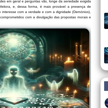
ades em geral e perguntas vãs, longe da seriedade exigida
nfeitora, e, dessa forma, é mais provável a presença de
m interesse com a verdade e com a dignidade (Demónios),
s comprometidos com a divulgação das propostas morais e