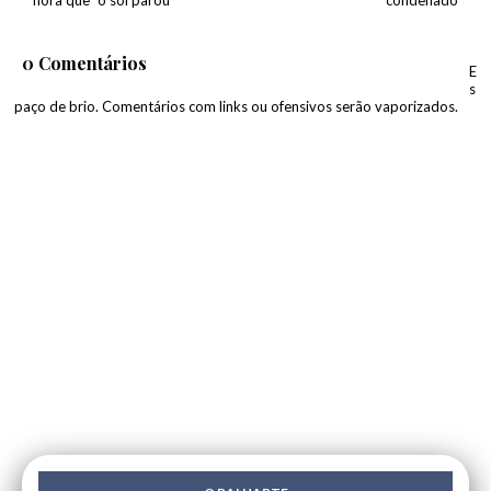
hora que “o sol parou”
condenado
0 Comentários
E
s
paço de brio. Comentários com links ou ofensivos serão vaporizados.