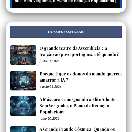
lite Admite, Sem Vergonha, o Plano de Redução Populaciona | EXPLORE
DOSSIÊS ESSENCIAIS
O grande teatro da Assembleia e a
traição ao povo português: até quando?
julho 31, 2026
Porque é que os donos do mundo querem
amarrar a IA ?
agosto 01, 2026
A Máscara Caiu: Quando a Elite Admite,
Sem Vergonha, o Plano de Redução
Populaciona
julho 30, 2026
A Grande Fraude Cósmica: Quando os