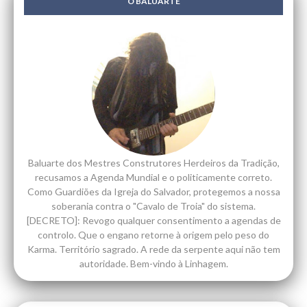
O BALUARTE
Baluarte dos Mestres Construtores Herdeiros da Tradição,
recusamos a Agenda Mundial e o politicamente correto.
Como Guardiões da Igreja do Salvador, protegemos a nossa
soberania contra o "Cavalo de Troia" do sistema.
[DECRETO]: Revogo qualquer consentimento a agendas de
controlo. Que o engano retorne à origem pelo peso do
Karma. Território sagrado. A rede da serpente aqui não tem
autoridade. Bem-vindo à Linhagem.