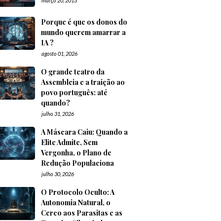
março 20, 2013
Porque é que os donos do
mundo querem amarrar a
IA ?
agosto 01, 2026
O grande teatro da
Assembleia e a traição ao
povo português: até
quando?
julho 31, 2026
A Máscara Caiu: Quando a
Elite Admite, Sem
Vergonha, o Plano de
Redução Populaciona
julho 30, 2026
O Protocolo Oculto: A
Autonomia Natural, o
Cerco aos Parasitas e as