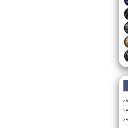
A
A
A