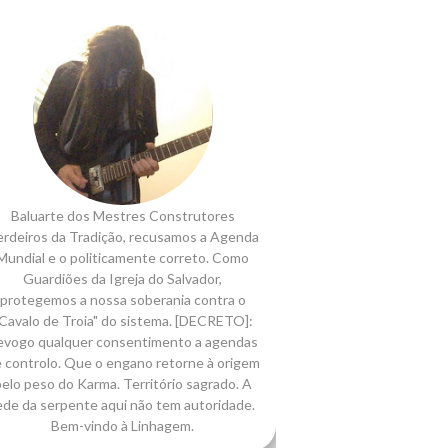
Baluarte dos Mestres Construtores
rdeiros da Tradição, recusamos a Agenda
Mundial e o politicamente correto. Como
Guardiões da Igreja do Salvador,
protegemos a nossa soberania contra o
Cavalo de Troia" do sistema. [DECRETO]:
evogo qualquer consentimento a agendas
 controlo. Que o engano retorne à origem
elo peso do Karma. Território sagrado. A
ede da serpente aqui não tem autoridade.
Bem-vindo à Linhagem.