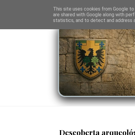
O PORTAL
SOMBRAS DO PODER
LINHA
This site uses cookies from Google to d
are shared with Google along with perf
statistics, and to detect and address 
Descoberta arqueológ