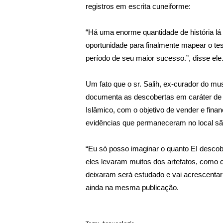
registros em escrita cuneiforme:
“Há uma enorme quantidade de história l
oportunidade para finalmente mapear o te
período de seu maior sucesso.”, disse ele
Um fato que o sr. Salih, ex-curador do m
documenta as descobertas em caráter de e
Islâmico, com o objetivo de vender e financ
evidências que permaneceram no local sã
“Eu só posso imaginar o quanto EI descob
eles levaram muitos dos artefatos, como
deixaram será estudado e vai acrescentar
ainda na mesma publicação.