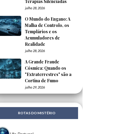
Terapias Silenciadas
julho 28, 2026
O Mundo do Engano: A
Malha de Controlo, os
Templários e os
Acumuladores de
Realidade
julho 28, 2026
A Grande Fraude
Cósmica: Quando os
"Extraterrestres" são a
Cortina de Fumo
julho 29, 2026
ROTAS DO MISTÉRIO
Ufo Portugal