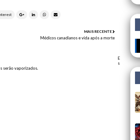
MAIS RECENTE
Médicos canadianos e vida após a morte
🔥 
E
s
os serão vaporizados.