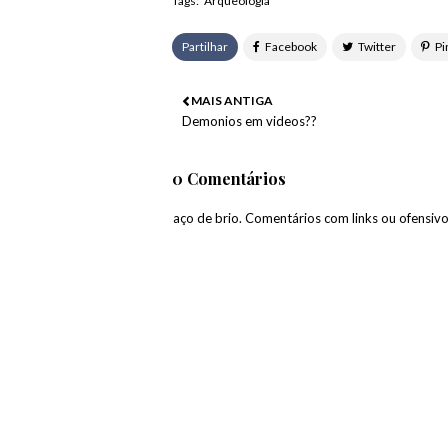
Tags:
Arqueologia
Partilhar
MAIS ANTIGA
Demonios em videos??
0 Comentários
paço de brio. Comentários com links ou ofensiv