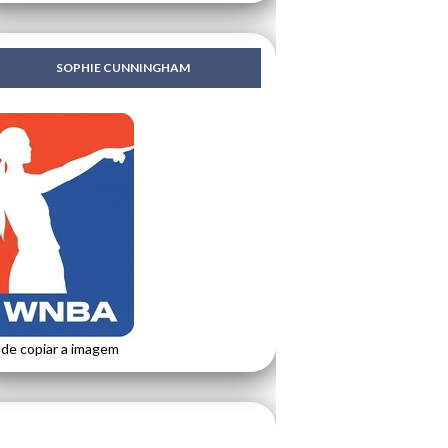
SOPHIE CUNNINGHAM
de copiar a imagem