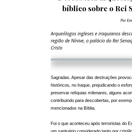
bíblico sobre o Rei 
Por
Em
Arqueólogos ingleses e iraquianos desc
região de Nínive, o palácio do Rei Sen
Cristo
Sagradas. Apesar das destruições provoc
históricos, no Iraque, prejudicando o es
preservar relíquias milenares, alguns ac
contribuindo para descobertas, por exemp
mencionados na Bíblia.
Foi o que aconteceu após terroristas do 
um santuário considerado tanto por cristã