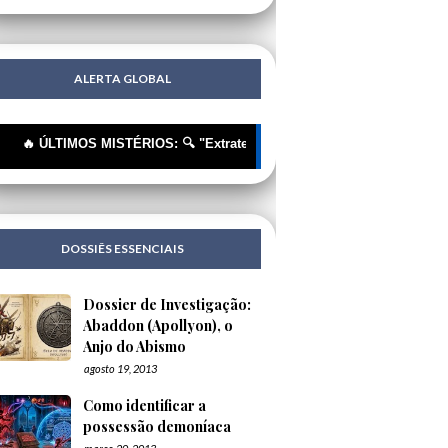
ALERTA GLOBAL
ÚLTIMOS MISTÉRIOS: 🔍 "Extraterrestres"? Não, Tecnologia Humana Disf
DOSSIÊS ESSENCIAIS
Dossier de Investigação:
Abaddon (Apollyon), o
Anjo do Abismo
agosto 19, 2013
Como identificar a
possessão demoníaca