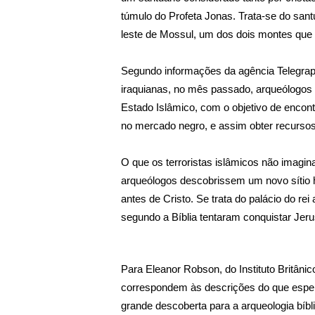
túmulo do Profeta Jonas. Trata-se do sant
leste de Mossul, um dos dois montes que f
Segundo informações da agência
Telegra
iraquianas, no mês passado, arqueólogos 
Estado Islâmico, com o objetivo de encontr
no mercado negro, e assim obter recursos
O que os terroristas islâmicos não imag
arqueólogos descobrissem um novo sítio h
antes de Cristo. Se trata do palácio do rei
segundo a Bíblia tentaram conquistar Jeru
Para Eleanor Robson, do Instituto Britâni
correspondem às descrições do que esper
grande descoberta para a arqueologia bíbl