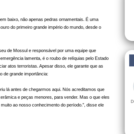
á em baixo, não apenas pedras ornamentais. É uma
souro do primeiro grande império do mundo, desde o
.
useu de Mossul e responsável por uma equipe que
mergência lamenta, é o roubo de relíquias pelo Estado
iar atos terroristas. Apesar disso, ele garante que as
o de grande importância:
riu lá antes de chegarmos aqui. Nós acreditamos que
 cerâmica e peças menores, para vender. Mas o que eles
D
 muito ao nosso conhecimento do período.”, disse ele