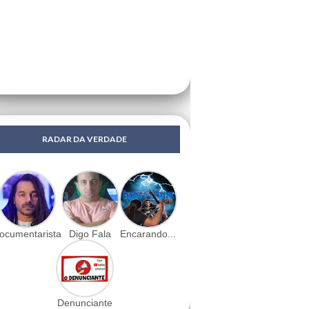
RADAR DA VERDADE
ocumentarista
Digo Fala
Encarando...
Denunciante