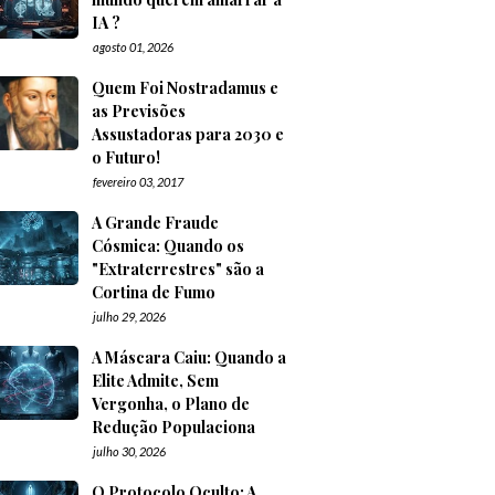
IA ?
agosto 01, 2026
Quem Foi Nostradamus e
as Previsões
Assustadoras para 2030 e
o Futuro!
fevereiro 03, 2017
A Grande Fraude
Cósmica: Quando os
"Extraterrestres" são a
Cortina de Fumo
julho 29, 2026
A Máscara Caiu: Quando a
Elite Admite, Sem
Vergonha, o Plano de
Redução Populaciona
julho 30, 2026
O Protocolo Oculto: A