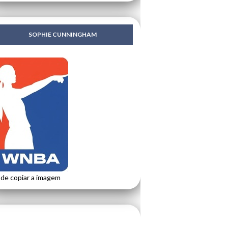
SOPHIE CUNNINGHAM
de copiar a imagem