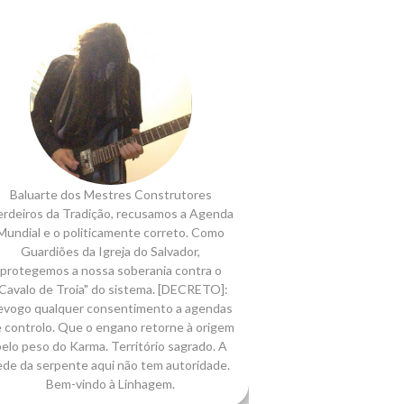
Baluarte dos Mestres Construtores
rdeiros da Tradição, recusamos a Agenda
Mundial e o politicamente correto. Como
Guardiões da Igreja do Salvador,
protegemos a nossa soberania contra o
Cavalo de Troia" do sistema. [DECRETO]:
evogo qualquer consentimento a agendas
 controlo. Que o engano retorne à origem
elo peso do Karma. Território sagrado. A
ede da serpente aqui não tem autoridade.
Bem-vindo à Linhagem.