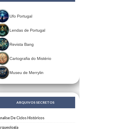
Ufo Portugal
Lendas de Portugal
Revista Bang
Cartografia do Mistério
Museu de Merrylin
ARQUIVOS SECRETOS
nalise De Ciclos Históricos
rqueologia