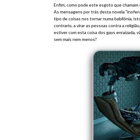
Enfim, como pode este esgoto que chamam de c
As mensagens por trás desta novela "inofen
tipo de coisas nos tornar numa babilônia, ist
contrario, a virar as pessoas contra a religião
estiver com esta coisa dos gays enraizada,
sem mais nem menos?