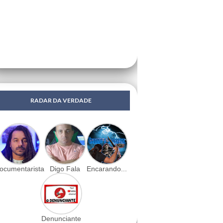
RADAR DA VERDADE
ocumentarista
Digo Fala
Encarando...
Denunciante