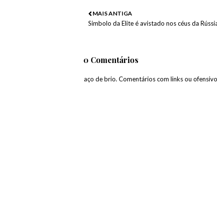
MAIS ANTIGA
Simbolo da Elite é avistado nos céus da Rússi
0 Comentários
paço de brio. Comentários com links ou ofensiv