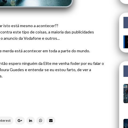
tar isto está mesmo a acontecer??
ontra este tipo de coisas, a maioria das publicidades
o anuncio da Vodafone e outros...
🔥 ÚLTIMOS
 de merda está acontecer em toda a parte do mundo.
ntão espero ninguém da Elite me venha foder por eu falar o
oura Guedes e entenda-se eu estou farto, de ver a
s.