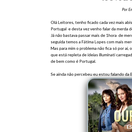
Por
E
Olá Leitores, tenho ficado cada vez mais abi
Portugal e desta vez venho falar da merda d
Já não bastava passar mais de 1hora de mer
seguida temos a Fátima Lopes com mais merda
Mas para mim o problema não fica só por ai, 
que está repleta de ideias illuminati carrega
de bem como é Portugal.
Se ainda não percebeu eu estou falando da B