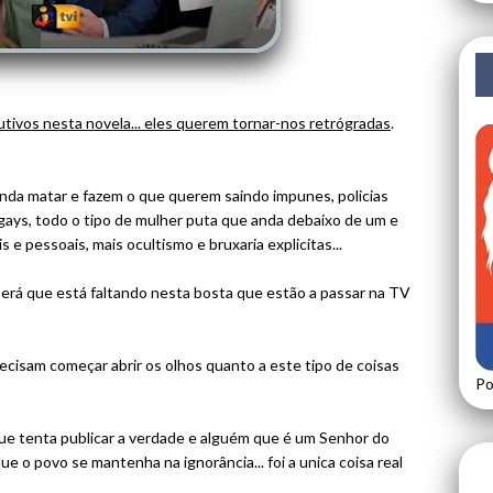
ivos nesta novela... eles querem tornar-nos retrógradas
.
da matar e fazem o que querem saindo impunes, policias
 gays, todo o tipo de mulher puta que anda debaixo de um e
s e pessoais, mais ocultismo e bruxaria explicitas...
será que está faltando nesta bosta que estão a passar na TV
cisam começar abrir os olhos quanto a este tipo de coisas
Po
que tenta publicar a verdade e alguém que é um Senhor do
que o povo se mantenha na ignorância... foi a unica coisa real