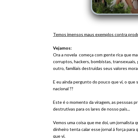
Temos imensos maus exemplos contra produt
Vejamos:
Ora a novela começa com gente rica que man
corruptos, hackers, bombistas, transexuais,
outro, familiais destruídas seus valores morai
E eu ainda pergunto do pouco que vi, o que 
nacional ??
Este é o momento da viragem, as pessoas pre
destrutivas para os lares de nosso país...
Vemos uma coisa que me doi, um jornalista 
dinheiro tenta calar esse jornal á força para 
que vi.