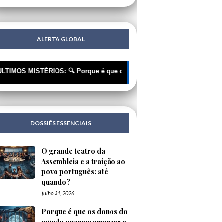
ALERTA GLOBAL
 MISTÉRIOS: 🔍 Porque é que os donos do mundo querem amarrar a IA ?
DOSSIÊS ESSENCIAIS
O grande teatro da
Assembleia e a traição ao
povo português: até
quando?
julho 31, 2026
Porque é que os donos do
mundo querem amarrar a