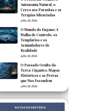
Autonomia Natural, o
Cerco aos Parasitas e as
Terapias Silenciadas
julho 28, 2026
O Mundo do Engano: A
Malha de Controlo, os
Templários e os
Acumuladores de
Realidade
julho 28, 2026
O Passado Oculto da
Terra: Gigantes, Mapas
Históricos e as Provas
que Nos Escondem
julho 28, 2026
ROTAS DO MISTÉRIO