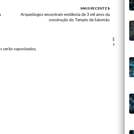
MAIS RECENTE
a
Arqueólogos encontram evidência de 3 mil anos da
construção do Templo de Salomão
E
s
os serão vaporizados.