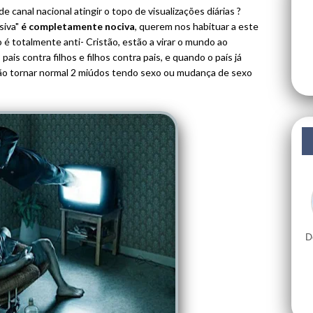
anal nacional atingir o topo de visualizações diárias ?
siva"
é completamente
nociva
, querem nos habituar a este
o é totalmente anti- Cristão, estão a virar o mundo ao
, pais contra filhos e filhos contra pais, e quando o país já
 vão tornar normal 2 miúdos tendo sexo ou mudança de sexo
D