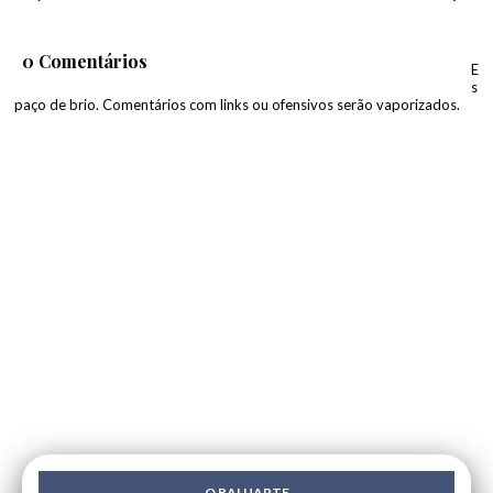
0 Comentários
E
s
paço de brio. Comentários com links ou ofensivos serão vaporizados.
O BALUARTE