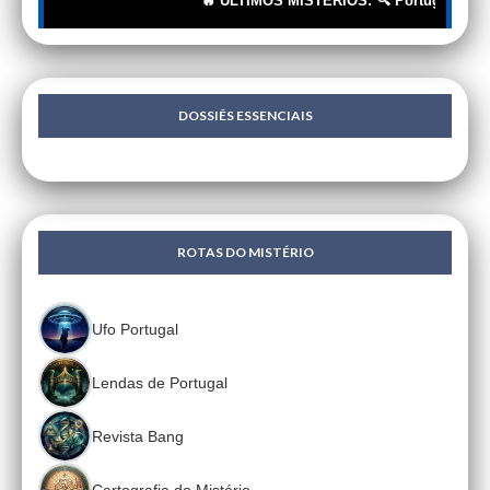
🔥 ÚLTIMOS MISTÉRIOS: 🔍 Portugueses: A Cor
DOSSIÊS ESSENCIAIS
ROTAS DO MISTÉRIO
Ufo Portugal
Lendas de Portugal
Revista Bang
Cartografia do Mistério