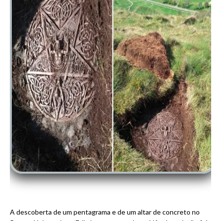
A descoberta de um pentagrama e de um altar de concreto no