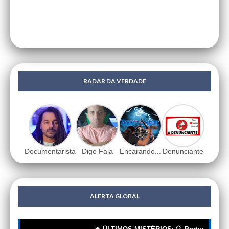
RADAR DA VERDADE
Documentarista
Digo Fala
Encarando...
Denunciante
ALERTA GLOBAL