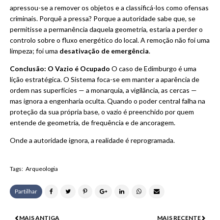
apressou-se a remover os objetos e a classificá-los como ofensas
criminais. Porquê a pressa? Porque a autoridade sabe que, se
permitisse a permanência daquela geometria, estaria a perder o
controlo sobre o fluxo energético do local. A remoção não foi uma
limpeza; foi uma
desativação de emergência
.
Conclusão: O Vazio é Ocupado
O caso de Edimburgo é uma
lição estratégica. O Sistema foca-se em manter a aparência de
ordem nas superfícies — a monarquia, a vigilância, as cercas —
mas ignora a engenharia oculta. Quando o poder central falha na
proteção da sua própria base, o vazio é preenchido por quem
entende de geometria, de frequência e de ancoragem.
Onde a autoridade ignora, a realidade é reprogramada.
Tags:
Arqueologia
Partilhar
MAIS ANTIGA
MAIS RECENTE