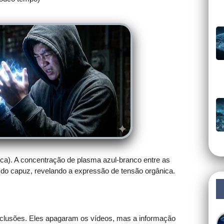
ica). A concentração de plasma azul-branco entre as
or do capuz, revelando a expressão de tensão orgânica.
nclusões. Eles apagaram os vídeos, mas a informação