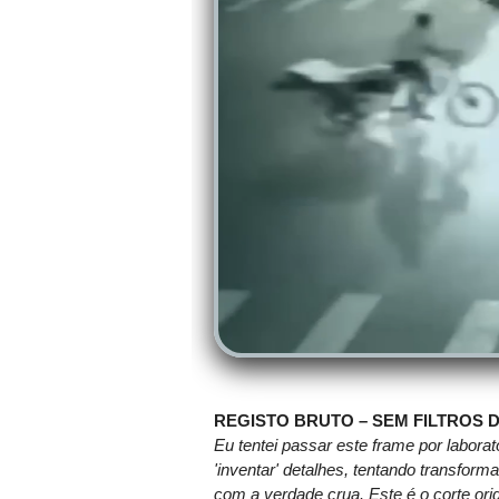
REGISTO BRUTO – SEM FILTROS 
Eu tentei passar este frame por laborat
'inventar' detalhes, tentando transform
com a verdade crua. Este é o corte ori