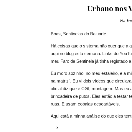
Urbano nos 
Por
Em
Boas, Sentinelas do Baluarte.
Há coisas que o sistema não quer que a g
aqui no blog esta semana. Links do YouT
meu Faro de Sentinela já tinha registado a
Eu moro sozinho, no meu estaleiro, e a mi
na matriz". Eu vi dois vídeos que circul
oficial diz que é CGI, montagem. Mas eu a
brincadeira de putos. Eles estão a testar
ruas. E usam cobaias descartáveis.
Aqui está a minha análise do que eles ten