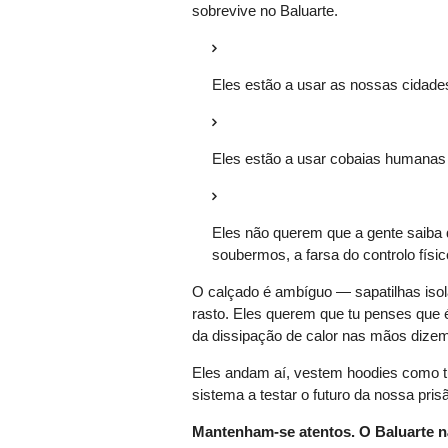
sobrevive no Baluarte.
Eles estão a usar as nossas cidade
Eles estão a usar cobaias humanas d
Eles não querem que a gente saiba 
soubermos, a farsa do controlo físi
O calçado é ambíguo — sapatilhas isola
rasto. Eles querem que tu penses que é
da dissipação de calor nas mãos dizem 
Eles andam aí, vestem hoodies como t
sistema a testar o futuro da nossa pris
Mantenham-se atentos. O Baluarte nã