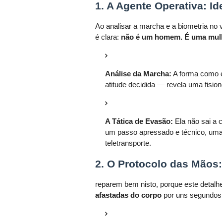
1. A Agente Operativa: I
Ao analisar a marcha e a biometria no 
é clara:
não é um homem. É uma mulhe
Análise da Marcha:
A forma como e
atitude decidida — revela uma fisio
A Tática de Evasão:
Ela não sai a 
um passo apressado e técnico, uma 
teletransporte.
2. O Protocolo das Mãos
reparem bem nisto, porque este detalh
afastadas do corpo
por uns segundos.