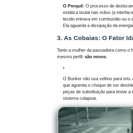
O Porquê:
O processo de deslocam
estática brutal nas mãos (a interfac
tecido entrava em combustão ou o s
Ela aguarda a dissipação da energi
3. As Cobaias: O Fator I
Tanto a mulher da passadeira como o 
mesmo perfil:
são novos
.
O Bunker não usa velhos para isto. 
que aguenta o choque de ser desint
peças de substituição para testar a 
sistema colapsar.