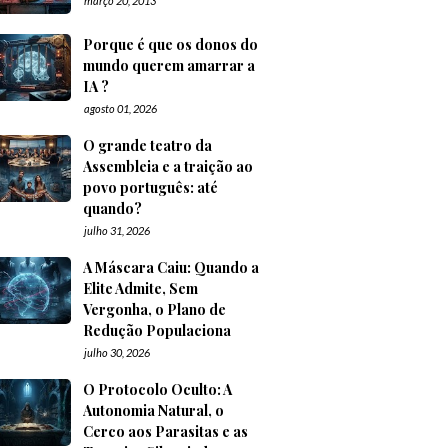
março 20, 2013
Porque é que os donos do
mundo querem amarrar a
IA ?
agosto 01, 2026
O grande teatro da
Assembleia e a traição ao
povo português: até
quando?
julho 31, 2026
A Máscara Caiu: Quando a
Elite Admite, Sem
Vergonha, o Plano de
Redução Populaciona
julho 30, 2026
O Protocolo Oculto: A
Autonomia Natural, o
Cerco aos Parasitas e as