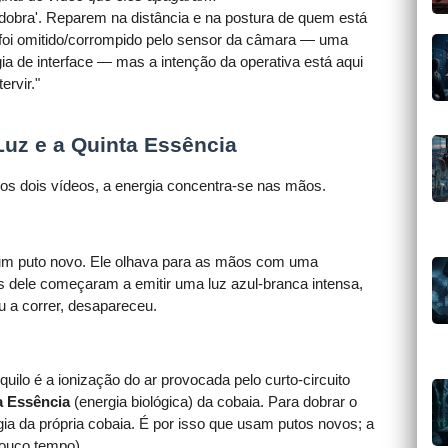
 'dobra'. Reparem na distância e na postura de quem está
o foi omitido/corrompido pelo sensor da câmara — uma
a de interface — mas a intenção da operativa está aqui
ervir."
 Luz e a Quinta Essência
Nos dois vídeos, a energia concentra-se nas mãos.
m puto novo. Ele olhava para as mãos com uma
 dele começaram a emitir uma luz azul-branca intensa,
a correr, desapareceu.
ilo é a ionização do ar provocada pelo curto-circuito
a Essência
(energia biológica) da cobaia. Para dobrar o
ia da própria cobaia. É por isso que usam putos novos; a
pouco tempo)