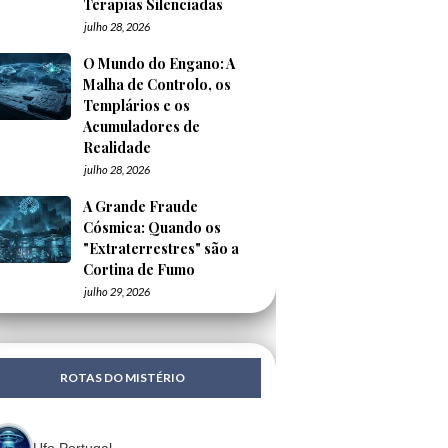
Terapias Silenciadas
julho 28, 2026
O Mundo do Engano: A
Malha de Controlo, os
Templários e os
Acumuladores de
Realidade
julho 28, 2026
A Grande Fraude
Cósmica: Quando os
"Extraterrestres" são a
Cortina de Fumo
julho 29, 2026
ROTAS DO MISTÉRIO
Ufo Portugal