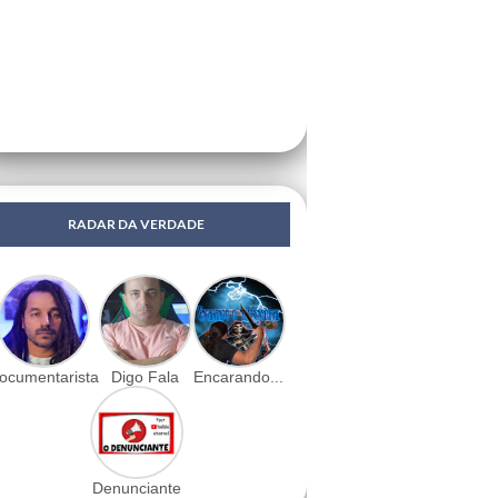
RADAR DA VERDADE
ocumentarista
Digo Fala
Encarando...
Denunciante