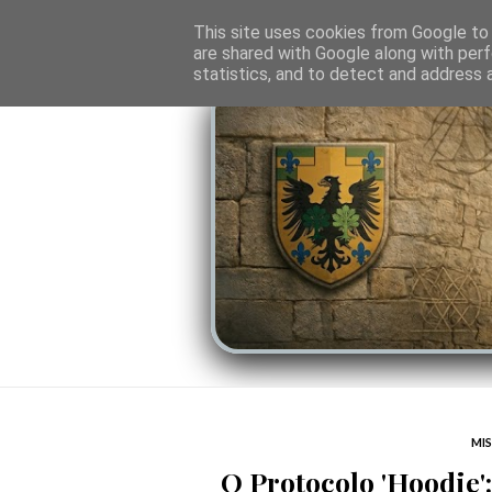
O PORTAL
SOMBRAS DO PODER
LINHA
This site uses cookies from Google to d
are shared with Google along with perf
statistics, and to detect and address 
MIS
O Protocolo 'Hoodie'