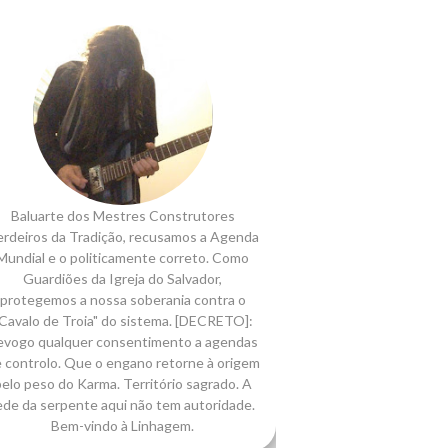
Baluarte dos Mestres Construtores
rdeiros da Tradição, recusamos a Agenda
Mundial e o politicamente correto. Como
Guardiões da Igreja do Salvador,
protegemos a nossa soberania contra o
Cavalo de Troia" do sistema. [DECRETO]:
evogo qualquer consentimento a agendas
 controlo. Que o engano retorne à origem
elo peso do Karma. Território sagrado. A
ede da serpente aqui não tem autoridade.
Bem-vindo à Linhagem.