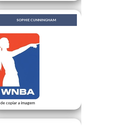
SOPHIE CUNNINGHAM
de copiar a imagem