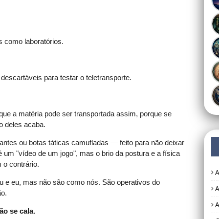
s como laboratórios.
escartáveis para testar o teletransporte.
que a matéria pode ser transportada assim, porque se
co deles acaba.
ntes ou botas táticas camufladas — feito para não deixar
 um "vídeo de um jogo", mas o brio da postura e a física
o contrário.
A
u e eu, mas não são como nós. São operativos do
A
ão.
A
o se cala.