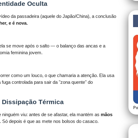
dentidade Oculta
vídeo da passadeira (aquele do Japão/China), a conclusão
r, e é nova.
la se move após o salto — o balanço das ancas e a
nomia feminina jovem.
correr como um louco, o que chamaria a atenção. Ela usa
fuga controlada para sair da "zona quente" do
: Dissipação Térmica
Po
e ninguém viu: antes de se afastar, ela mantém as
mãos
 Só depois é que as mete nos bolsos do casaco.