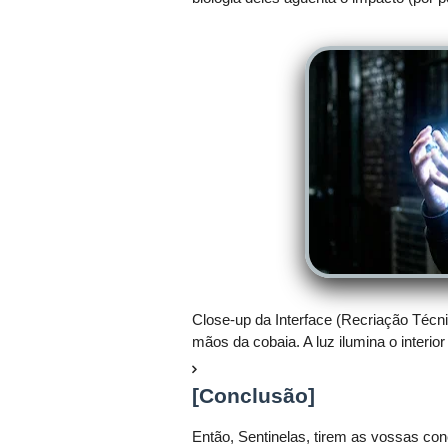
Close-up da Interface (Recriação Técn
mãos da cobaia. A luz ilumina o interi
[Conclusão]
Então, Sentinelas, tirem as vossas co