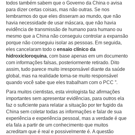
todos também sabem que o Governo da China o avisa
para dizer certas coisas, mas não outras.
Se nos
lembrarmos do que eles disseram ao mundo, que não
havia necessidade de usar máscara, que não havia
evidência de transmissão de humano para humano ou
mesmo que a China não conseguiu controlar a expansão
porque não conseguiu isolar as pessoas.
Em seguida,
eles cancelaram todo o
ensaio clínico da
hidroxicloroquina
, com base apenas em um documento
com informações falsas, posteriormente retirado.
Dito
assim, tudo parece muito irresponsável diante da saúde
global, mas na realidade torna-se muito responsável
quando você sabe que eles trabalham com o PCC ”.
Para muitos cientistas, esta virologista faz afirmações
importantes sem apresentar evidências, para outros ela
faz o suficiente para relatar a situação por ter fugido da
China sem coletar todas as informações e falar de sua
experiência e experiência pessoal, mas a verdade é que
ela fala a partir de um conhecimento que muitos
acreditam que é real e possivelmente é.
A questão