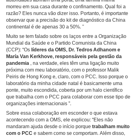
morreu em sua casa durante o confinamento.
Qual foi a
razão?
Eles nunca vão dizer isso.
Portanto, é importante
observar que a precisão do kit de diagnóstico da China
continental é de apenas 30 a 50%. "
Muito se tem falado sobre os laços entre a Organização
Mundial da Saúde e o Partido Comunista da China
(CCP): “Os
líderes da OMS, Dr. Tedros Adhanom e
María Van Kerkhove, responsáveis ​​pela gestão da
pandemia
, na verdade, eles têm uma ligação muito
próxima com meu laboratório, com o professor Malik
Peiris de Hong Kong e, claro, com o PCC.
Isso porque o
laboratório da minha cidade natal é basicamente uma
ponte, muito escondida, coberta por um halo científico
que trabalha com o PCC para colaborar com esse tipo de
organizações internacionais ”.
Sobre essa colaboração em esconder o que estava
acontecendo com a OMS, ele explicou: “Eles não
mandaram ajuda desde o início porque
trabalham muito
com o PCC
e sabem como se comportam.
Além disso,