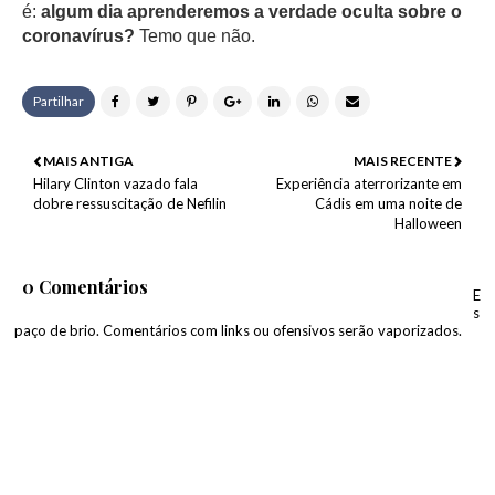
é:
algum dia aprenderemos a verdade oculta sobre o
coronavírus?
Temo que não.
Partilhar
MAIS ANTIGA
MAIS RECENTE
Hilary Clinton vazado fala
Experiência aterrorizante em
dobre ressuscitação de Nefilin
Cádis em uma noite de
Halloween
0 Comentários
E
s
paço de brio. Comentários com links ou ofensivos serão vaporizados.