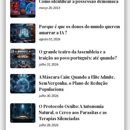
Como identificar a possessão demoníaca
março 20, 2013
Porque é que os donos do mundo querem
amarrar a IA ?
agosto 01, 2026
O grande teatro da Assembleia e a
traição ao povo português: até quando?
julho 31, 2026
A Máscara Caiu: Quando a Elite Admite,
Sem Vergonha, o Plano de Redução
Populaciona
julho 30, 2026
O Protocolo Oculto: A Autonomia
Natural, o Cerco aos Parasitas e as
Terapias Silenciadas
julho 28, 2026