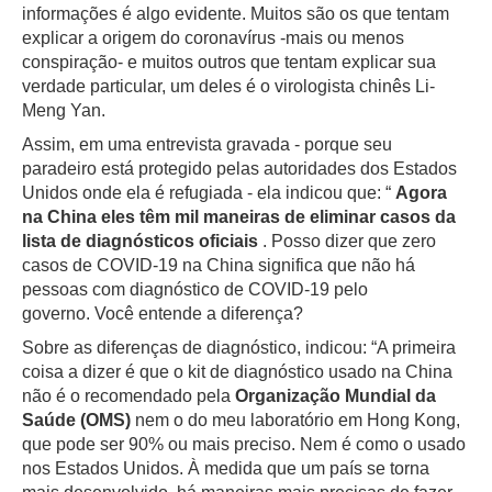
informações é algo evidente.
Muitos são os que tentam
explicar a origem do coronavírus -mais ou menos
conspiração- e muitos outros que tentam explicar sua
verdade particular, um deles é o virologista chinês Li-
Meng Yan.
Assim, em uma entrevista gravada - porque seu
paradeiro está protegido pelas autoridades dos Estados
Unidos onde ela é refugiada - ela indicou que: “
Agora
na China eles têm mil maneiras de eliminar casos da
lista de diagnósticos oficiais
.
Posso dizer que zero
casos de COVID-19 na China significa que não há
pessoas com diagnóstico de COVID-19 pelo
governo.
Você entende a diferença?
Sobre as diferenças de diagnóstico, indicou: “A primeira
coisa a dizer é que o kit de diagnóstico usado na China
não é o recomendado pela
Organização Mundial da
Saúde (OMS)
nem o do meu laboratório em Hong Kong,
que pode ser 90% ou mais preciso.
Nem é como o usado
nos Estados Unidos.
À medida que um país se torna