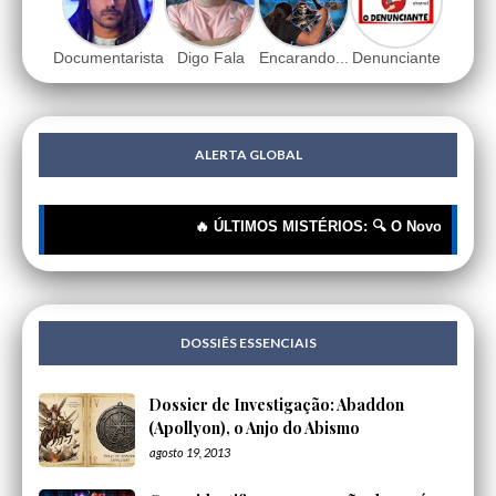
Documentarista
Digo Fala
Encarando...
Denunciante
ALERTA GLOBAL
🔥 ÚLTIMOS MISTÉRIOS: 🔍 O Novo Rótulo, o Mes
DOSSIÊS ESSENCIAIS
Dossier de Investigação: Abaddon
(Apollyon), o Anjo do Abismo
agosto 19, 2013