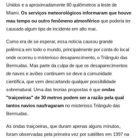
Unidos e a aproximadamente 80 quilômetros a leste de
Miami.
Os serviços meteorológicos informaram que houve
mau tempo ou outro fenômeno atmosférico
que poderia ter
causado algum tipo de incidente em alto mar.
Como era de se esperar, essa notícia causou grande
polêmica em todo o mundo, principalmente por conta do local
onde ocorreu o misterioso desaparecimento, o Triângulo das
Bermudas.
Mas parte da culpa de que os desaparecimentos
de naves e aviões continuem se deve à comunidade
científica, que vem descartando qualquer possibilidade
sobrenatural.
Uma das teorias propostas é que
ondas
"traiçoeiras" de 30 metros podem ser a razão pela qual
tantos navios naufragaram
no misterioso Triângulo das
Bermudas.
As ondas traiçoeiras, que duram apenas alguns minutos,
foram observadas pela primeira vez por satélites em 1997 na