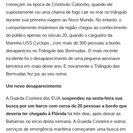
começam na época de Cristóvão Colombo, quando ele
supostamente viu uma chama de fogo cair no mar no triângulo
durante sua primeira viagem ao Novo Mundo.
No entanto, o
comportamento misterioso da região chegou ao conhecimento
do público apenas no século 20, quando o cargueiro da
Marinha
USS Cyclops
, com mais de 300 pessoas a bordo,
desapareceu no Triângulo das Bermudas.
O mais recente
incidente foi o desaparecimento de uma pequena aeronave
bimotora em maio deste ano.
E novamente o Triângulo das
Bermudas fez jus ao seu nome.
Um novo desaparecimento
A Guarda Costeira dos EUA
suspendeu na sexta-feira sua
busca por um barco com cerca de 20 pessoas a bordo que
deveria ter chegado à Flórida
há três dias, após deixar as
Bahamas no início desta semana.
A Guarda Costeira e outros
serviços de emergência marítima começaram uma busca em