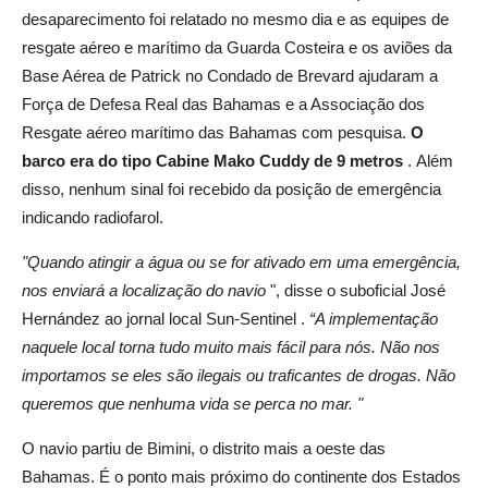
desaparecimento foi relatado no mesmo dia e as equipes de
resgate aéreo e marítimo da Guarda Costeira e os aviões da
Base Aérea de Patrick no Condado de Brevard ajudaram a
Força de Defesa Real das Bahamas e a Associação dos
Resgate aéreo marítimo das Bahamas com pesquisa.
O
barco era do tipo Cabine Mako Cuddy de 9 metros
.
Além
disso, nenhum sinal foi recebido da posição de emergência
indicando radiofarol.
"Quando atingir a água ou se for ativado em uma emergência,
nos enviará a localização do navio
", disse o suboficial José
Hernández ao jornal local
Sun-Sentinel
.
“A implementação
naquele local torna tudo muito mais fácil para nós.
Não nos
importamos se eles são ilegais ou traficantes de drogas.
Não
queremos que nenhuma vida se perca no mar. "
O navio partiu de Bimini, o distrito mais a oeste das
Bahamas.
É o ponto mais próximo do continente dos Estados