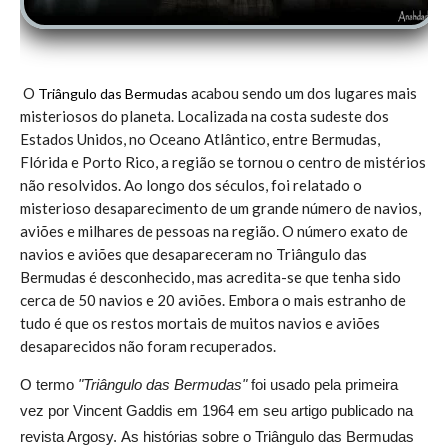
O
acabou sendo um dos lugares mais
Triângulo das Bermudas
misteriosos do planeta.
Localizada na costa sudeste dos
Estados Unidos, no Oceano Atlântico, entre Bermudas,
Flórida e Porto Rico, a região se tornou o centro de mistérios
não resolvidos.
Ao longo dos séculos, foi relatado o
misterioso desaparecimento de um grande número de navios,
aviões e milhares de pessoas na região.
O número exato de
navios e aviões que desapareceram no Triângulo das
Bermudas é desconhecido, mas acredita-se que tenha sido
cerca de 50 navios e 20 aviões.
Embora o mais estranho de
tudo é que os restos mortais de muitos navios e aviões
desaparecidos não foram recuperados.
O termo
"Triângulo das Bermudas"
foi usado pela primeira
vez por Vincent Gaddis em 1964 em seu artigo publicado na
revista Argosy.
As histórias sobre o Triângulo das Bermudas