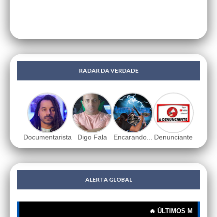
RADAR DA VERDADE
Documentarista
Digo Fala
Encarando...
Denunciante
ALERTA GLOBAL
🔥 ÚLTIMOS MISTÉRIOS: 🔍 