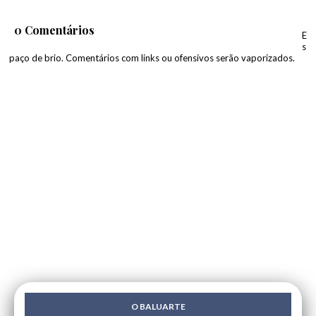
0 Comentários
E
s
paço de brio. Comentários com links ou ofensivos serão vaporizados.
O BALUARTE