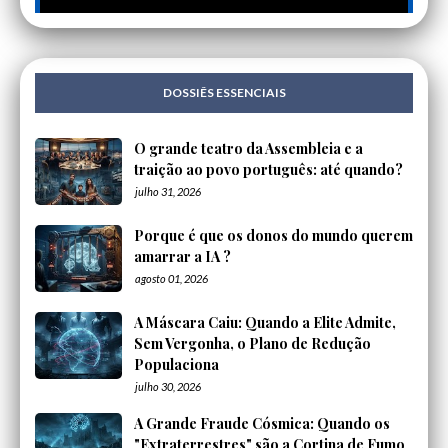
DOSSIÊS ESSENCIAIS
O grande teatro da Assembleia e a
traição ao povo português: até quando?
julho 31, 2026
Porque é que os donos do mundo querem
amarrar a IA ?
agosto 01, 2026
A Máscara Caiu: Quando a Elite Admite,
Sem Vergonha, o Plano de Redução
Populaciona
julho 30, 2026
A Grande Fraude Cósmica: Quando os
"Extraterrestres" são a Cortina de Fumo