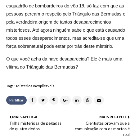
esquadrão de bombardeiros do vôo 19, só faz com que as
pessoas percam o respeito pelo Triângulo das Bermudas e
pela verdadeira origem de tantos desaparecimentos
misteriosos.
Até agora ninguém sabe o que está causando
todos esses desaparecimentos, mas acredita-se que uma
força sobrenatural pode estar por trás deste mistério.
O que você acha da nave desaparecida?
Ele é mais uma
vítima do Triângulo das Bermudas?
Tags:
Mistérios Inexplicáveis
Partilhar
MAIS ANTIGA
MAIS RECENTE
Trilha misteriosa de pegadas
Cientistas provam que a
de quatro dedos
comunicação com os mortos é
real