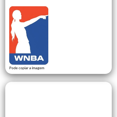
Pode copiar a imagem