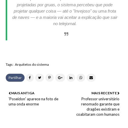
projetadas por gruas, o sistema percebeu que pode
projetar qualquer coisa — até o "Invejoso" ou uma frota
de naves — e a maioria vai aceitar a explicação que sair
no telejornal.
Tags:
Arquitetos do sistema
Partilhar
MAIS ANTIGA
MAIS RECENTE
'Poseidon' aparece na foto de
Professor universitário
uma onda enorme
renomado garante que
dragões existiram e
coabitaram com humanos