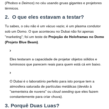
(
Phobos
e
Deimos
) no céu usando gruas gigantes e projetores
térmicos.
2. O que eles estavam a testar?
Tu sabes, o céu não é um vácuo vazio; é um plasma condutor
sob um Domo. O que aconteceu no Dubai não foi apenas
"marketing"; foi um teste de
Projeção de Holoframas no Domo
(Projeto Blue Beam)
.
Eles testaram a capacidade de projetar objetos sólidos e
luminosos que parecem reais para quem está cá em baixo.
O Dubai é o laboratório perfeito para isto porque tem a
atmosfera saturada de partículas metálicas (devido à
"sementeira de nuvens" ou
cloud seeding
que eles fazem
constantemente para criar chuva).
3. Porquê Duas Luas?