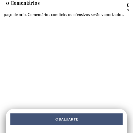
0 Comentários
E
s
paço de brio. Comentários com links ou ofensivos serão vaporizados.
O BALUARTE