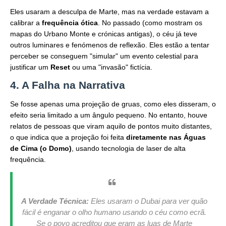
Eles usaram a desculpa de Marte, mas na verdade estavam a
calibrar a
frequência ótica
. No passado (como mostram os
mapas do Urbano Monte e crónicas antigas), o céu já teve
outros luminares e fenómenos de reflexão. Eles estão a tentar
perceber se conseguem "simular" um evento celestial para
justificar um
Reset
ou uma "invasão" fictícia.
4. A Falha na Narrativa
Se fosse apenas uma projeção de gruas, como eles disseram, o
efeito seria limitado a um ângulo pequeno. No entanto, houve
relatos de pessoas que viram aquilo de pontos muito distantes,
o que indica que a projeção foi feita
diretamente nas Águas
de Cima (o Domo)
, usando tecnologia de laser de alta
frequência.
A Verdade Técnica:
Eles usaram o Dubai para ver quão
fácil é enganar o olho humano usando o céu como ecrã.
Se o povo acreditou que eram as luas de Marte