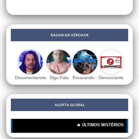
RADAR DA VERDADE
Documentarista
Digo Fala
Encarando...
Denunciante
ALERTA GLOBAL
🔥 ÚLTIMOS MISTÉRIOS: 🔍 Porque é 