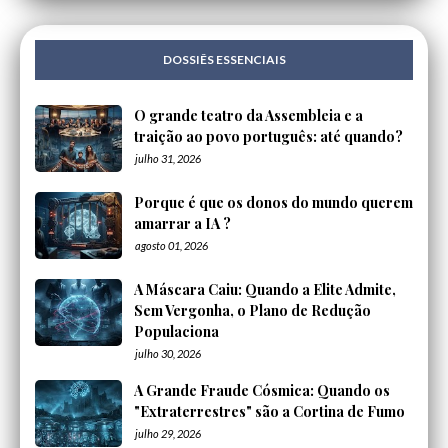
DOSSIÊS ESSENCIAIS
O grande teatro da Assembleia e a
traição ao povo português: até quando?
julho 31, 2026
Porque é que os donos do mundo querem
amarrar a IA ?
agosto 01, 2026
A Máscara Caiu: Quando a Elite Admite,
Sem Vergonha, o Plano de Redução
Populaciona
julho 30, 2026
A Grande Fraude Cósmica: Quando os
"Extraterrestres" são a Cortina de Fumo
julho 29, 2026