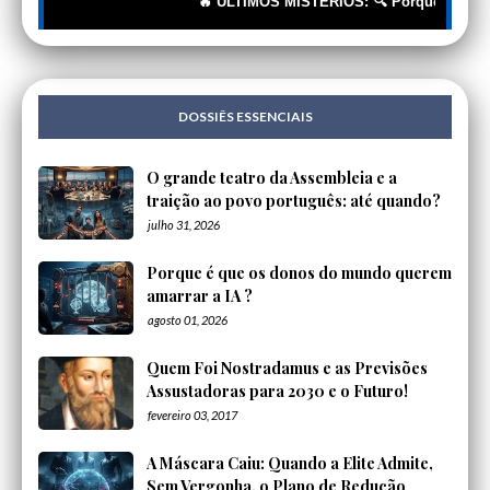
🔥 ÚLTIMOS MISTÉRIOS: 🔍 Porque é que os don
DOSSIÊS ESSENCIAIS
O grande teatro da Assembleia e a
traição ao povo português: até quando?
julho 31, 2026
Porque é que os donos do mundo querem
amarrar a IA ?
agosto 01, 2026
Quem Foi Nostradamus e as Previsões
Assustadoras para 2030 e o Futuro!
fevereiro 03, 2017
A Máscara Caiu: Quando a Elite Admite,
Sem Vergonha, o Plano de Redução