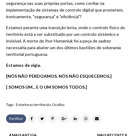
segurança nas suas próprias portas, como confiar na
implementação de sistemas de controlo digital que prometem,
ironicamente, "segurança" e "eficiência"?
Estamos perante uma transição lenta, onde o controlo físico do
território está a ser substituído por um controlo sistémico e
invisível. A morte de Ihor Homeniuk foi a peça de xadrez
necessária para abater um dos últimos bastiões de soberania
territorial portuguesa.
Estamos de vigia.
[NÓS NÃO PERDOAMOS. NÓS NÃO ESQUECEMOS.]
[ SOMOS UM... E O UM SOMOS TODOS.
]
Tags:
Estorturas territoriais Ocultas
Partilhar
MAIS ANTIGA
MAIS RECENTE