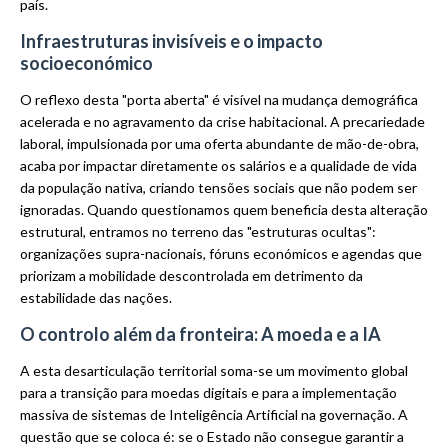
país.
Infraestruturas invisíveis e o impacto
socioeconómico
O reflexo desta "porta aberta" é visível na mudança demográfica
acelerada e no agravamento da crise habitacional. A precariedade
laboral, impulsionada por uma oferta abundante de mão-de-obra,
acaba por impactar diretamente os salários e a qualidade de vida
da população nativa, criando tensões sociais que não podem ser
ignoradas. Quando questionamos quem beneficia desta alteração
estrutural, entramos no terreno das "estruturas ocultas":
organizações supra-nacionais, fóruns económicos e agendas que
priorizam a mobilidade descontrolada em detrimento da
estabilidade das nações.
O controlo além da fronteira: A moeda e a IA
A esta desarticulação territorial soma-se um movimento global
para a transição para moedas digitais e para a implementação
massiva de sistemas de Inteligência Artificial na governação. A
questão que se coloca é: se o Estado não consegue garantir a