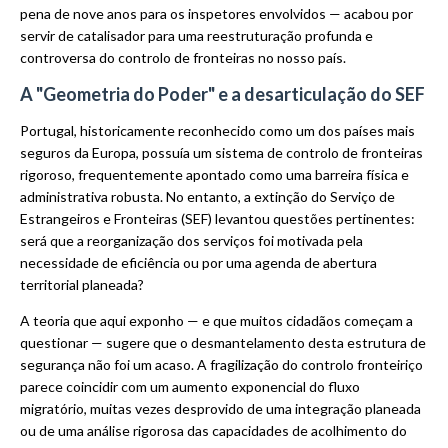
pena de nove anos para os inspetores envolvidos — acabou por
servir de catalisador para uma reestruturação profunda e
controversa do controlo de fronteiras no nosso país.
A "Geometria do Poder" e a desarticulação do SEF
Portugal, historicamente reconhecido como um dos países mais
seguros da Europa, possuía um sistema de controlo de fronteiras
rigoroso, frequentemente apontado como uma barreira física e
administrativa robusta. No entanto, a extinção do Serviço de
Estrangeiros e Fronteiras (SEF) levantou questões pertinentes:
será que a reorganização dos serviços foi motivada pela
necessidade de eficiência ou por uma agenda de abertura
territorial planeada?
A teoria que aqui exponho — e que muitos cidadãos começam a
questionar — sugere que o desmantelamento desta estrutura de
segurança não foi um acaso. A fragilização do controlo fronteiriço
parece coincidir com um aumento exponencial do fluxo
migratório, muitas vezes desprovido de uma integração planeada
ou de uma análise rigorosa das capacidades de acolhimento do