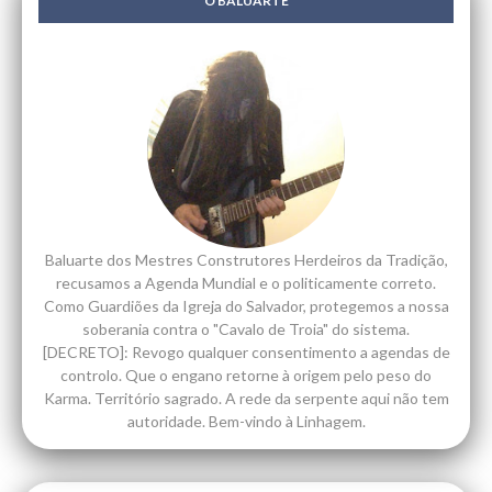
O BALUARTE
Baluarte dos Mestres Construtores Herdeiros da Tradição,
recusamos a Agenda Mundial e o politicamente correto.
Como Guardiões da Igreja do Salvador, protegemos a nossa
soberania contra o "Cavalo de Troia" do sistema.
[DECRETO]: Revogo qualquer consentimento a agendas de
controlo. Que o engano retorne à origem pelo peso do
Karma. Território sagrado. A rede da serpente aqui não tem
autoridade. Bem-vindo à Linhagem.