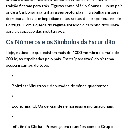
traição ficaram para trás. Figuras como
Mário Soares
— num país
onde a Carbonária já tinha raízes profundas — trabalharam para
derrubar as leis que impediam estas seitas de se apoderarem de
Portugal. Com a queda do regime anterior, o caminho ficou livre
para a ocupação das instituições.
Os Números e os Símbolos da Escuridão
Hoje, estima-se que existam mais de
4000 membros e mais de
200 lojas
espalhadas pelo país. Estes "parasitas" do sistema
ocupam cargos de topo:
Política:
Ministros e deputados de vários quadrantes.
Economia:
CEOs de grandes empresas e multinacionais.
Influência Global:
Presença em reuniões como o
Grupo