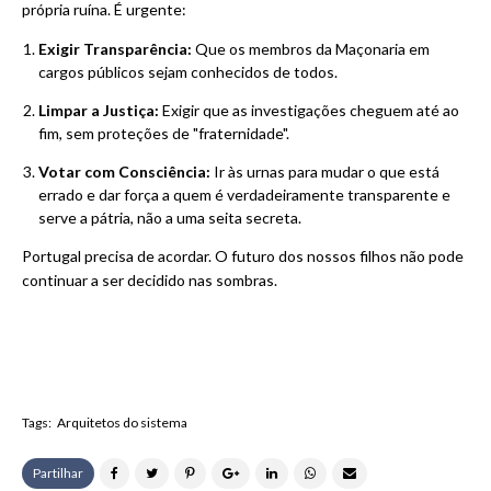
própria ruína. É urgente:
Exigir Transparência:
Que os membros da Maçonaria em
cargos públicos sejam conhecidos de todos.
Limpar a Justiça:
Exigir que as investigações cheguem até ao
fim, sem proteções de "fraternidade".
Votar com Consciência:
Ir às urnas para mudar o que está
errado e dar força a quem é verdadeiramente transparente e
serve a pátria, não a uma seita secreta.
Portugal precisa de acordar. O futuro dos nossos filhos não pode
continuar a ser decidido nas sombras.
Tags:
Arquitetos do sistema
Partilhar