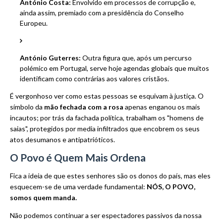
António Costa:
Envolvido em processos de corrupção e,
ainda assim, premiado com a presidência do Conselho
Europeu.
António Guterres:
Outra figura que, após um percurso
polémico em Portugal, serve hoje agendas globais que muitos
identificam como contrárias aos valores cristãos.
É vergonhoso ver como estas pessoas se esquivam à justiça. O
símbolo da
mão fechada com a rosa
apenas enganou os mais
incautos; por trás da fachada política, trabalham os "homens de
saias", protegidos por media infiltrados que encobrem os seus
atos desumanos e antipatrióticos.
O Povo é Quem Mais Ordena
Fica a ideia de que estes senhores são os donos do país, mas eles
esquecem-se de uma verdade fundamental:
NÓS, O POVO,
somos quem manda.
Não podemos continuar a ser espectadores passivos da nossa