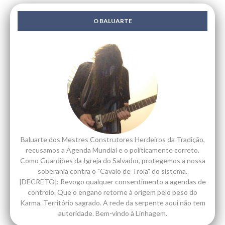
O BALUARTE
Baluarte dos Mestres Construtores Herdeiros da Tradição,
recusamos a Agenda Mundial e o politicamente correto.
Como Guardiões da Igreja do Salvador, protegemos a nossa
soberania contra o "Cavalo de Troia" do sistema.
[DECRETO]: Revogo qualquer consentimento a agendas de
controlo. Que o engano retorne à origem pelo peso do
Karma. Território sagrado. A rede da serpente aqui não tem
autoridade. Bem-vindo à Linhagem.