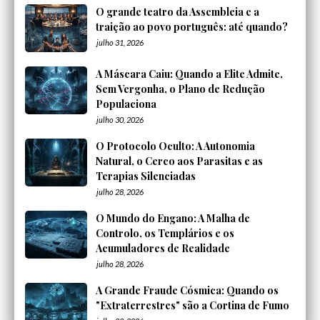
O grande teatro da Assembleia e a
traição ao povo português: até quando?
julho 31, 2026
A Máscara Caiu: Quando a Elite Admite,
Sem Vergonha, o Plano de Redução
Populaciona
julho 30, 2026
O Protocolo Oculto: A Autonomia
Natural, o Cerco aos Parasitas e as
Terapias Silenciadas
julho 28, 2026
O Mundo do Engano: A Malha de
Controlo, os Templários e os
Acumuladores de Realidade
julho 28, 2026
A Grande Fraude Cósmica: Quando os
"Extraterrestres" são a Cortina de Fumo