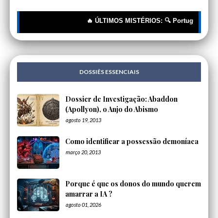
🔥 ÚLTIMOS MISTÉRIOS: 🔍 Portugueses: A Corre
DOSSIÊS ESSENCIAIS
Dossier de Investigação: Abaddon
(Apollyon), o Anjo do Abismo
agosto 19, 2013
Como identificar a possessão demoníaca
março 20, 2013
Porque é que os donos do mundo querem
amarrar a IA ?
agosto 01, 2026