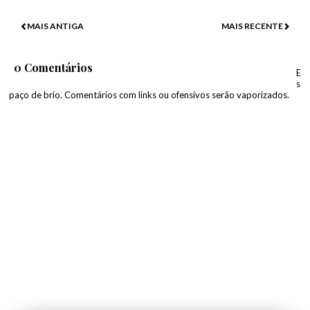
MAIS ANTIGA
MAIS RECENTE
0 Comentários
E
s
paço de brio. Comentários com links ou ofensivos serão vaporizados.