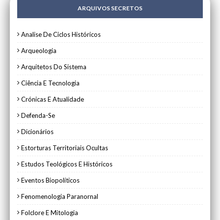
ARQUIVOS SECRETOS
Analise De Ciclos Históricos
Arqueologia
Arquitetos Do Sistema
Ciência E Tecnologia
Crónicas E Atualidade
Defenda-Se
Dicionários
Estorturas Territoriais Ocultas
Estudos Teológicos E Históricos
Eventos Biopolíticos
Fenomenologia Paranornal
Folclore E Mitologia