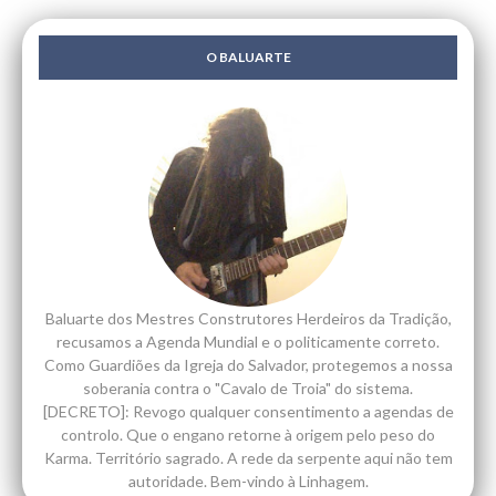
O BALUARTE
Baluarte dos Mestres Construtores Herdeiros da Tradição,
recusamos a Agenda Mundial e o politicamente correto.
Como Guardiões da Igreja do Salvador, protegemos a nossa
soberania contra o "Cavalo de Troia" do sistema.
[DECRETO]: Revogo qualquer consentimento a agendas de
controlo. Que o engano retorne à origem pelo peso do
Karma. Território sagrado. A rede da serpente aqui não tem
autoridade. Bem-vindo à Linhagem.