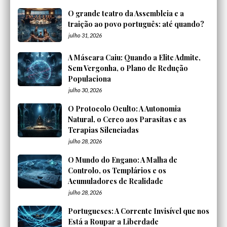
O grande teatro da Assembleia e a
traição ao povo português: até quando?
julho 31, 2026
A Máscara Caiu: Quando a Elite Admite,
Sem Vergonha, o Plano de Redução
Populaciona
julho 30, 2026
O Protocolo Oculto: A Autonomia
Natural, o Cerco aos Parasitas e as
Terapias Silenciadas
julho 28, 2026
O Mundo do Engano: A Malha de
Controlo, os Templários e os
Acumuladores de Realidade
julho 28, 2026
Portugueses: A Corrente Invisível que nos
Está a Roupar a Liberdade