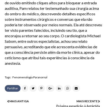
de ouvido emitindo cliques altos para bloquear a entrada
auditiva, Pam relatou ter testemunhado sua cirurgia acima
do ombro do médico, descrevendo detalhes específicos
sobre instrumentos cirúrgicos e conversas que ela não
poderia ter observado por meios normais. Ela até descreveu
ter visto parentes falecidos, incluindo seu tio, que a
encorajou a retornar ao seu corpo. O cardiologista Michael
Sabom, entre outros especialistas, achou seu relato
persuasivo, acreditando que ele acrescenta evidências de
que a consciência persiste além da morte clínica, apesar do
ceticismo que atribui tais experiências à consciência da
anestesia.
Tags:
Fenomenologia Paranornal
Partilhar
MAIS ANTIGA
MAIS RECENTE
Próxima expedição à Antártida