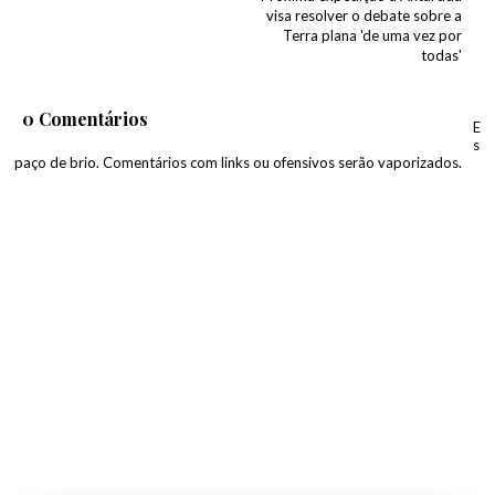
visa resolver o debate sobre a
Terra plana 'de uma vez por
todas'
0 Comentários
E
s
paço de brio. Comentários com links ou ofensivos serão vaporizados.