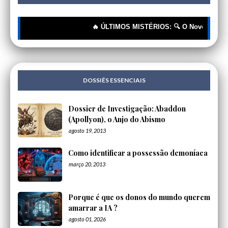
🔥 ÚLTIMOS MISTÉRIOS: 🔍 O Novo Rótulo, o Me
DOSSIÊS ESSENCIAIS
Dossier de Investigação: Abaddon
(Apollyon), o Anjo do Abismo
agosto 19, 2013
Como identificar a possessão demoníaca
março 20, 2013
Porque é que os donos do mundo querem
amarrar a IA ?
agosto 01, 2026