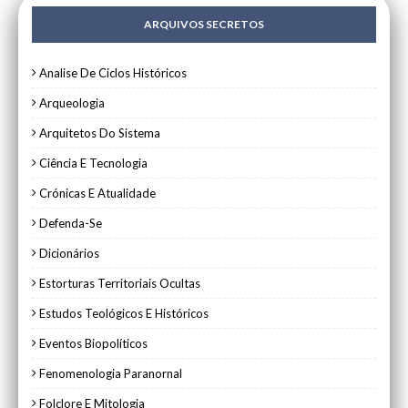
ARQUIVOS SECRETOS
Analise De Ciclos Históricos
Arqueologia
Arquitetos Do Sistema
Ciência E Tecnologia
Crónicas E Atualidade
Defenda-Se
Dicionários
Estorturas Territoriais Ocultas
Estudos Teológicos E Históricos
Eventos Biopolíticos
Fenomenologia Paranornal
Folclore E Mitologia