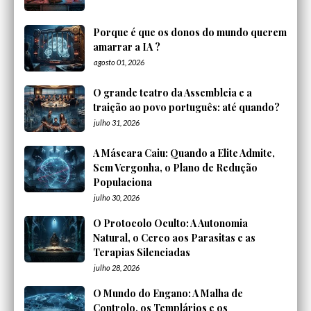
Porque é que os donos do mundo querem
amarrar a IA ?
agosto 01, 2026
O grande teatro da Assembleia e a
traição ao povo português: até quando?
julho 31, 2026
A Máscara Caiu: Quando a Elite Admite,
Sem Vergonha, o Plano de Redução
Populaciona
julho 30, 2026
O Protocolo Oculto: A Autonomia
Natural, o Cerco aos Parasitas e as
Terapias Silenciadas
julho 28, 2026
O Mundo do Engano: A Malha de
Controlo, os Templários e os