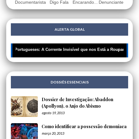
Documentarista
Digo Fala
Encarando...
Denunciante
ALERTA GLOBAL
🔍 Portugueses: A Corrente Invisível que nos Está a Roupar a Liberda
DOSSIÊS ESSENCIAIS
Dossier de Investigação: Abaddon
(Apollyon), o Anjo do Abismo
agosto 19, 2013
Como identificar a possessão demoníaca
março 20, 2013