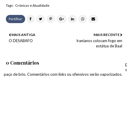
Tags:
Crónicas e Atualidade
Partilhar
MAIS ANTIGA
MAIS RECENTE
O DESABAFO
Iranianos colocam fogo em
estátua de Baal
0 Comentários
E
s
paço de brio. Comentários com links ou ofensivos serão vaporizados.