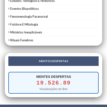
Estudos Teológicos E Históricos
Eventos Biopolíticos
Fenomenologia Paranornal
Folclore E Mitologia
Mistérios Inexplicáveis
Rituais Funebres
MENTES DESPERTAS
MENTES DESPERTAS
19.526.89
Visualizações de Brio