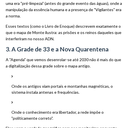
uma era "pré-limpeza" (antes do grande evento das águas), onde a
manipulação da essência humana e a presença de "Vigilantes" era
a norma.
Esses textos (como o Livro de Enoque) descrevem exatamente o
que o mapa de Monte ilustra: as prisões e os reinos daqueles que
interferiram no nosso ADN.
3. A Grade de 33 e a Nova Quarentena
A "Agenda" que vemos desenrolar-se até 2030 não é mais do que
a digitalização dessa grade sobre o mapa antigo.
Onde os antigos viam portais e montanhas magnéticas, o
sistema instala antenas e frequências.
Onde o conhecimento era libertador, a rede impõe o
"politicamente correto".