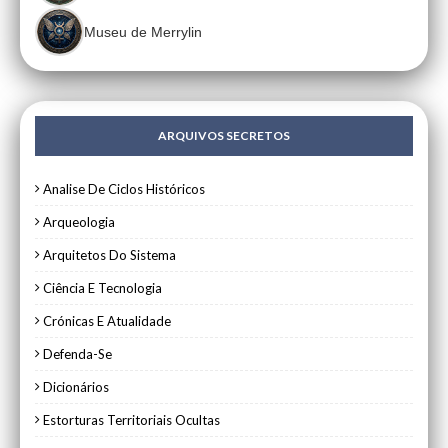
Museu de Merrylin
ARQUIVOS SECRETOS
Analise De Ciclos Históricos
Arqueologia
Arquitetos Do Sistema
Ciência E Tecnologia
Crónicas E Atualidade
Defenda-Se
Dicionários
Estorturas Territoriais Ocultas