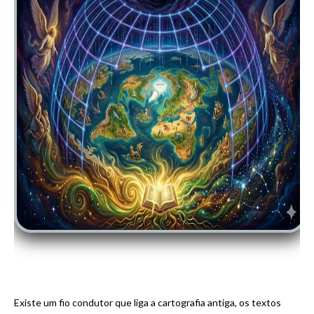
Existe um fio condutor que liga a cartografia antiga, os textos