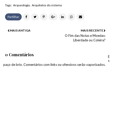
Tags:
Arqueologia
Arquitetos do sistema
Partilhar
MAIS ANTIGA
MAIS RECENTE
O Fim das Notas e Moedas:
Liberdade ou Coleira?
0 Comentários
E
s
paço de brio. Comentários com links ou ofensivos serão vaporizados.