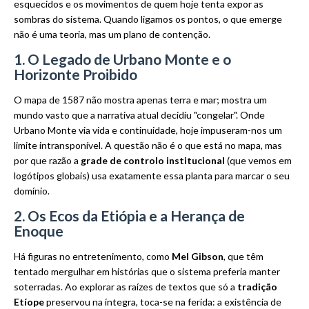
esquecidos e os movimentos de quem hoje tenta expor as
sombras do sistema. Quando ligamos os pontos, o que emerge
não é uma teoria, mas um plano de contenção.
1. O Legado de Urbano Monte e o
Horizonte Proibido
O mapa de 1587 não mostra apenas terra e mar; mostra um
mundo vasto que a narrativa atual decidiu "congelar". Onde
Urbano Monte via vida e continuidade, hoje impuseram-nos um
limite intransponível. A questão não é o que está no mapa, mas
por que razão a
grade de controlo institucional
(que vemos em
logótipos globais) usa exatamente essa planta para marcar o seu
domínio.
2. Os Ecos da Etiópia e a Herança de
Enoque
Há figuras no entretenimento, como
Mel Gibson
, que têm
tentado mergulhar em histórias que o sistema preferia manter
soterradas. Ao explorar as raízes de textos que só a
tradição
Etíope
preservou na íntegra, toca-se na ferida: a existência de