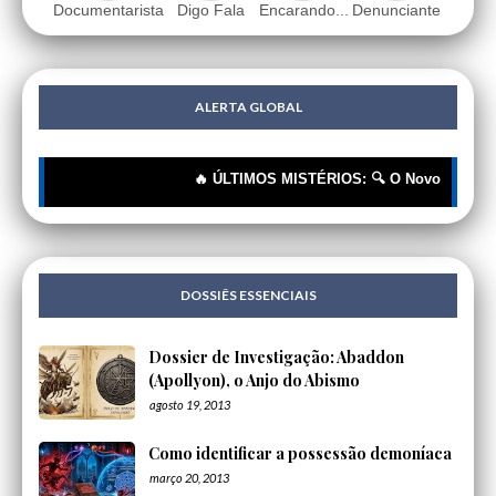
Documentarista
Digo Fala
Encarando...
Denunciante
ALERTA GLOBAL
🔥 ÚLTIMOS MISTÉRIOS: 🔍 O Novo Rótulo, o Me
DOSSIÊS ESSENCIAIS
Dossier de Investigação: Abaddon
(Apollyon), o Anjo do Abismo
agosto 19, 2013
Como identificar a possessão demoníaca
março 20, 2013