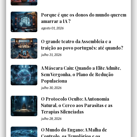
Porque é que os donos do mundo querem
amarrar a IA ?
agosto 01, 2026
O grande teatro da Assembleia e a
traição ao povo português: até quando?
julho 31, 2026
A Máscara Caiu: Quando a Elite Admite,
Sem Vergonha, o Plano de Redução
Populaciona
julho 30, 2026
O Protocolo Oculto: A Autonomia
Natural, o Cerco aos Parasitas e as
Terapias Silenciadas
julho 28, 2026
O Mundo do Engano: A Malha de
Controlo, os Templários e os