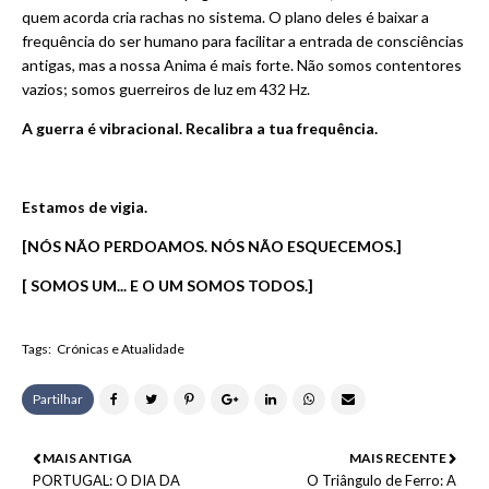
quem acorda cria rachas no sistema. O plano deles é baixar a
frequência do ser humano para facilitar a entrada de consciências
antigas, mas a nossa Anima é mais forte. Não somos contentores
vazios; somos guerreiros de luz em 432 Hz.
A guerra é vibracional. Recalibra a tua frequência.
Estamos de vigia.
[NÓS NÃO PERDOAMOS. NÓS NÃO ESQUECEMOS.]
[ SOMOS UM... E O UM SOMOS TODOS.]
Tags:
Crónicas e Atualidade
Partilhar
MAIS ANTIGA
MAIS RECENTE
PORTUGAL: O DIA DA
O Triângulo de Ferro: A