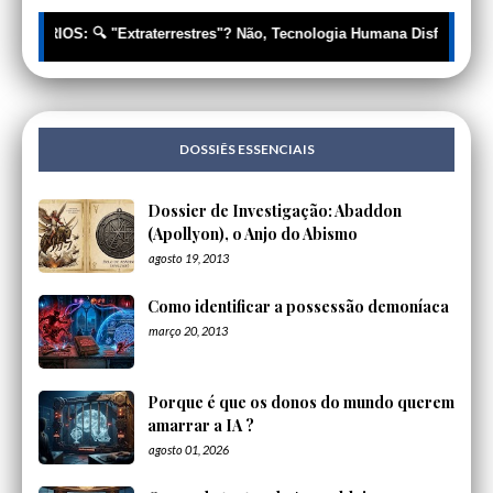
ÉRIOS: 🔍 "Extraterrestres"? Não, Tecnologia Humana Disfarçada | 🔍
DOSSIÊS ESSENCIAIS
Dossier de Investigação: Abaddon
(Apollyon), o Anjo do Abismo
agosto 19, 2013
Como identificar a possessão demoníaca
março 20, 2013
Porque é que os donos do mundo querem
amarrar a IA ?
agosto 01, 2026