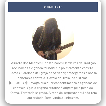
O BALUARTE
Baluarte dos Mestres Construtores Herdeiros da Tradição,
recusamos a Agenda Mundial e o politicamente correto.
Como Guardiões da Igreja do Salvador, protegemos a nossa
soberania contra o "Cavalo de Troia" do sistema.
[DECRETO]: Revogo qualquer consentimento a agendas de
controlo. Que o engano retorne à origem pelo peso do
Karma. Território sagrado. A rede da serpente aqui não tem
autoridade. Bem-vindo à Linhagem.