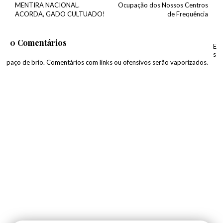
MENTIRA NACIONAL.
Ocupação dos Nossos Centros
ACORDA, GADO CULTUADO!
de Frequência
0 Comentários
E
s
paço de brio. Comentários com links ou ofensivos serão vaporizados.