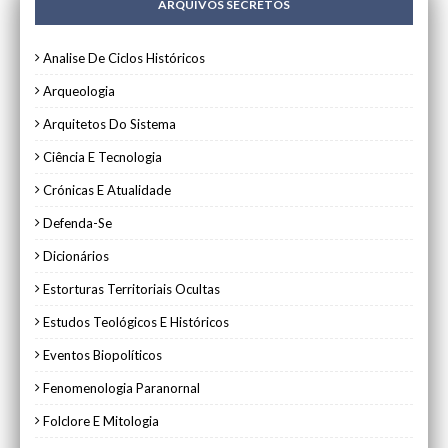
ARQUIVOS SECRETOS
Analise De Ciclos Históricos
Arqueologia
Arquitetos Do Sistema
Ciência E Tecnologia
Crónicas E Atualidade
Defenda-Se
Dicionários
Estorturas Territoriais Ocultas
Estudos Teológicos E Históricos
Eventos Biopolíticos
Fenomenologia Paranornal
Folclore E Mitologia