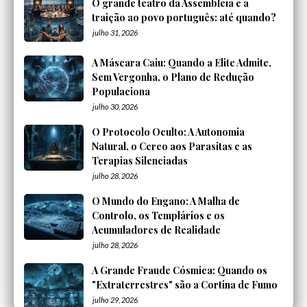
O grande teatro da Assembleia e a
traição ao povo português: até quando?
julho 31, 2026
A Máscara Caiu: Quando a Elite Admite,
Sem Vergonha, o Plano de Redução
Populaciona
julho 30, 2026
O Protocolo Oculto: A Autonomia
Natural, o Cerco aos Parasitas e as
Terapias Silenciadas
julho 28, 2026
O Mundo do Engano: A Malha de
Controlo, os Templários e os
Acumuladores de Realidade
julho 28, 2026
A Grande Fraude Cósmica: Quando os
"Extraterrestres" são a Cortina de Fumo
julho 29, 2026