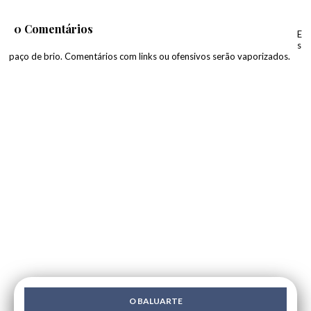
0 Comentários
E
s
paço de brio. Comentários com links ou ofensivos serão vaporizados.
O BALUARTE