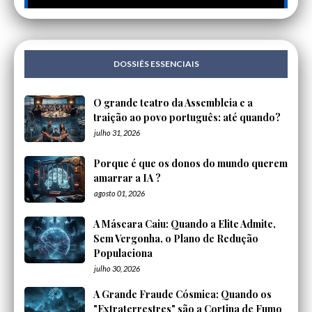
DOSSIÊS ESSENCIAIS
O grande teatro da Assembleia e a
traição ao povo português: até quando?
julho 31, 2026
Porque é que os donos do mundo querem
amarrar a IA ?
agosto 01, 2026
A Máscara Caiu: Quando a Elite Admite,
Sem Vergonha, o Plano de Redução
Populaciona
julho 30, 2026
A Grande Fraude Cósmica: Quando os
"Extraterrestres" são a Cortina de Fumo