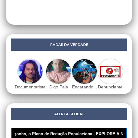
RADAR DA VERDADE
Documentarista
Digo Fala
Encarando...
Denunciante
ALERTA GLOBAL
Sem Vergonha, o Plano de Redução Populaciona | EXPLORE A NOSSA BIBL