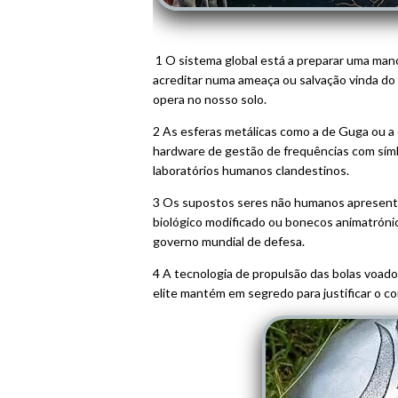
1 O sistema global está a preparar uma mano
acreditar numa ameaça ou salvação vinda do
opera no nosso solo.
2 As esferas metálicas como a de Guga ou a 
hardware de gestão de frequências com sím
laboratórios humanos clandestinos.
3 Os supostos seres não humanos apresent
biológico modificado ou bonecos animatrónic
governo mundial de defesa.
4 A tecnologia de propulsão das bolas voado
elite mantém em segredo para justificar o con