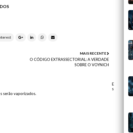
ODOS
MAIS RECENTE
O CÓDIGO EXTRASSECTORIAL: A VERDADE
SOBRE O VOYNICH
E
s
os serão vaporizados.