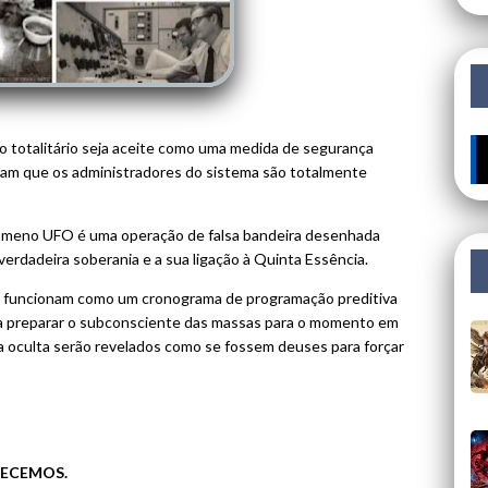
lo totalitário seja aceite como uma medida de segurança
🔥 ÚLTI
bam que os administradores do sistema são totalmente
nómeno UFO é uma operação de falsa bandeira desenhada
erdadeira soberania e a sua ligação à Quinta Essência.
as funcionam como um cronograma de programação preditiva
ra preparar o subconsciente das massas para o momento em
a oculta serão revelados como se fossem deuses para forçar
ECEMOS.