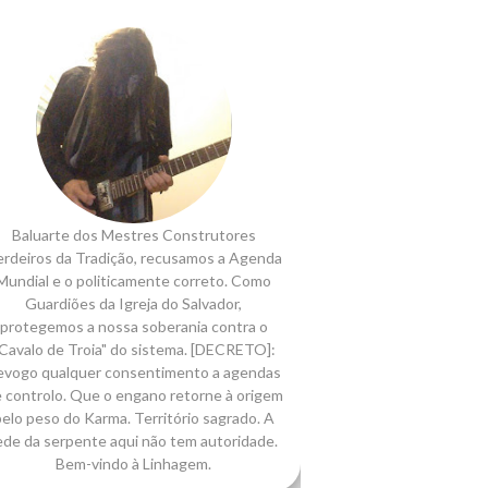
Baluarte dos Mestres Construtores
rdeiros da Tradição, recusamos a Agenda
Mundial e o politicamente correto. Como
Guardiões da Igreja do Salvador,
protegemos a nossa soberania contra o
Cavalo de Troia" do sistema. [DECRETO]:
evogo qualquer consentimento a agendas
 controlo. Que o engano retorne à origem
elo peso do Karma. Território sagrado. A
ede da serpente aqui não tem autoridade.
Bem-vindo à Linhagem.