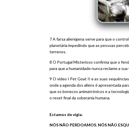
7 A farsa alienígena serve para que o contro
planetária impedindo que as pessoas perce
terrenos.
8 O Portugal Misterioso confirma que o fe
para que a humanidade nunca reclame a sua v
9 O vídeo I Pet Goat II e as suas sequênci
onde a agenda dos aliens é apresentada pa
que os bonecos animatrónicos e a tecnologi
o reset final da soberania humana.
Estamos de vigia.
NÓS NÃO PERDOAMOS. NÓS NÃO ESQU