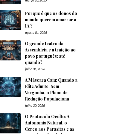
março 20, 2013
Porque é que os donos do
mundo querem amarrar a
IA ?
agosto 01, 2026
O grande teatro da
Assembleia e a traição ao
povo português: até
quando?
julho 31, 2026
A Máscara Caiu: Quando a
Elite Admite, Sem
Vergonha, o Plano de
Redução Populaciona
julho 30, 2026
O Protocolo Oculto: A
Autonomia Natural, o
Cerco aos Parasitas e as