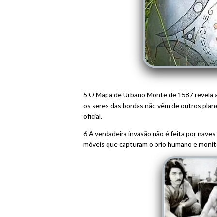
5 O Mapa de Urbano Monte de 1587 revela a
os seres das bordas não vêm de outros plane
oficial.
6 A verdadeira invasão não é feita por naves
móveis que capturam o brio humano e monitor