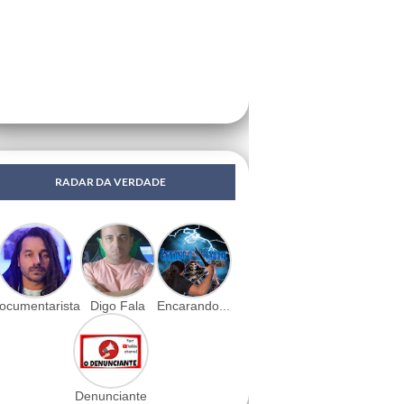
RADAR DA VERDADE
ocumentarista
Digo Fala
Encarando...
Denunciante