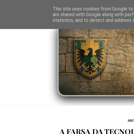
O PORTAL
SOMBRAS DO PODER
LINHA
This site uses cookies from Google to d
are shared with Google along with perf
statistics, and to detect and address 
ARQ
A FARSA DA TECNO