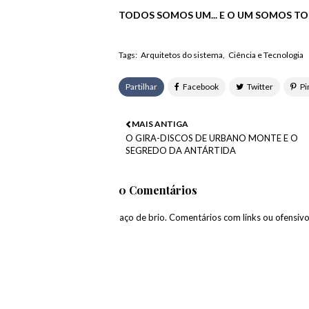
TODOS
SOMOS UM... E O UM SOMOS T
Tags:
Arquitetos do sistema
Ciência e Tecnologia
Partilhar
MAIS ANTIGA
O GIRA-DISCOS DE URBANO MONTE E O
SEGREDO DA ANTÁRTIDA
0 Comentários
paço de brio. Comentários com links ou ofensiv