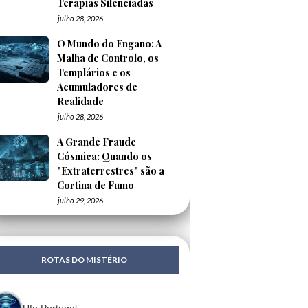
Terapias Silenciadas
julho 28, 2026
O Mundo do Engano: A
Malha de Controlo, os
Templários e os
Acumuladores de
Realidade
julho 28, 2026
A Grande Fraude
Cósmica: Quando os
"Extraterrestres" são a
Cortina de Fumo
julho 29, 2026
ROTAS DO MISTÉRIO
Ufo Portugal