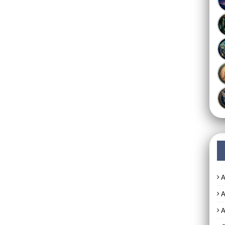
A
A
A