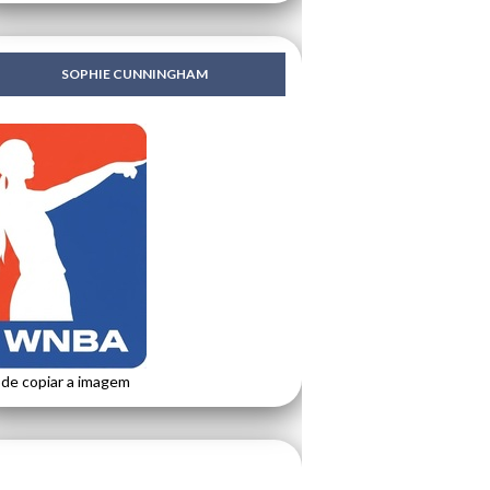
SOPHIE CUNNINGHAM
de copiar a imagem