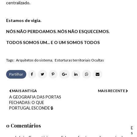
centralizado.
Estamos de vigia.
NÓS NÃO PERDOAMOS. NÓS NÃO ESQUECEMOS.
TODOS
SOMOS UM... E O UM SOMOS TODOS
Tags:
Arquitetos do sistema
Estorturas territoriais Ocultas
Partilhar
MAIS ANTIGA
MAIS RECENTE
A GEOGRAFIA DAS PORTAS
FECHADAS: O QUE
PORTUGAL ESCONDE 🔒
0 Comentários
E
s