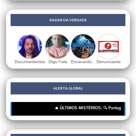
RADAR DA VERDADE
Documentarista
Digo Fala
Encarando...
Denunciante
ALERTA GLOBAL
🔥 ÚLTIMOS MISTÉRIOS: 🔍 Portugueses: A Corr