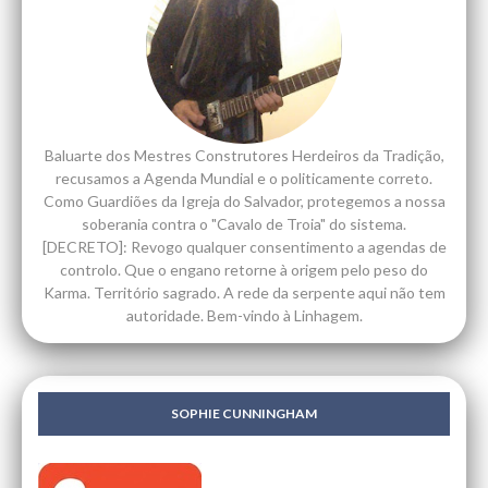
Baluarte dos Mestres Construtores Herdeiros da Tradição,
recusamos a Agenda Mundial e o politicamente correto.
Como Guardiões da Igreja do Salvador, protegemos a nossa
soberania contra o "Cavalo de Troia" do sistema.
[DECRETO]: Revogo qualquer consentimento a agendas de
controlo. Que o engano retorne à origem pelo peso do
Karma. Território sagrado. A rede da serpente aqui não tem
autoridade. Bem-vindo à Linhagem.
SOPHIE CUNNINGHAM