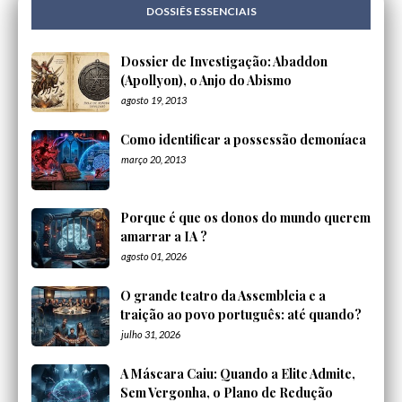
DOSSIÊS ESSENCIAIS
Dossier de Investigação: Abaddon
(Apollyon), o Anjo do Abismo
agosto 19, 2013
Como identificar a possessão demoníaca
março 20, 2013
Porque é que os donos do mundo querem
amarrar a IA ?
agosto 01, 2026
O grande teatro da Assembleia e a
traição ao povo português: até quando?
julho 31, 2026
A Máscara Caiu: Quando a Elite Admite,
Sem Vergonha, o Plano de Redução