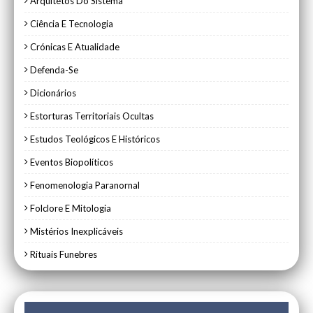
Arquitetos Do Sistema
Ciência E Tecnologia
Crónicas E Atualidade
Defenda-Se
Dicionários
Estorturas Territoriais Ocultas
Estudos Teológicos E Históricos
Eventos Biopolíticos
Fenomenologia Paranornal
Folclore E Mitologia
Mistérios Inexplicáveis
Rituais Funebres