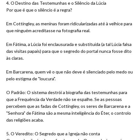
4. O Destino das Testemunhas e o Silêncio da Lúcia
Por que é que o silêncio é a regra?
Em Cottingley, as meninas foram ridicularizadas até à velhice para
que ninguém acreditasse na fotografia real.
Em Fátima, a Lúcia foi enclausurada e substituída (a tal Lúcia falsa
das visitas papais) para que o segredo do portal nunca fosse dito
às claras.
Em Barcarena, quem vê o que não deve é silenciado pelo medo ou
pelo estigma de "loucura".
O Padrão: O sistema destrói a biografia das testemunhas para
que a Frequência da Verdade não se espalhe. Se as pessoas
percebem que as fadas de Cottingley, os seres de Barcarena e a
"Senhora" de Fátima são a mesma inteligência do Éter, o controlo
das religiões acaba.
5. O Veredito: O Segredo que a Igreja não conta