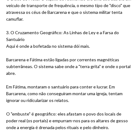
veículo de transporte de frequência, o mesmo tipo de "disco" que
atravessa os céus de Barcarena e que o sistema militar tenta
camuflar.
3. O Cruzamento Geográfico: As Linhas de Ley e a Farsa do
Santuário
Aqui é onde a bofetada no sistema dói mais.
Barcarena e Fátima estão ligadas por correntes magnéticas
subterrâneas. O sistema sabe onde a "terra grita" e onde o portal
abre.
Em Fátima, montaram o santuário para conter e lucrar. Em
Barcarena, como não conseguiram montar uma igreja, tentam
ignorar ou ridicularizar os relatos.
O "embuste" é geográfico: eles afastam o povo dos locais de
poder real (os portais) e empurram-nos para os altares de gesso
onde a energia é drenada pelos rituais e pelo dinheiro.