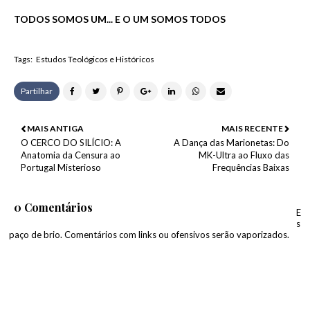
TODOS
SOMOS UM... E O UM SOMOS TODOS
Tags:
Estudos Teológicos e Históricos
Partilhar
MAIS ANTIGA
MAIS RECENTE
O CERCO DO SILÍCIO: A
A Dança das Marionetas: Do
Anatomia da Censura ao
MK-Ultra ao Fluxo das
Portugal Misterioso
Frequências Baixas
0 Comentários
E
s
paço de brio. Comentários com links ou ofensivos serão vaporizados.