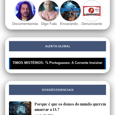
Documentarista
Digo Fala
Encarando...
Denunciante
ALERTA GLOBAL
 ÚLTIMOS MISTÉRIOS: 🔍 Portugueses: A Corrente Invisível que nos Es
DOSSIÊS ESSENCIAIS
Porque é que os donos do mundo querem
amarrar a IA ?