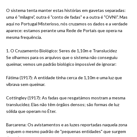
O sistema tenta manter estas histórias em gavetas separadas:
uma é "milagre", outra é "conto de fadas" e a outra é "OVNI". Mas
aqui no Portugal Misterioso, nós cruzamos os dados e a verdade
aparece: estamos perante uma Rede de Portais que opera na
mesma frequência.
1. O Cruzamento Biológico: Seres de 1,10m e Translucidez
Se olharmos para os arquivos que o sistema não conseguiu
queimar, vemos um padrão biológico impossível de ignorar:
Fátima (1917): A entidade tinha cerca de 1,10m e uma luz que
vibrava sem queimar.
Cottingley (1917): As fadas que resgatámos mostram a mesma
translucidez. Elas não têm órgãos densos; são formas de luz
sólida que operam no Éter.
Barcarena: Os avistamentos e as luzes reportadas naquela zona
seguem o mesmo padrão de "pequenas entidades" que surgem