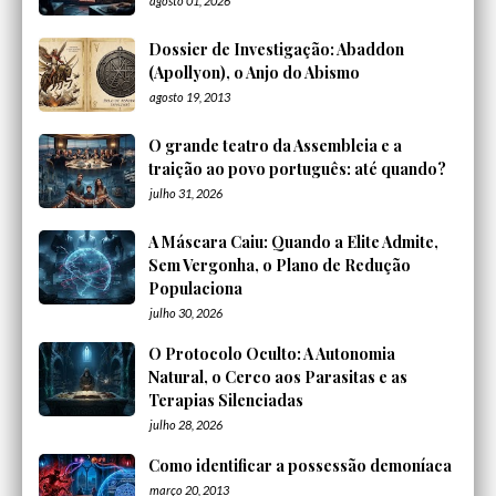
agosto 01, 2026
Dossier de Investigação: Abaddon
(Apollyon), o Anjo do Abismo
agosto 19, 2013
O grande teatro da Assembleia e a
traição ao povo português: até quando?
julho 31, 2026
A Máscara Caiu: Quando a Elite Admite,
Sem Vergonha, o Plano de Redução
Populaciona
julho 30, 2026
O Protocolo Oculto: A Autonomia
Natural, o Cerco aos Parasitas e as
Terapias Silenciadas
julho 28, 2026
Como identificar a possessão demoníaca
março 20, 2013