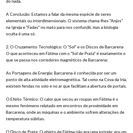
do nada.
A Conclusão: Estamos a falar da mesma espécie de seres
elementais ou interdimensionais. O sistema chama-lhes "Anjos"
na Igreja e "Fadas" no mato para nos confundir, mas a biologia
oculta é uma só.
2. O Cruzamento Tecnológico: O "Sol" e os Discos de Barcarena
O que aconteceu em Fátima com o "Sol de Prata" é exatamente o
que se passa nos corredores magnéticos de Barcarena:
As Portagens de Energia: Barcarena é conhecida por ser um
ponto de alta atividade eletromagnética. Tal como na Cova da Iria,
existem fendas no solo e no ar que facilitam a abertura de portais.
O Efeito Térmico: O calor que secou as roupas em Fátima é o
mesmo fenómeno relatado em encontros de proximidade em
Barcarena, onde as máquinas e o ambiente sofrem alterações de
temperatura súbitas.
O Disco de Prata: O objeto de Fátima não era uma estrela; era um