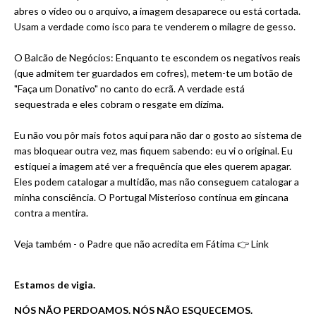
abres o vídeo ou o arquivo, a imagem desaparece ou está cortada.
Usam a verdade como isco para te venderem o milagre de gesso.
O Balcão de Negócios: Enquanto te escondem os negativos reais
(que admitem ter guardados em cofres), metem-te um botão de
"Faça um Donativo" no canto do ecrã. A verdade está
sequestrada e eles cobram o resgate em dízima.
Eu não vou pôr mais fotos aqui para não dar o gosto ao sistema de
mas bloquear outra vez, mas fiquem sabendo: eu vi o original. Eu
estiquei a imagem até ver a frequência que eles querem apagar.
Eles podem catalogar a multidão, mas não conseguem catalogar a
minha consciência. O Portugal Misterioso continua em gincana
contra a mentira.
Veja também - o Padre que não acredita em Fátima 👉
Link
Estamos de vigia.
NÓS NÃO PERDOAMOS. NÓS NÃO ESQUECEMOS.