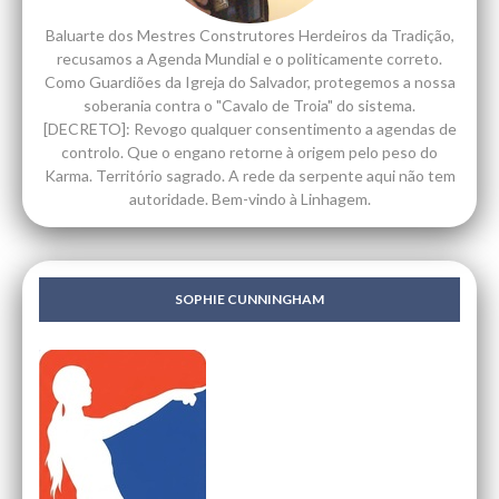
Baluarte dos Mestres Construtores Herdeiros da Tradição,
recusamos a Agenda Mundial e o politicamente correto.
Como Guardiões da Igreja do Salvador, protegemos a nossa
soberania contra o "Cavalo de Troia" do sistema.
[DECRETO]: Revogo qualquer consentimento a agendas de
controlo. Que o engano retorne à origem pelo peso do
Karma. Território sagrado. A rede da serpente aqui não tem
autoridade. Bem-vindo à Linhagem.
SOPHIE CUNNINGHAM