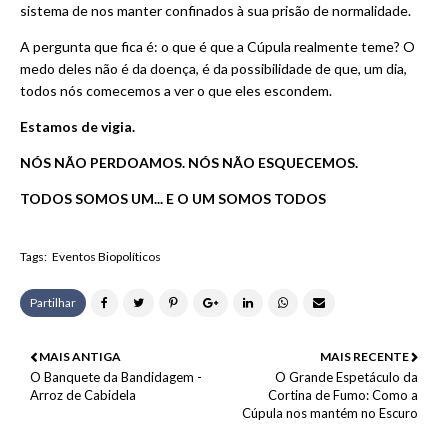
sistema de nos manter confinados à sua prisão de normalidade.
A pergunta que fica é: o que é que a Cúpula realmente teme? O
medo deles não é da doença, é da possibilidade de que, um dia,
todos nós comecemos a ver o que eles escondem.
Estamos de vigia.
NÓS NÃO PERDOAMOS. NÓS NÃO ESQUECEMOS.
TODOS
SOMOS UM... E O UM SOMOS TODOS
Tags:
Eventos Biopolíticos
Partilhar
MAIS ANTIGA
MAIS RECENTE
O Banquete da Bandidagem -
O Grande Espetáculo da
Arroz de Cabidela
Cortina de Fumo: Como a
Cúpula nos mantém no Escuro