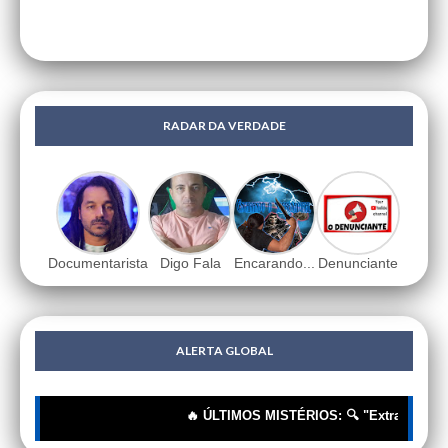
RADAR DA VERDADE
Documentarista
Digo Fala
Encarando...
Denunciante
ALERTA GLOBAL
🔥 ÚLTIMOS MISTÉRIOS: 🔍 "Extraterrestres"?