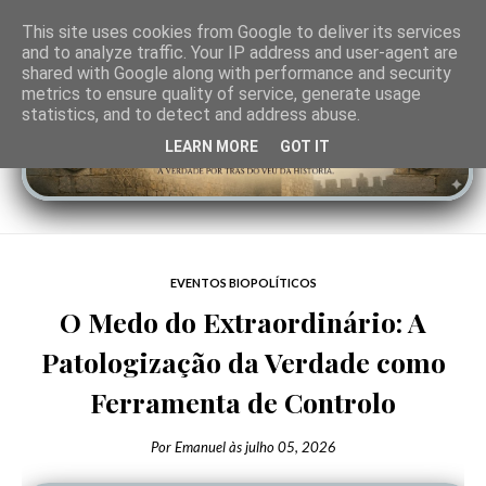
This site uses cookies from Google to deliver its services
and to analyze traffic. Your IP address and user-agent are
shared with Google along with performance and security
metrics to ensure quality of service, generate usage
statistics, and to detect and address abuse.
LEARN MORE
GOT IT
EVENTOS BIOPOLÍTICOS
O Medo do Extraordinário: A
Patologização da Verdade como
Ferramenta de Controlo
Por
Emanuel
às
julho 05, 2026