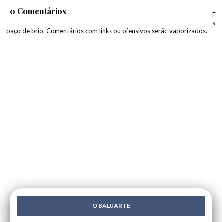
0 Comentários
E
s
paço de brio. Comentários com links ou ofensivos serão vaporizados.
O BALUARTE