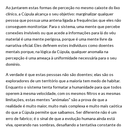
Ao juntarem estas formas de perceção no mesmo caixote do lixo
clínico, a Cúpula alcança o seu objetivo: marginalizar qualquer
pessoa que possua uma antena ligada a frequências que eles não
conseguem monitorizar. Para o sistema, uma mente que percebe
conexões invisíveis ou que acede a informações para lá do véu
material é uma mente perigosa, porque é uma mente livre da
narrativa oficial. Eles definem estes indivíduos como doentes
mentais porque, na lógica da Cúpula, qualquer anomalia na
percepção é uma ameaça à uniformidade necessária para o seu
domínio.
A verdade é que estas pessoas não são doentes; elas são os
exploradores de um território que a maioria tem medo de habitar.
Enquanto o sistema tenta formatar a humanidade para que todos
operem à mesma velocidade, com os mesmos filtros e as mesmas
limitações, estas mentes "anómalas" são a prova de que a
realidade é muito maior, muito mais complexa e muito mais caótica
do que a Cúpula permite que saibamos. Ser diferente não é um
erro de fabrico; é o sinal de que a evolução humana ainda está
viva, operando nas sombras, desafiando a tentativa constante do