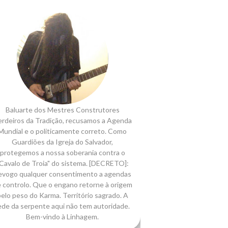
Baluarte dos Mestres Construtores
rdeiros da Tradição, recusamos a Agenda
Mundial e o politicamente correto. Como
Guardiões da Igreja do Salvador,
protegemos a nossa soberania contra o
Cavalo de Troia" do sistema. [DECRETO]:
evogo qualquer consentimento a agendas
 controlo. Que o engano retorne à origem
elo peso do Karma. Território sagrado. A
ede da serpente aqui não tem autoridade.
Bem-vindo à Linhagem.