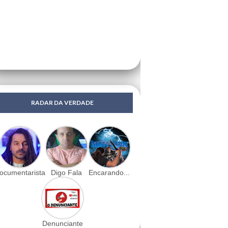
RADAR DA VERDADE
ocumentarista
Digo Fala
Encarando...
Denunciante