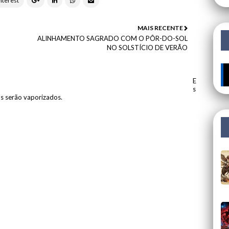
MAIS RECENTE
ALINHAMENTO SAGRADO COM O PÔR-DO-SOL
NO SOLSTÍCIO DE VERÃO
🔥 
E
s
os serão vaporizados.