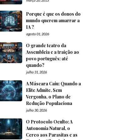
março 20, 2013
Porque é que os donos do
mundo querem amarrar a
IA ?
agosto 01, 2026
O grande teatro da
Assembleia e a traição ao
povo português: até
quando?
julho 31, 2026
A Máscara Caiu: Quando a
Elite Admite, Sem
Vergonha, o Plano de
Redução Populaciona
julho 30, 2026
O Protocolo Oculto: A
Autonomia Natural, o
Cerco aos Parasitas e as