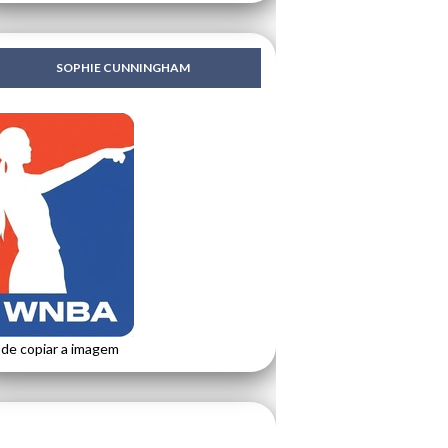
SOPHIE CUNNINGHAM
de copiar a imagem