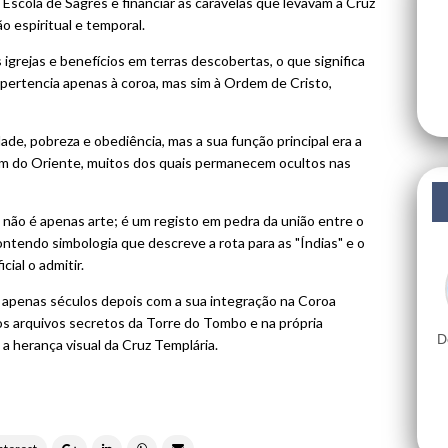
Escola de Sagres e financiar as caravelas que levavam a Cruz
o espiritual e temporal.
igrejas e benefícios em terras descobertas, o que significa
 pertencia apenas à coroa, mas sim à Ordem de Cristo,
de, pobreza e obediência, mas a sua função principal era a
am do Oriente, muitos dos quais permanecem ocultos nas
não é apenas arte; é um registo em pedra da união entre o
ontendo simbologia que descreve a rota para as "Índias" e o
ial o admitir.
apenas séculos depois com a sua integração na Coroa
s arquivos secretos da Torre do Tombo e na própria
D
 a herança visual da Cruz Templária.