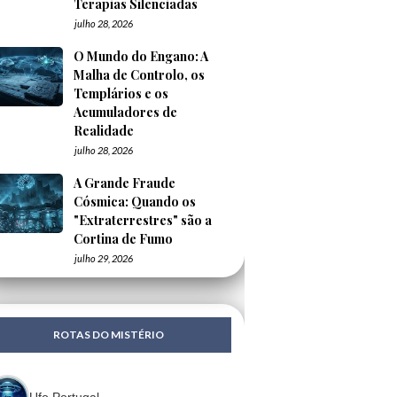
Terapias Silenciadas
julho 28, 2026
O Mundo do Engano: A
Malha de Controlo, os
Templários e os
Acumuladores de
Realidade
julho 28, 2026
A Grande Fraude
Cósmica: Quando os
"Extraterrestres" são a
Cortina de Fumo
julho 29, 2026
ROTAS DO MISTÉRIO
Ufo Portugal