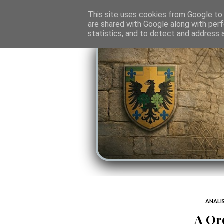
O PORTAL
SOMBRAS DO PODER
LINHA
This site uses cookies from Google to d
are shared with Google along with perf
statistics, and to detect and address 
ANALI
A Or