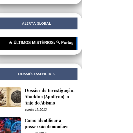
ALERTA GLOBAL
ÚLTIMOS MISTÉRIOS: 🔍 Portugueses: A Corrente Invisível que nos Est
DOSSIÊS ESSENCIAIS
Dossier de Investigação:
Abaddon (Apollyon), o
Anjo do Abismo
agosto 19, 2013
Como identificar a
possessão demoníaca