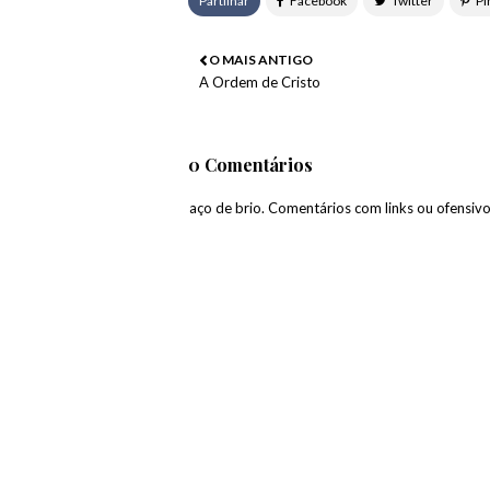
Partilhar
O MAIS ANTIGO
A Ordem de Cristo
0 Comentários
paço de brio. Comentários com links ou ofensiv