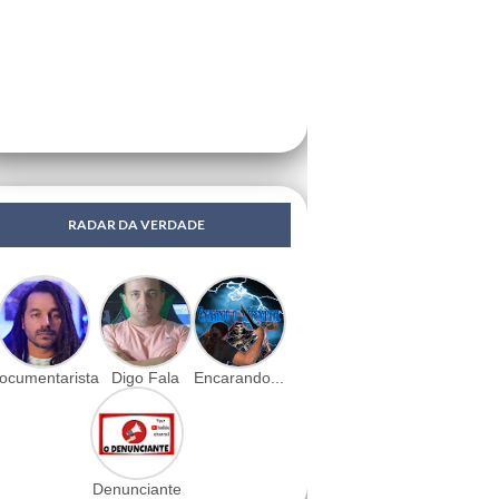
RADAR DA VERDADE
ocumentarista
Digo Fala
Encarando...
Denunciante