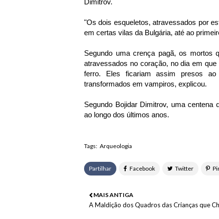
Dimitrov.
"Os dois esqueletos, atravessados por es
em certas vilas da Bulgária, até ao primei
Segundo uma crença pagã, os mortos q
atravessados no coração, no dia em que
ferro. Eles ficariam assim presos ao
transformados em vampiros, explicou.
Segundo Bojidar Dimitrov, uma centena d
ao longo dos últimos anos.
Tags:
Arqueologia
Partilhar
MAIS ANTIGA
A Maldição dos Quadros das Crianças que C