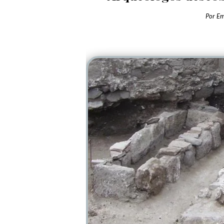
Por
Em