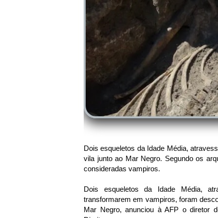
Dois esqueletos da Idade Média, atraves
vila junto ao Mar Negro. Segundo os arqu
consideradas vampiros.
Dois esqueletos da Idade Média, at
transformarem em vampiros, foram descob
Mar Negro, anunciou à AFP o diretor do 