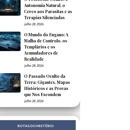
Autonomia Natural, o
Cerco aos Parasitas e as
Terapias Silenciadas
julho 28, 2026
O Mundo do Engano: A
Malha de Controlo, os
Templários e os
Acumuladores de
Realidade
julho 28, 2026
O Passado Oculto da
Terra: Gigantes, Mapas
Históricos e as Provas
que Nos Escondem
julho 28, 2026
ROTAS DO MISTÉRIO