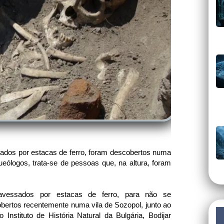
sados por estacas de ferro, foram descobertos numa
eólogos, trata-se de pessoas que, na altura, foram
ravessados por estacas de ferro, para não se
ertos recentemente numa vila de Sozopol, junto ao
Instituto de História Natural da Bulgária, Bodijar