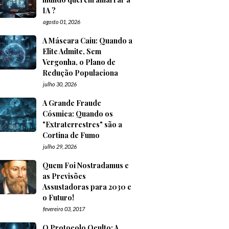
IA ?
agosto 01, 2026
A Máscara Caiu: Quando a
Elite Admite, Sem
Vergonha, o Plano de
Redução Populaciona
julho 30, 2026
A Grande Fraude
Cósmica: Quando os
"Extraterrestres" são a
Cortina de Fumo
julho 29, 2026
Quem Foi Nostradamus e
as Previsões
Assustadoras para 2030 e
o Futuro!
fevereiro 03, 2017
O Protocolo Oculto: A