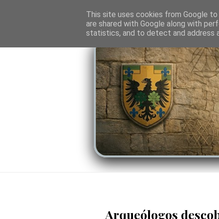
O PORTAL
SOMBRAS DO PODER
LINHA
This site uses cookies from Google to d
are shared with Google along with perf
statistics, and to detect and address 
Arqueólogos descob