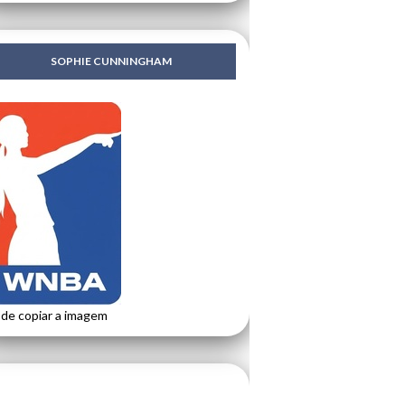
SOPHIE CUNNINGHAM
de copiar a imagem