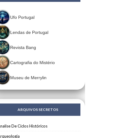
Ufo Portugal
Lendas de Portugal
Revista Bang
Cartografia do Mistério
Museu de Merrylin
ARQUIVOS SECRETOS
nalise De Ciclos Históricos
rqueologia