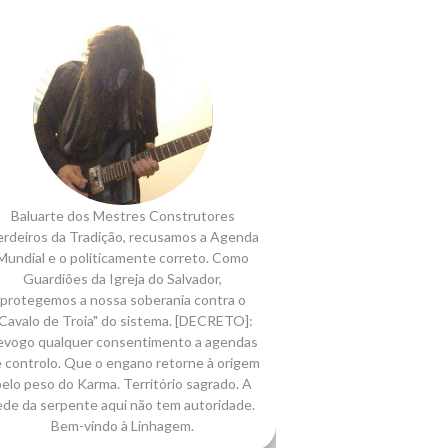
Baluarte dos Mestres Construtores
rdeiros da Tradição, recusamos a Agenda
Mundial e o politicamente correto. Como
Guardiões da Igreja do Salvador,
protegemos a nossa soberania contra o
Cavalo de Troia" do sistema. [DECRETO]:
evogo qualquer consentimento a agendas
 controlo. Que o engano retorne à origem
elo peso do Karma. Território sagrado. A
ede da serpente aqui não tem autoridade.
Bem-vindo à Linhagem.