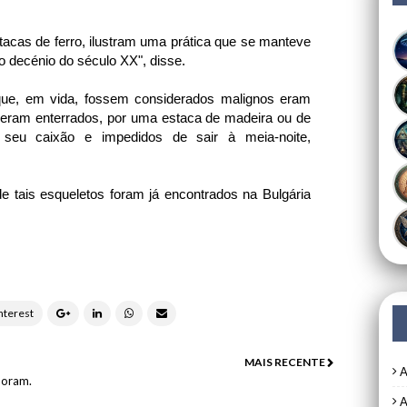
tacas de ferro, ilustram uma prática que se manteve
ro decénio do século XX", disse.
ue, em vida, fossem considerados malignos eram
 eram enterrados, por uma estaca de madeira ou de
 seu caixão e impedidos de sair à meia-noite,
e tais esqueletos foram já encontrados na Bulgária
MAIS RECENTE
A
horam.
A