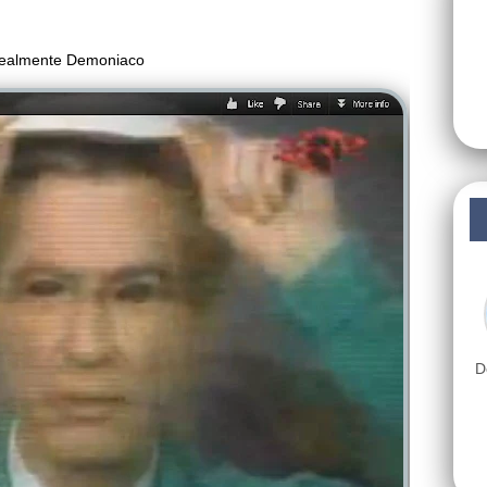
 realmente Demoniaco
D