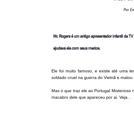
Por
E
Mr. Rogers é um antigo apresentador infantil da T
ajudava ela com seus medos.
Ele foi muito famoso, e existe até uma l
soldado cruel na guerra do Vietnã e matou
Mas o que traz ele ao Portugal Misterioso n
macabro dele que apareceu por ai. Veja...