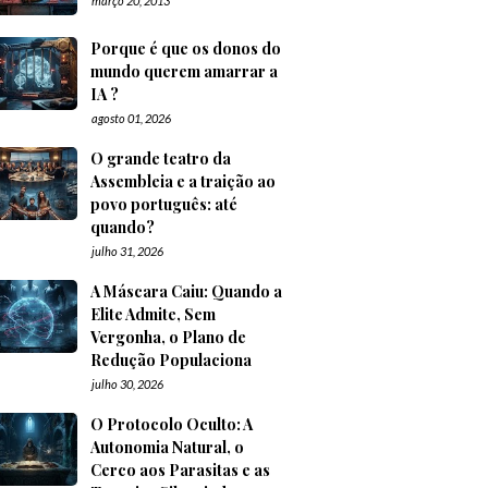
março 20, 2013
Porque é que os donos do
mundo querem amarrar a
IA ?
agosto 01, 2026
O grande teatro da
Assembleia e a traição ao
povo português: até
quando?
julho 31, 2026
A Máscara Caiu: Quando a
Elite Admite, Sem
Vergonha, o Plano de
Redução Populaciona
julho 30, 2026
O Protocolo Oculto: A
Autonomia Natural, o
Cerco aos Parasitas e as