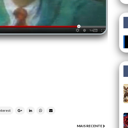
🔥
MAIS RECENTE