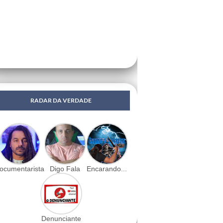
RADAR DA VERDADE
ocumentarista
Digo Fala
Encarando...
Denunciante