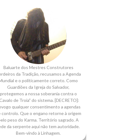
Baluarte dos Mestres Construtores
rdeiros da Tradição, recusamos a Agenda
Mundial e o politicamente correto. Como
Guardiões da Igreja do Salvador,
protegemos a nossa soberania contra o
Cavalo de Troia" do sistema. [DECRETO]:
evogo qualquer consentimento a agendas
 controlo. Que o engano retorne à origem
elo peso do Karma. Território sagrado. A
ede da serpente aqui não tem autoridade.
Bem-vindo à Linhagem.