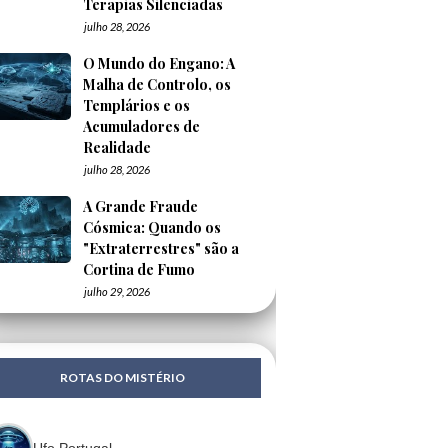
Terapias Silenciadas
julho 28, 2026
O Mundo do Engano: A
Malha de Controlo, os
Templários e os
Acumuladores de
Realidade
julho 28, 2026
A Grande Fraude
Cósmica: Quando os
"Extraterrestres" são a
Cortina de Fumo
julho 29, 2026
ROTAS DO MISTÉRIO
Ufo Portugal