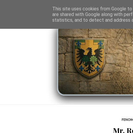
O PORTAL
SOMBRAS DO PODER
LINHA
This site uses cookies from Google to d
are shared with Google along with perf
statistics, and to detect and address 
FENOM
Mr. R