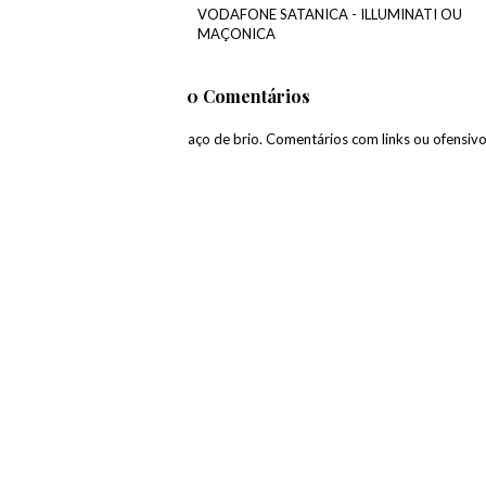
VODAFONE SATANICA - ILLUMINATI OU
MAÇONICA
0 Comentários
paço de brio. Comentários com links ou ofensiv