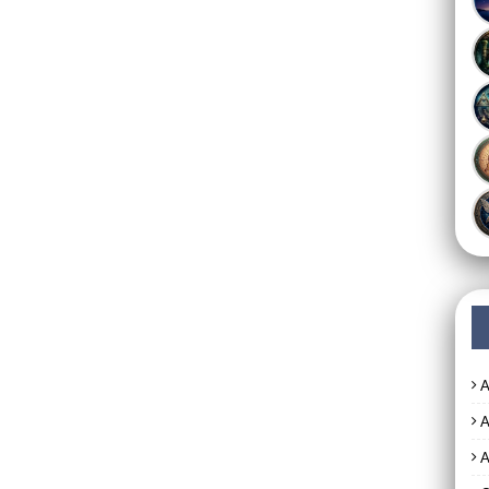
A
A
A