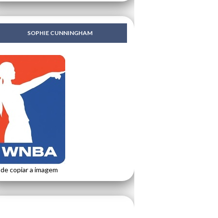
SOPHIE CUNNINGHAM
de copiar a imagem