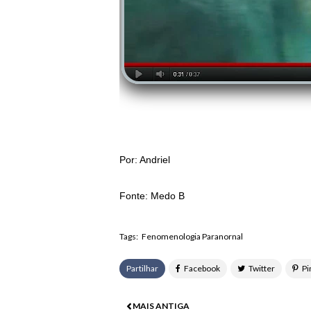
Por: Andriel
Fonte: Medo B
Tags:
Fenomenologia Paranornal
Partilhar
MAIS ANTIGA