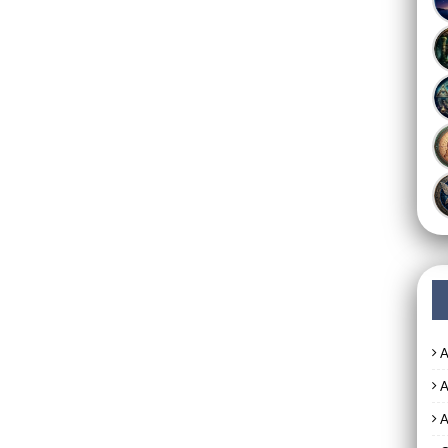
A
A
A