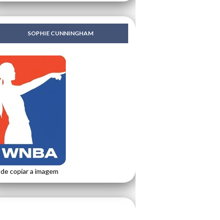
SOPHIE CUNNINGHAM
de copiar a imagem