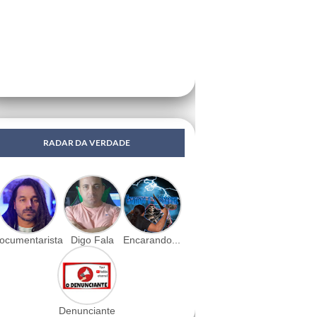
RADAR DA VERDADE
ocumentarista
Digo Fala
Encarando...
Denunciante