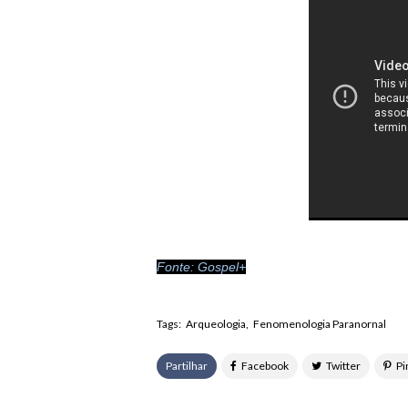
Fonte:
Gospel+
Tags:
Arqueologia
Fenomenologia Paranornal
Partilhar