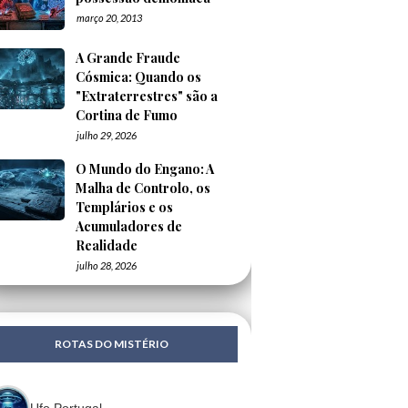
março 20, 2013
A Grande Fraude
Cósmica: Quando os
"Extraterrestres" são a
Cortina de Fumo
julho 29, 2026
O Mundo do Engano: A
Malha de Controlo, os
Templários e os
Acumuladores de
Realidade
julho 28, 2026
ROTAS DO MISTÉRIO
Ufo Portugal