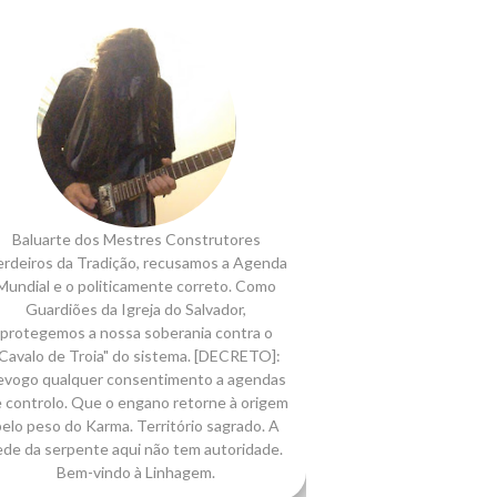
Baluarte dos Mestres Construtores
rdeiros da Tradição, recusamos a Agenda
Mundial e o politicamente correto. Como
Guardiões da Igreja do Salvador,
protegemos a nossa soberania contra o
Cavalo de Troia" do sistema. [DECRETO]:
evogo qualquer consentimento a agendas
 controlo. Que o engano retorne à origem
elo peso do Karma. Território sagrado. A
ede da serpente aqui não tem autoridade.
Bem-vindo à Linhagem.