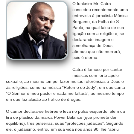
O funkeiro Mr. Catra
concedeu recentemente uma
entrevista à jornalista Mônica
Bergamo, da Folha de S.
Paulo, na qual falou de sua
ligação com a religião e, se
declarando imagem e
semelhança de Deus,
afirmou que não morrerá,
pois é eterno.
Catra é famoso por cantar
músicas com forte apelo
sexual e, ao mesmo tempo, fazer muitas referências a Deus e
às religiões, como na música “Retorno do Jedy”, em que canta
“O Senhor é meu pastor e nada me faltará”, ao mesmo tempo
em que faz alusão ao tráfico de drogas.
O cantor declara-se hebreu e leva no pulso esquerdo, além da
tira de plástico da marca Power Balance (que promete dar
equilíbrio), três pulseiras, suas “proteções judaicas”. Segundo
ele, o judaísmo, entrou em sua vida nos anos 90, lhe “abriu