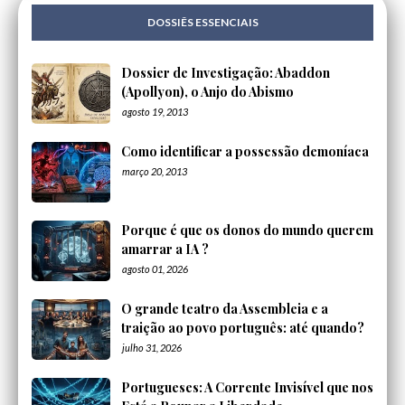
DOSSIÊS ESSENCIAIS
Dossier de Investigação: Abaddon
(Apollyon), o Anjo do Abismo
agosto 19, 2013
Como identificar a possessão demoníaca
março 20, 2013
Porque é que os donos do mundo querem
amarrar a IA ?
agosto 01, 2026
O grande teatro da Assembleia e a
traição ao povo português: até quando?
julho 31, 2026
Portugueses: A Corrente Invisível que nos