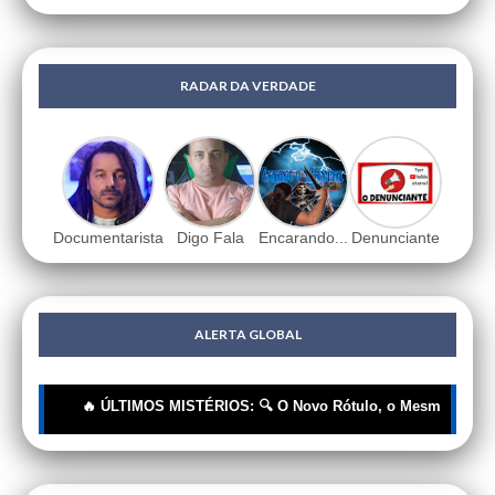
RADAR DA VERDADE
Documentarista
Digo Fala
Encarando...
Denunciante
ALERTA GLOBAL
🔥 ÚLTIMOS MISTÉRIOS: 🔍 O Novo Rótulo, o Mesmo Cheiro | 🔍