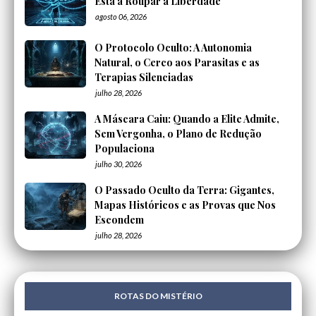
Está a Roupar a Liberdade
agosto 06, 2026
O Protocolo Oculto: A Autonomia
Natural, o Cerco aos Parasitas e as
Terapias Silenciadas
julho 28, 2026
A Máscara Caiu: Quando a Elite Admite,
Sem Vergonha, o Plano de Redução
Populaciona
julho 30, 2026
O Passado Oculto da Terra: Gigantes,
Mapas Históricos e as Provas que Nos
Escondem
julho 28, 2026
ROTAS DO MISTÉRIO