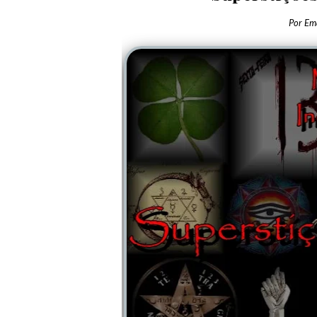
Por
Em