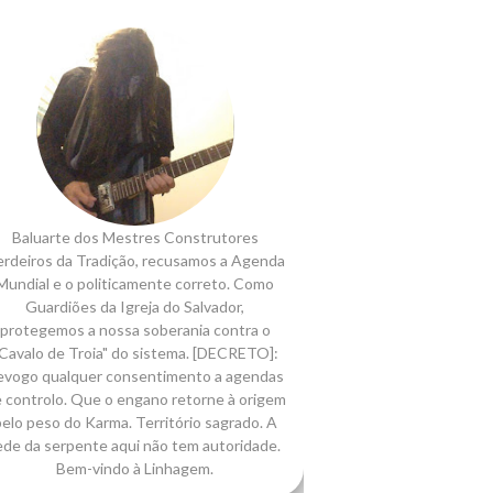
Baluarte dos Mestres Construtores
rdeiros da Tradição, recusamos a Agenda
Mundial e o politicamente correto. Como
Guardiões da Igreja do Salvador,
protegemos a nossa soberania contra o
Cavalo de Troia" do sistema. [DECRETO]:
evogo qualquer consentimento a agendas
 controlo. Que o engano retorne à origem
elo peso do Karma. Território sagrado. A
ede da serpente aqui não tem autoridade.
Bem-vindo à Linhagem.