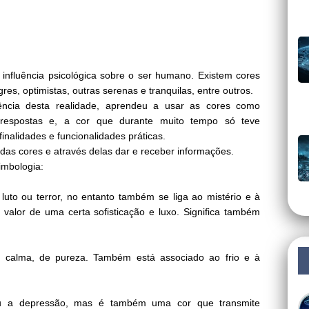
nfluência psicológica sobre o ser humano. Existem cores
es, optimistas, outras serenas e tranquilas, entre outros.
cia desta realidade, aprendeu a usar as cores como
 respostas e, a cor que durante muito tempo só teve
finalidades e funcionalidades práticas.
das cores e através delas dar e receber informações.
imbologia:
luto ou terror, no entanto também se liga ao mistério e à
valor de uma certa sofisticação e luxo. Significa também
e calma, de pureza. Também está associado ao frio e à
 a depressão, mas é também uma cor que transmite