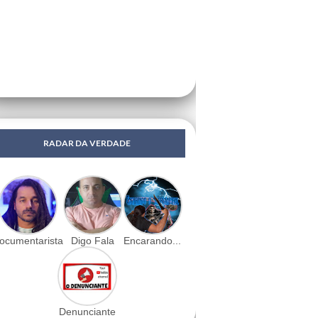
RADAR DA VERDADE
ocumentarista
Digo Fala
Encarando...
Denunciante