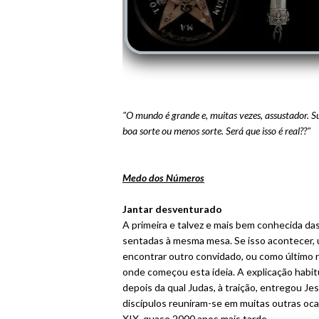
"O mundo é grande e, muitas vezes, assustador. Su
boa sorte ou menos sorte. Será que isso é real??"
Medo dos Números
Jantar desventurado
A primeira e talvez e mais bem conhecida da
sentadas à mesma mesa. Se isso acontecer, 
encontrar outro convidado, ou como último 
onde começou esta ideia. A explicação habit
depois da qual Judas, à traição, entregou Je
discípulos reuniram-se em muitas outras ocas
XIX, quase 2000 anos mais tarde.