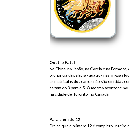
Quatro Fatal
Na China, no Japão, na Coreia e na Formosa, 
pronúncia da palavra «quatro» nas línguas lo
as matrículas dos carros não são emitidas c
saltam do 3 para o 5. O mesmo acontece nou
na cidade de Toronto, no Canadá.
Para além do 12
Diz-se que o número 12 é completo, inteiro 