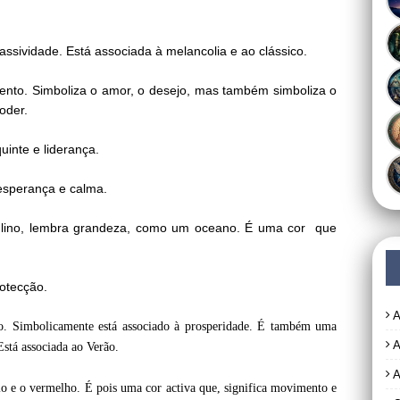
ssividade. Está associada à melancolia e ao clássico.
mento. Simboliza o amor, o desejo, mas também simboliza o
oder.
quinte e liderança.
, esperança e calma.
lino, lembra grandeza, como um oceano. É uma cor que
rotecção.
A
ção. Simbolicamente está associado à prosperidade. É também uma
A
Está associada ao Verão.
A
o e o vermelho. É pois uma cor activa que, significa movimento e