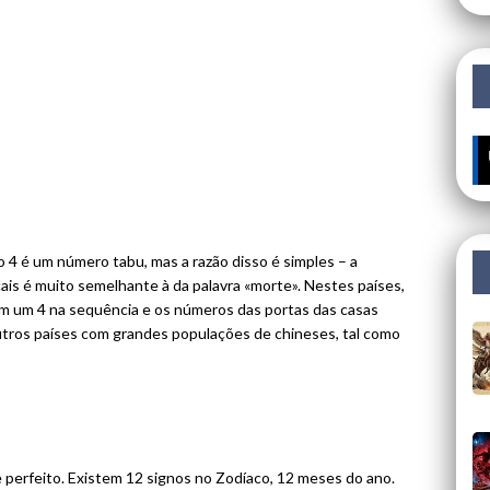
🔥 ÚLTIMOS 
o 4 é um número tabu, mas a razão disso é simples – a
cais é muito semelhante à da palavra «morte». Nestes países,
om um 4 na sequência e os números das portas das casas
tros países com grandes populações de chineses, tal como
e perfeito. Existem 12 signos no Zodíaco, 12 meses do ano.