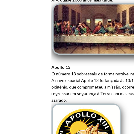
Apollo 13
O número 13 sobressaiu de forma notável na
A nave espacial Apollo 13 foi lançada às 13:
oxigénio, que comprometeu a missão, ocorreu
regressar em segurança à Terra com os seus t
azarado.