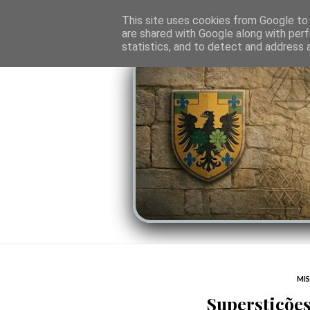
O PORTAL
SOMBRAS DO PODER
LINHA
This site uses cookies from Google to d
are shared with Google along with perf
statistics, and to detect and address 
MIS
Superstições