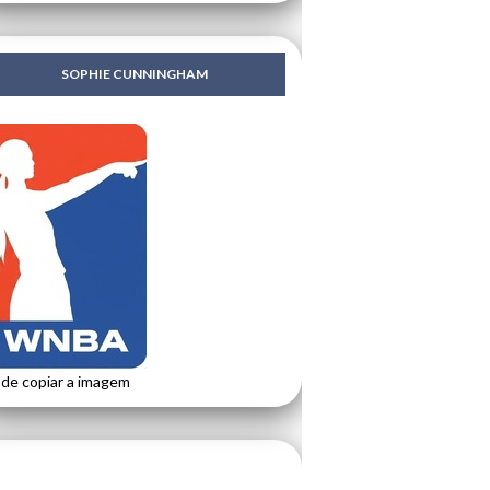
SOPHIE CUNNINGHAM
de copiar a imagem