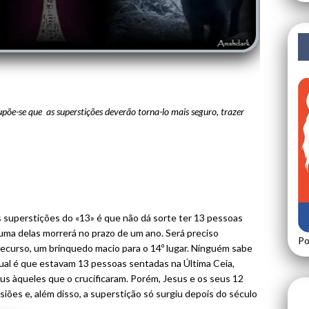
põe-se que as superstições deverão torna-lo mais seguro, trazer
s superstições do «13» é que não dá sorte ter 13 pessoas
uma delas morrerá no prazo de um ano. Será preciso
Po
recurso, um brinquedo macio para o 14º lugar. Ninguém sabe
ual é que estavam 13 pessoas sentadas na Última Ceia,
sus àqueles que o crucificaram. Porém, Jesus e os seus 12
iões e, além disso, a superstição só surgiu depois do século