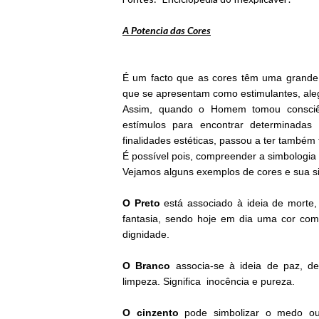
A Potencia das Cores
É um facto que as cores têm uma grande i
que se apresentam como estimulantes, alegr
Assim, quando o Homem tomou consciên
estímulos para encontrar determinadas
finalidades estéticas, passou a ter também 
É possível pois, compreender a simbologia 
Vejamos alguns exemplos de cores e sua s
O Preto
está associado à ideia de morte, 
fantasia, sendo hoje em dia uma cor com 
dignidade.
O Branco
associa-se à ideia de paz, d
limpeza. Significa inocência e pureza.
O cinzento
pode simbolizar o medo ou