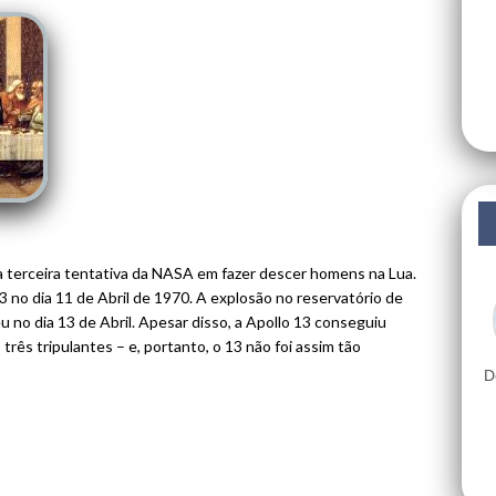
 terceira tentativa da NASA em fazer descer homens na Lua.
13 no dia 11 de Abril de 1970. A explosão no reservatório de
 no dia 13 de Abril. Apesar disso, a Apollo 13 conseguiu
rês tripulantes – e, portanto, o 13 não foi assim tão
D