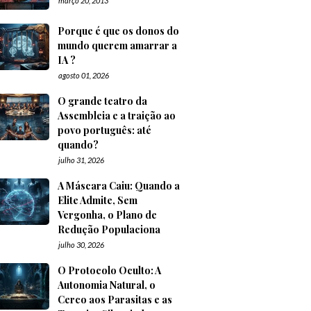
março 20, 2013
Porque é que os donos do
mundo querem amarrar a
IA ?
agosto 01, 2026
O grande teatro da
Assembleia e a traição ao
povo português: até
quando?
julho 31, 2026
A Máscara Caiu: Quando a
Elite Admite, Sem
Vergonha, o Plano de
Redução Populaciona
julho 30, 2026
O Protocolo Oculto: A
Autonomia Natural, o
Cerco aos Parasitas e as