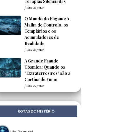
Terapias Silenciadas
julho 28, 2026
O Mundo do Engano: A
Malha de Controlo, os
Templários e os
Acumuladores de
Realidade
julho 28, 2026
A Grande Fraude
Cósmica: Quando os
"Extraterrestres" são a
Cortina de Fumo
julho 29, 2026
ROTAS DO MISTÉRIO
Ufo Portugal