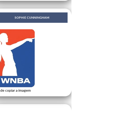
SOPHIE CUNNINGHAM
de copiar a imagem