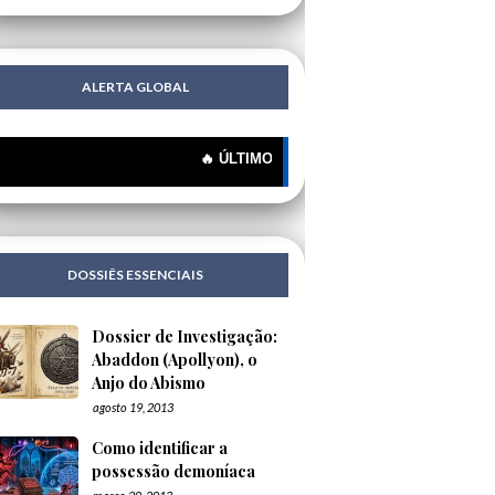
ALERTA GLOBAL
🔥 ÚLTIMOS MISTÉRIOS: 🔍 O Novo Rótulo, o Mesmo
DOSSIÊS ESSENCIAIS
Dossier de Investigação:
Abaddon (Apollyon), o
Anjo do Abismo
agosto 19, 2013
Como identificar a
possessão demoníaca