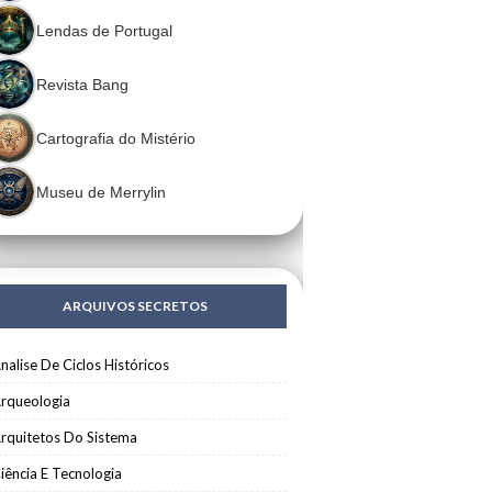
Lendas de Portugal
Revista Bang
Cartografia do Mistério
Museu de Merrylin
ARQUIVOS SECRETOS
nalise De Ciclos Históricos
rqueologia
rquitetos Do Sistema
iência E Tecnologia