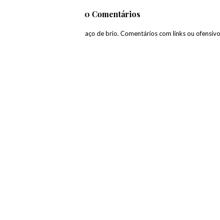
0 Comentários
paço de brio. Comentários com links ou ofensiv