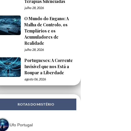
Terapias Silenciadas
julho 28, 2026
O Mundo do Engano: A
Malha de Controlo, os
Templários e os
Acumuladores de
Realidade
julho 28, 2026
Portugueses: A Corrente
Invisível que nos Está a
Roupar a Liberdade
agosto 06, 2026
ROTAS DO MISTÉRIO
Ufo Portugal