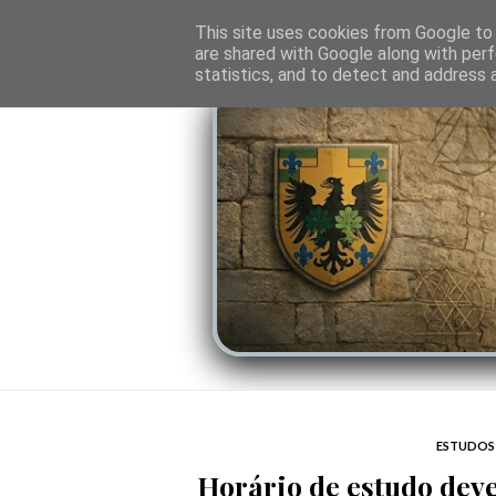
O PORTAL
SOMBRAS DO PODER
LINHA
This site uses cookies from Google to d
are shared with Google along with perf
statistics, and to detect and address 
ESTUDOS 
Horário de estudo deve 