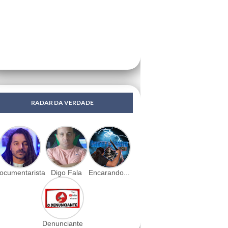
RADAR DA VERDADE
ocumentarista
Digo Fala
Encarando...
Denunciante