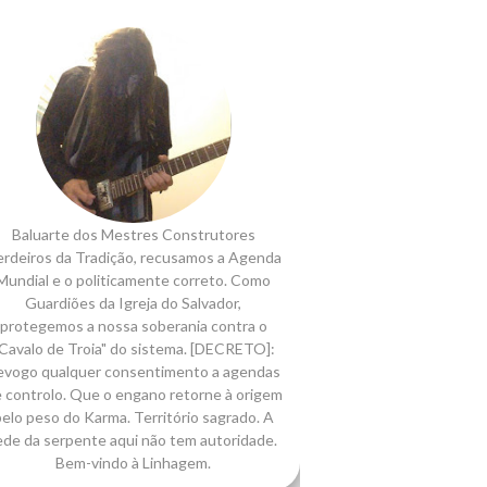
Baluarte dos Mestres Construtores
rdeiros da Tradição, recusamos a Agenda
Mundial e o politicamente correto. Como
Guardiões da Igreja do Salvador,
protegemos a nossa soberania contra o
Cavalo de Troia" do sistema. [DECRETO]:
evogo qualquer consentimento a agendas
 controlo. Que o engano retorne à origem
elo peso do Karma. Território sagrado. A
ede da serpente aqui não tem autoridade.
Bem-vindo à Linhagem.