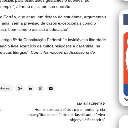
speciais para estudantes gestantes e doentes, por
xemplo”, afirmou o juiz em sua decisão.
que Corrêa, que atuou em defesa do estudante, argumentou
 aula, sem a previsão de casos excepcionais como o
igiosa, bem como o acesso à educação”.
artigo 5º da Constituição Federal: “é inviolável a liberdade
o o livre exercício de cultos religiosos e garantida, na
e suas liturgias”.
Com informações da Assessoria de
Po
MAIS RECENTE
a
Homem procura sócios para montar igreja
evangélica com anúncio de classificados: “Meu
objetivo é financeiro”