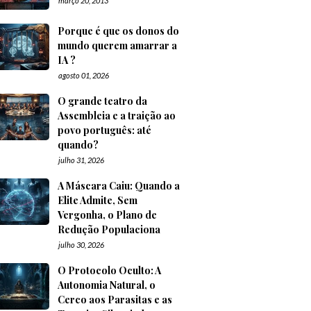
março 20, 2013
Porque é que os donos do
mundo querem amarrar a
IA ?
agosto 01, 2026
O grande teatro da
Assembleia e a traição ao
povo português: até
quando?
julho 31, 2026
A Máscara Caiu: Quando a
Elite Admite, Sem
Vergonha, o Plano de
Redução Populaciona
julho 30, 2026
O Protocolo Oculto: A
Autonomia Natural, o
Cerco aos Parasitas e as