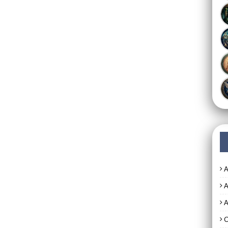
A
A
A
C