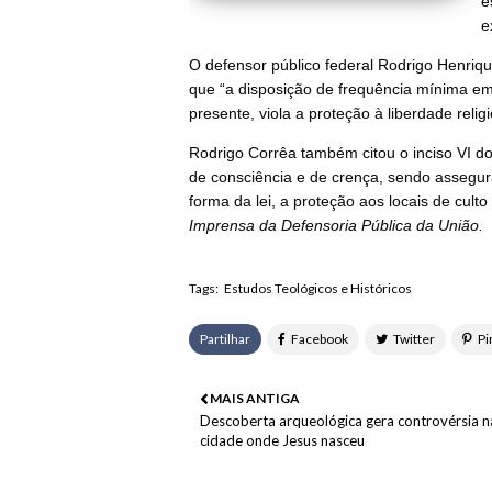
e
e
O defensor público federal Rodrigo Henri
que “a disposição de frequência mínima em
presente, viola a proteção à liberdade rel
Rodrigo Corrêa também citou o inciso VI do 
de consciência e de crença, sendo assegurad
forma da lei, a proteção aos locais de culto 
Imprensa da Defensoria Pública da União.
Tags:
Estudos Teológicos e Históricos
Partilhar
MAIS ANTIGA
Descoberta arqueológica gera controvérsia n
cidade onde Jesus nasceu