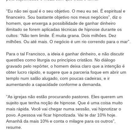
“Eu não sei qual é o seu objetivo. O meu eu sei. É espiritual e
financeiro. Sou bastante objetivo nos meus negócios”, diz o
homem, que enxerga a possibilidade de ganhar dinheiro
ilimitado se forem aplicadas técnicas de hipnose durante os
cultos: “Não tem limite. É muita grana. Dois milhões. Dez
milhões. Ou até mais. O negócio é um rio correndo para o mar”.
Para o tal Francisco, a ideia é ganhar dinheiro, e não discutir
questões como liturgia ou princípios cristãos. No diálogo
gravado pelo repórter, o homem deixa claro que a intenção é
obter lucro rápido, e sugere que a parceria foque em abrir um
templo num salão alugado, com poucas cadeiras, e ir
aumentando a capacidade conforme a demanda.
“As igrejas não estão procurando pastores. Eles querem um
sujeito que tenha noção de hipnose. Que é uma coisa muito
mais rápida. Você vai chegar numa sessão, vai hipnotizar o
povo. A pessoa vai ficar hipnotizada. Vai te dar 10% hoje.
Amanhã da mais 10% e conta o milagre para os outros”,
resume.