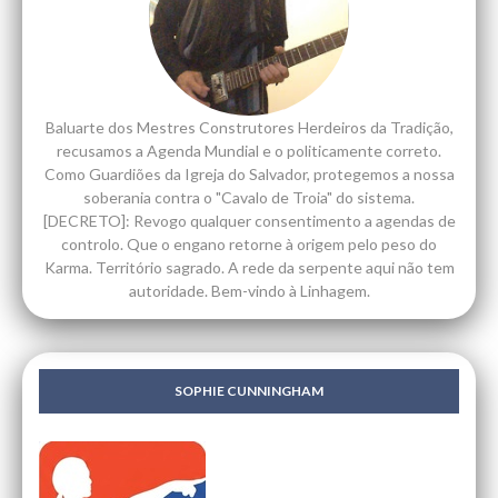
Baluarte dos Mestres Construtores Herdeiros da Tradição,
recusamos a Agenda Mundial e o politicamente correto.
Como Guardiões da Igreja do Salvador, protegemos a nossa
soberania contra o "Cavalo de Troia" do sistema.
[DECRETO]: Revogo qualquer consentimento a agendas de
controlo. Que o engano retorne à origem pelo peso do
Karma. Território sagrado. A rede da serpente aqui não tem
autoridade. Bem-vindo à Linhagem.
SOPHIE CUNNINGHAM