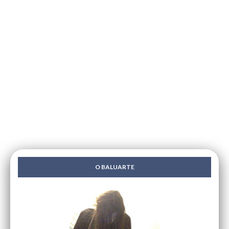
O BALUARTE