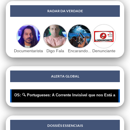
RADAR DA VERDADE
Documentarista
Digo Fala
Encarando...
Denunciante
ALERTA GLOBAL
RIOS: 🔍 Portugueses: A Corrente Invisível que nos Está a Roupar a 
DOSSIÊS ESSENCIAIS