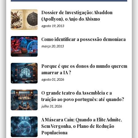
Dossier de Investigação: Abaddon
(Apollyon), o Anjo do Abismo
agosto 19, 2013
Como identificar a possessão demoníaca
março 20, 2013
Porque é que os donos do mundo querem
amarrar a IA ?
agosto 01, 2026
O grande teatro da Assembleia e a
traição ao povo português: até quando?
julho 31, 2026
A Máscara Caiu: Quando a Elite Admite,
Sem Vergonha, o Plano de Redução
Populaciona