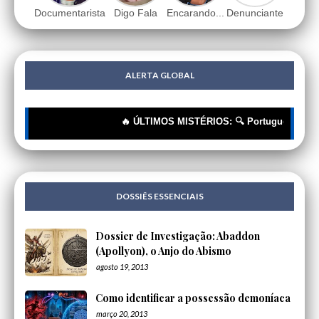
Documentarista
Digo Fala
Encarando...
Denunciante
ALERTA GLOBAL
🔥 ÚLTIMOS MISTÉRIOS: 🔍 Portugueses: A Corren
DOSSIÊS ESSENCIAIS
Dossier de Investigação: Abaddon
(Apollyon), o Anjo do Abismo
agosto 19, 2013
Como identificar a possessão demoníaca
março 20, 2013