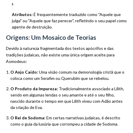
Atributos:
É frequentemente traduzido como "Aquele que
julga" ou "Aquele que faz perecer", refletindo o seu papel como
agente de destruição.
Origens: Um Mosaico de Teorias
Devido à natureza fragmentada dos textos apócrifos e das
tradições judaicas, não existe uma única origem aceite para
Asmodeus:
O Anjo Caído:
Uma visão comum na demonologia cristã que o
coloca como um Serafim ou Querubim que se rebelou.
O Produto da Impureza:
Tradicionalmente associado a Lilith,
sendo em algumas lendas o seu amante e até o seu filho,
nascido durante o tempo em que Lilith viveu com Adão antes
da criação de Eva.
O Rei de Sodoma:
Em certas narrativas judaicas, é descrito
como o guia da luxúria que corrompeu a cidade de Sodoma.