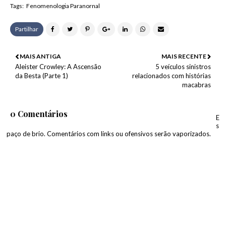
Tags:
Fenomenologia Paranornal
Partilhar
MAIS ANTIGA
MAIS RECENTE
Aleister Crowley: A Ascensão
5 veículos sinistros
da Besta (Parte 1)
relacionados com histórias
macabras
0 Comentários
E
s
paço de brio. Comentários com links ou ofensivos serão vaporizados.