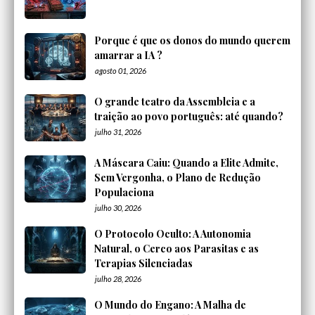
Porque é que os donos do mundo querem
amarrar a IA ?
agosto 01, 2026
O grande teatro da Assembleia e a
traição ao povo português: até quando?
julho 31, 2026
A Máscara Caiu: Quando a Elite Admite,
Sem Vergonha, o Plano de Redução
Populaciona
julho 30, 2026
O Protocolo Oculto: A Autonomia
Natural, o Cerco aos Parasitas e as
Terapias Silenciadas
julho 28, 2026
O Mundo do Engano: A Malha de