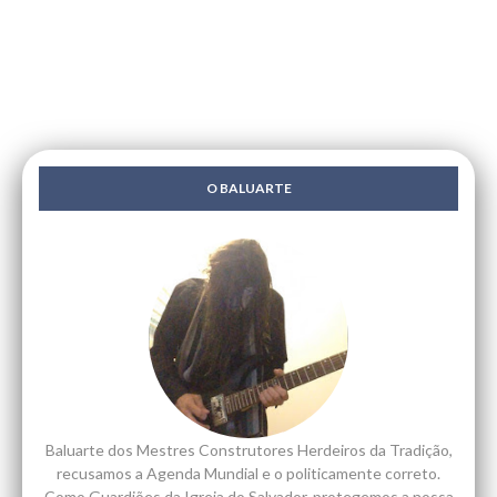
O BALUARTE
Baluarte dos Mestres Construtores Herdeiros da Tradição,
recusamos a Agenda Mundial e o politicamente correto.
Como Guardiões da Igreja do Salvador, protegemos a nossa