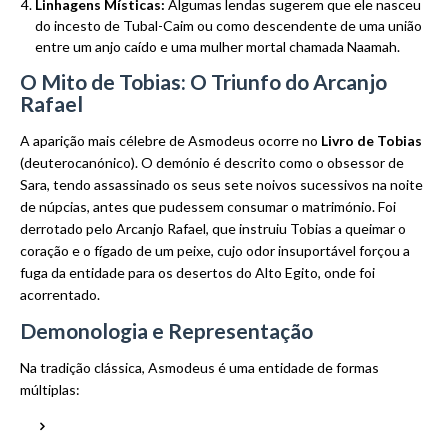
Linhagens Místicas:
Algumas lendas sugerem que ele nasceu
do incesto de Tubal-Caim ou como descendente de uma união
entre um anjo caído e uma mulher mortal chamada Naamah.
O Mito de Tobias: O Triunfo do Arcanjo
Rafael
A aparição mais célebre de Asmodeus ocorre no
Livro de Tobias
(deuterocanónico). O demónio é descrito como o obsessor de
Sara, tendo assassinado os seus sete noivos sucessivos na noite
de núpcias, antes que pudessem consumar o matrimónio. Foi
derrotado pelo Arcanjo Rafael, que instruiu Tobias a queimar o
coração e o fígado de um peixe, cujo odor insuportável forçou a
fuga da entidade para os desertos do Alto Egito, onde foi
acorrentado.
Demonologia e Representação
Na tradição clássica, Asmodeus é uma entidade de formas
múltiplas: