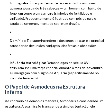
Iconografia:
É frequentemente representado como uma
quimera, possuindo três cabeças — um homem com hálito de
fogo, um touro e um carneiro (símbolos de fertilidade e
virilidade). Frequentemente é ilustrado com pés de galo e
cauda de serpente, montado sobre um dragão.
Domínios:
É o superintendente dos jogos de azar e o principal
causador de desuniões conjugais, discórdias e obsessões.
Influência Astrológica:
Demonólogos do século XVI
atribuíam-lhe uma força especial durante o mês de
novembro
e uma ligação com o signo de
Aquário
(especificamente no
início de fevereiro).
O Papel de Asmodeus na Estrutura
Infernal
Ao contrário de demónios menores, Asmodeus é considerado um
estratega. A sua missão transcende a simples tentação; ele