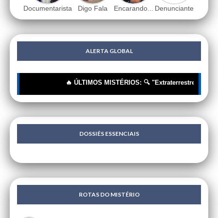
Documentarista
Digo Fala
Encarando...
Denunciante
ALERTA GLOBAL
🔥 ÚLTIMOS MISTÉRIOS: 🔍 "Extraterrestres"? Não, Tecn
DOSSIÊS ESSENCIAIS
ROTAS DO MISTÉRIO