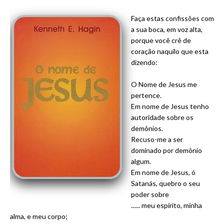
Faça estas confissões com
a sua boca, em voz alta,
porque você crê de
coração naquilo que esta
dizendo:
O Nome de Jesus me
pertence.
Em nome de Jesus tenho
autoridade sobre os
demônios.
Recuso-me a ser
dominado por demônio
algum.
Em nome de Jesus, ó
Satanás, quebro o seu
poder sobre
...... meu espírito, minha
alma, e meu corpo;