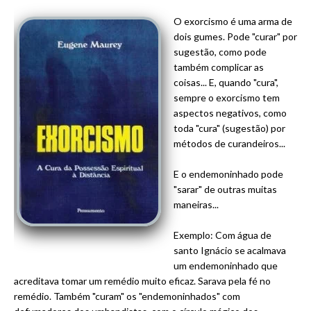
O exorcismo é uma arma de
dois gumes. Pode "curar" por
sugestão, como pode
também complicar as
coisas... E, quando "cura",
sempre o exorcismo tem
aspectos negativos, como
toda "cura" (sugestão) por
métodos de curandeiros...
E o endemoninhado pode
"sarar" de outras muitas
maneiras...
Exemplo: Com água de
santo Ignácio se acalmava
um endemoninhado que
acreditava tomar um remédio muito eficaz. Sarava pela fé no
remédio. Também "curam" os "endemoninhados" com