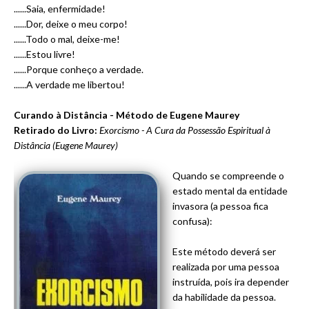
......Saia, enfermidade!
......Dor, deixe o meu corpo!
......Todo o mal, deixe-me!
......Estou livre!
......Porque conheço a verdade.
......A verdade me libertou!
Curando à Distância - Método de Eugene Maurey
Retirado do Livro:
Exorcismo - A Cura da Possessão Espiritual à
Distância (Eugene Maurey)
Quando se compreende o
estado mental da entidade
invasora (a pessoa fica
confusa):
Este método deverá ser
realizada por uma pessoa
instruída, pois ira depender
da habilidade da pessoa.