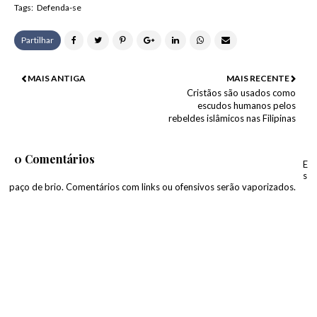
Tags:
Defenda-se
Partilhar
MAIS ANTIGA
MAIS RECENTE
Cristãos são usados ​​como
escudos humanos pelos
rebeldes islâmicos nas Filipinas
0 Comentários
E
s
paço de brio. Comentários com links ou ofensivos serão vaporizados.