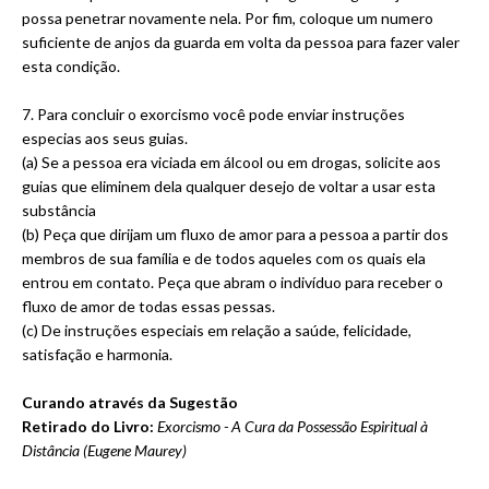
possa penetrar novamente nela. Por fim, coloque um numero
suficiente de anjos da guarda em volta da pessoa para fazer valer
esta condição.
7. Para concluir o exorcismo você pode enviar instruções
especias aos seus guias.
(a) Se a pessoa era viciada em álcool ou em drogas, solicite aos
guias que eliminem dela qualquer desejo de voltar a usar esta
substância
(b) Peça que dirijam um fluxo de amor para a pessoa a partir dos
membros de sua família e de todos aqueles com os quais ela
entrou em contato. Peça que abram o indivíduo para receber o
fluxo de amor de todas essas pessas.
(c) De instruções especiais em relação a saúde, felicidade,
satisfação e harmonia.
Curando através da Sugestão
Retirado do Livro:
Exorcismo - A Cura da Possessão Espiritual à
Distância (Eugene Maurey)