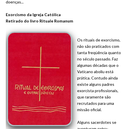
doenças...
Exorcismo da Igreja Católica
Retirado do livro
Rituale Romanum
Os rituais de exorcismo,
não são praticados com
tanta freqüência quanto
no século passado. Faz
algumas décadas que o
Vaticano aboliu está
prática. Contudo ainda
existe alguns padres
exorcista profissionais,
que raramente são
recrutados para uma
missão oficial.
Alguns sacerdotes se
aventuram extra-