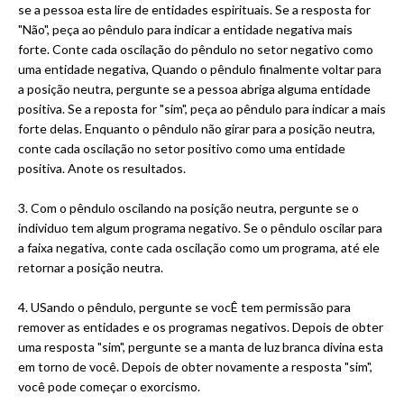
se a pessoa esta lire de entidades espirituais. Se a resposta for
"Não", peça ao pêndulo para indicar a entidade negativa mais
forte. Conte cada oscilação do pêndulo no setor negativo como
uma entidade negativa, Quando o pêndulo finalmente voltar para
a posição neutra, pergunte se a pessoa abriga alguma entidade
positiva. Se a reposta for "sim", peça ao pêndulo para indicar a mais
forte delas. Enquanto o pêndulo não girar para a posição neutra,
conte cada oscilação no setor positivo como uma entidade
positiva. Anote os resultados.
3. Com o pêndulo oscilando na posição neutra, pergunte se o
individuo tem algum programa negativo. Se o pêndulo oscilar para
a faixa negativa, conte cada oscilação como um programa, até ele
retornar a posição neutra.
4. USando o pêndulo, pergunte se vocÊ tem permissão para
remover as entidades e os programas negativos. Depois de obter
uma resposta "sim", pergunte se a manta de luz branca divina esta
em torno de você. Depois de obter novamente a resposta "sim",
você pode começar o exorcismo.