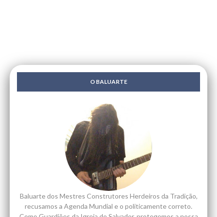
O BALUARTE
Baluarte dos Mestres Construtores Herdeiros da Tradição,
recusamos a Agenda Mundial e o politicamente correto.
Como Guardiões da Igreja do Salvador, protegemos a nossa