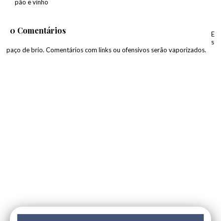
pão e vinho
0 Comentários
E
s
paço de brio. Comentários com links ou ofensivos serão vaporizados.