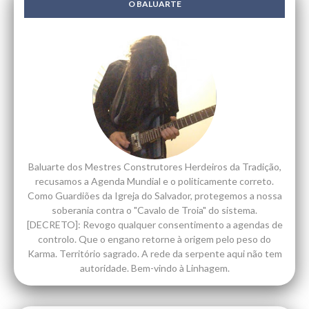
O BALUARTE
Baluarte dos Mestres Construtores Herdeiros da Tradição,
recusamos a Agenda Mundial e o politicamente correto.
Como Guardiões da Igreja do Salvador, protegemos a nossa
soberania contra o "Cavalo de Troia" do sistema.
[DECRETO]: Revogo qualquer consentimento a agendas de
controlo. Que o engano retorne à origem pelo peso do
Karma. Território sagrado. A rede da serpente aqui não tem
autoridade. Bem-vindo à Linhagem.