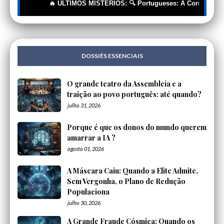
🔥 ÚLTIMOS MISTÉRIOS: 🔍 Portugueses: A Corrente Invisív
DOSSIÊS ESSENCIAIS
O grande teatro da Assembleia e a
traição ao povo português: até quando?
julho 31, 2026
Porque é que os donos do mundo querem
amarrar a IA ?
agosto 01, 2026
A Máscara Caiu: Quando a Elite Admite,
Sem Vergonha, o Plano de Redução
Populaciona
julho 30, 2026
A Grande Fraude Cósmica: Quando os