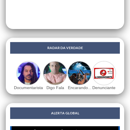
RADAR DA VERDADE
Documentarista
Digo Fala
Encarando...
Denunciante
ALERTA GLOBAL