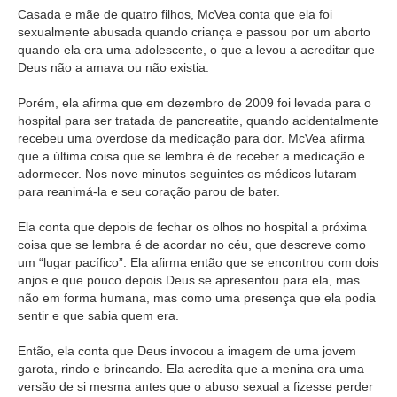
Casada e mãe de quatro filhos, McVea conta que ela foi
sexualmente abusada quando criança e passou por um aborto
quando ela era uma adolescente, o que a levou a acreditar que
Deus não a amava ou não existia.
Porém, ela afirma que em dezembro de 2009 foi levada para o
hospital para ser tratada de pancreatite, quando acidentalmente
recebeu uma overdose da medicação para dor. McVea afirma
que a última coisa que se lembra é de receber a medicação e
adormecer. Nos nove minutos seguintes os médicos lutaram
para reanimá-la e seu coração parou de bater.
Ela conta que depois de fechar os olhos no hospital a próxima
coisa que se lembra é de acordar no céu, que descreve como
um “lugar pacífico”. Ela afirma então que se encontrou com dois
anjos e que pouco depois Deus se apresentou para ela, mas
não em forma humana, mas como uma presença que ela podia
sentir e que sabia quem era.
Então, ela conta que Deus invocou a imagem de uma jovem
garota, rindo e brincando. Ela acredita que a menina era uma
versão de si mesma antes que o abuso sexual a fizesse perder