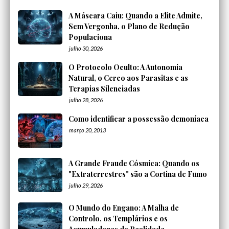
A Máscara Caiu: Quando a Elite Admite,
Sem Vergonha, o Plano de Redução
Populaciona
julho 30, 2026
O Protocolo Oculto: A Autonomia
Natural, o Cerco aos Parasitas e as
Terapias Silenciadas
julho 28, 2026
Como identificar a possessão demoníaca
março 20, 2013
A Grande Fraude Cósmica: Quando os
"Extraterrestres" são a Cortina de Fumo
julho 29, 2026
O Mundo do Engano: A Malha de
Controlo, os Templários e os