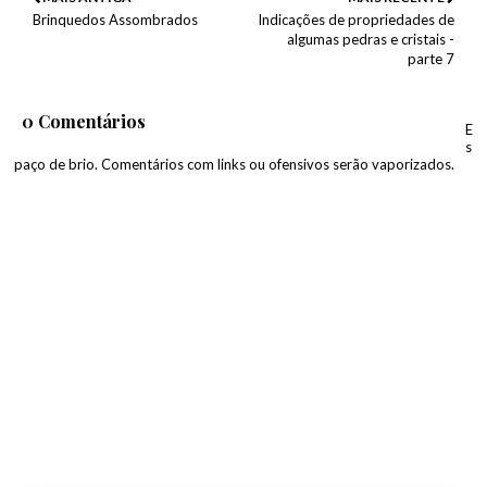
Brinquedos Assombrados
Indicações de propriedades de
algumas pedras e cristais -
parte 7
0 Comentários
E
s
paço de brio. Comentários com links ou ofensivos serão vaporizados.