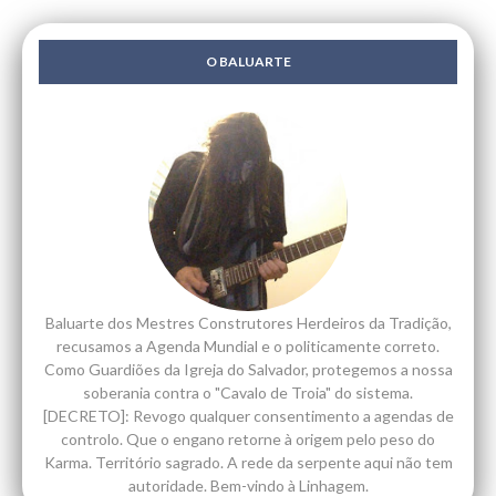
O BALUARTE
Baluarte dos Mestres Construtores Herdeiros da Tradição,
recusamos a Agenda Mundial e o politicamente correto.
Como Guardiões da Igreja do Salvador, protegemos a nossa
soberania contra o "Cavalo de Troia" do sistema.
[DECRETO]: Revogo qualquer consentimento a agendas de
controlo. Que o engano retorne à origem pelo peso do
Karma. Território sagrado. A rede da serpente aqui não tem
autoridade. Bem-vindo à Linhagem.