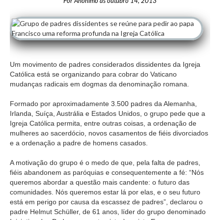
Por
Anónimo
às
outubro 14, 2013
Um movimento de padres considerados dissidentes da Igreja
Católica está se organizando para cobrar do Vaticano
mudanças radicais em dogmas da denominação romana.
Formado por aproximadamente 3.500 padres da Alemanha,
Irlanda, Suíça, Austrália e Estados Unidos, o grupo pede que a
Igreja Católica permita, entre outras coisas, a ordenação de
mulheres ao sacerdócio, novos casamentos de fiéis divorciados
e a ordenação a padre de homens casados.
A motivação do grupo é o medo de que, pela falta de padres,
fiéis abandonem as paróquias e consequentemente a fé: “Nós
queremos abordar a questão mais candente: o futuro das
comunidades. Nós queremos estar lá por elas, e o seu futuro
está em perigo por causa da escassez de padres”, declarou o
padre Helmut Schüller, de 61 anos, líder do grupo denominado