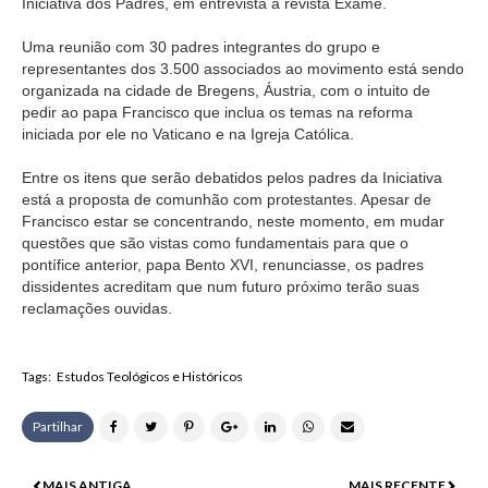
Iniciativa dos Padres, em entrevista à revista Exame.
Uma reunião com 30 padres integrantes do grupo e
representantes dos 3.500 associados ao movimento está sendo
organizada na cidade de Bregens, Áustria, com o intuito de
pedir ao papa Francisco que inclua os temas na reforma
iniciada por ele no Vaticano e na Igreja Católica.
Entre os itens que serão debatidos pelos padres da Iniciativa
está a proposta de comunhão com protestantes. Apesar de
Francisco estar se concentrando, neste momento, em mudar
questões que são vistas como fundamentais para que o
pontífice anterior, papa Bento XVI, renunciasse, os padres
dissidentes acreditam que num futuro próximo terão suas
reclamações ouvidas.
Tags:
Estudos Teológicos e Históricos
Partilhar
MAIS ANTIGA
MAIS RECENTE