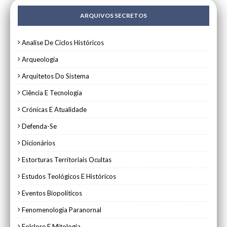
ARQUIVOS SECRETOS
Analise De Ciclos Históricos
Arqueologia
Arquitetos Do Sistema
Ciência E Tecnologia
Crónicas E Atualidade
Defenda-Se
Dicionários
Estorturas Territoriais Ocultas
Estudos Teológicos E Históricos
Eventos Biopolíticos
Fenomenologia Paranornal
Folclore E Mitologia