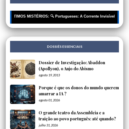
🔥 ÚLTIMOS MISTÉRIOS: 🔍 Portugueses: A Corrente Invisível que nos E
DOSSIÊS ESSENCIAIS
Dossier de Investigação: Abaddon
(Apollyon), o Anjo do Abismo
agosto 19, 2013
Porque é que os donos do mundo querem
amarrar a IA ?
agosto 01, 2026
O grande teatro da Assembleia e a
traição ao povo português: até quando?
julho 31, 2026