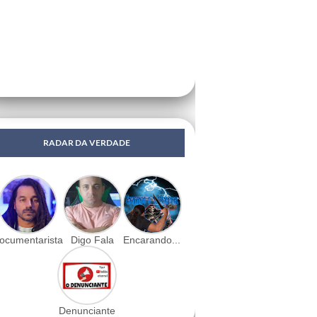
RADAR DA VERDADE
ocumentarista
Digo Fala
Encarando...
Denunciante