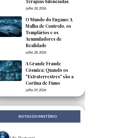
Terapias Silenciadas
julho 28, 2026
O Mundo do Engano: A
Malha de Controlo, os
Templários e os
Acumuladores de
Realidade
julho 28, 2026
A Grande Fraude
Cósmica: Quando os
"Extraterrestres" são a
Cortina de Fumo
julho 29, 2026
ROTAS DO MISTÉRIO
Ufo Portugal