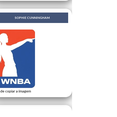
SOPHIE CUNNINGHAM
de copiar a imagem