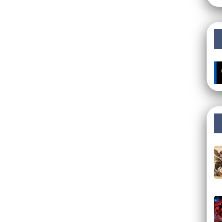
🔥 ÚLTIMOS MISTÉ