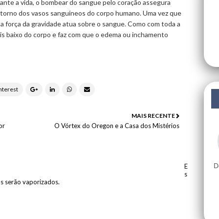
ante a vida, o bombear do sangue pelo coração assegura
m torno dos vasos sanguíneos do corpo humano. Uma vez que
a força da gravidade atua sobre o sangue. Como com toda a
is baixo do corpo e faz com que o edema ou inchamento
MAIS RECENTE
or
O Vórtex do Oregon e a Casa dos Mistérios
D
E
s
os serão vaporizados.