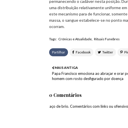
permanecendo o cadáver nesta posição. Dur
uma distribuição relativamente uniforme e
este mecanismo para de funcionar, somente 
massa, o sangue estabelece-se no ponto ma
ocorram.
Tags:
Crónicas e Atualidade
Rituais Funebres
Partilhar
MAIS ANTIGA
Papa Francisco emociona ao abraçar e orar p
homem com rosto desfigurado por doença
0 Comentários
paço de brio. Comentários com links ou ofensiv