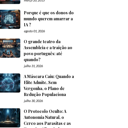
março 20, 2013
Porque é que os donos do
mundo querem amarrar a
IA ?
agosto 01, 2026
O grande teatro da
Assembleia e a traição ao
povo português: até
quando?
julho 31, 2026
A Máscara Caiu: Quando a
Elite Admite, Sem
Vergonha, o Plano de
Redução Populaciona
julho 30, 2026
O Protocolo Oculto: A
Autonomia Natural, o
Cerco aos Parasitas e as