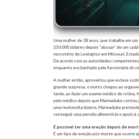
Uma mulher de 38 anos, que trabalha em um n
250.000 dólares depois “abusar” de um cad
necrotério de Lexington em Missouri, Estados
De acordo com as autoridades competentes
enquanto era banhado pela funcionária do 
A mulher então, aproveitou que estava sozin
grande surpresa, o morto chegou ao orgasm
tarde, ao fazer um exame médico de rotina, fo
pelo médico depois que Marmaduke contou pa
uma reviravolta bizarra, Marmaduke pretend
conseguir uma pensão alimentícia e apoio à c
É possivel ter uma ereção depois de mort
É um tipo de ereção pós-morte que ocorre 