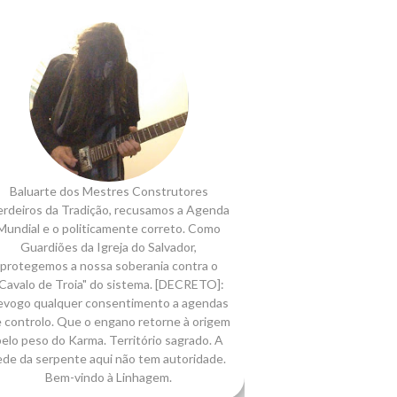
Baluarte dos Mestres Construtores
rdeiros da Tradição, recusamos a Agenda
Mundial e o politicamente correto. Como
Guardiões da Igreja do Salvador,
protegemos a nossa soberania contra o
Cavalo de Troia" do sistema. [DECRETO]:
evogo qualquer consentimento a agendas
 controlo. Que o engano retorne à origem
elo peso do Karma. Território sagrado. A
ede da serpente aqui não tem autoridade.
Bem-vindo à Linhagem.