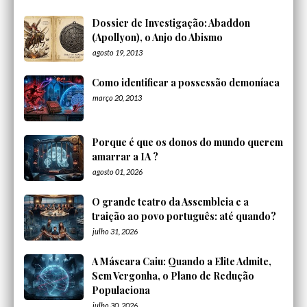
Dossier de Investigação: Abaddon
(Apollyon), o Anjo do Abismo
agosto 19, 2013
Como identificar a possessão demoníaca
março 20, 2013
Porque é que os donos do mundo querem
amarrar a IA ?
agosto 01, 2026
O grande teatro da Assembleia e a
traição ao povo português: até quando?
julho 31, 2026
A Máscara Caiu: Quando a Elite Admite,
Sem Vergonha, o Plano de Redução
Populaciona
julho 30, 2026