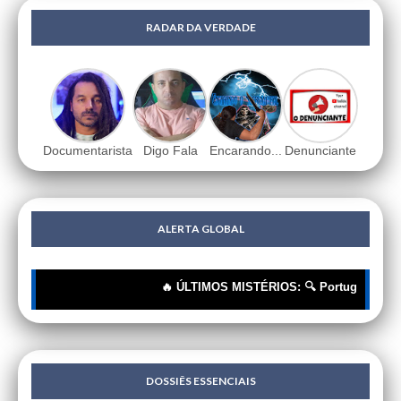
RADAR DA VERDADE
Documentarista
Digo Fala
Encarando...
Denunciante
ALERTA GLOBAL
🔥 ÚLTIMOS MISTÉRIOS: 🔍 Portugueses: A Corr
DOSSIÊS ESSENCIAIS