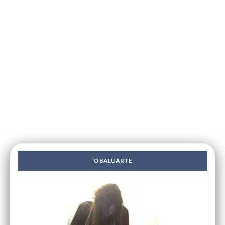
O BALUARTE