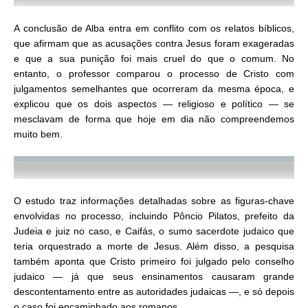
A conclusão de Alba entra em conflito com os relatos bíblicos,
que afirmam que as acusações contra Jesus foram exageradas
e que a sua punição foi mais cruel do que o comum. No
entanto, o professor comparou o processo de Cristo com
julgamentos semelhantes que ocorreram da mesma época, e
explicou que os dois aspectos — religioso e político — se
mesclavam de forma que hoje em dia não compreendemos
muito bem.
O estudo traz informações detalhadas sobre as figuras-chave
envolvidas no processo, incluindo Pôncio Pilatos, prefeito da
Judeia e juiz no caso, e Caifás, o sumo sacerdote judaico que
teria orquestrado a morte de Jesus. Além disso, a pesquisa
também aponta que Cristo primeiro foi julgado pelo conselho
judaico — já que seus ensinamentos causaram grande
descontentamento entre as autoridades judaicas —, e só depois
o caso foi encaminhado aos romanos.