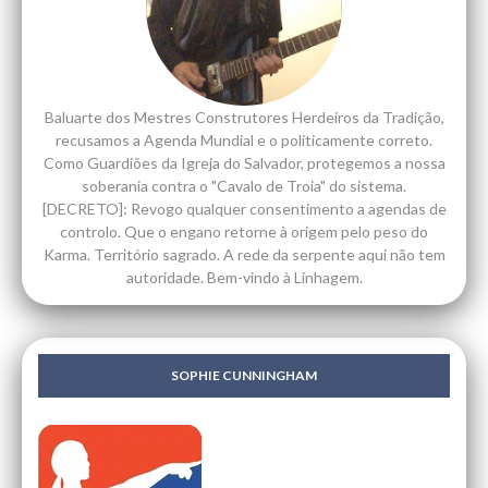
Baluarte dos Mestres Construtores Herdeiros da Tradição,
recusamos a Agenda Mundial e o politicamente correto.
Como Guardiões da Igreja do Salvador, protegemos a nossa
soberania contra o "Cavalo de Troia" do sistema.
[DECRETO]: Revogo qualquer consentimento a agendas de
controlo. Que o engano retorne à origem pelo peso do
Karma. Território sagrado. A rede da serpente aqui não tem
autoridade. Bem-vindo à Linhagem.
SOPHIE CUNNINGHAM