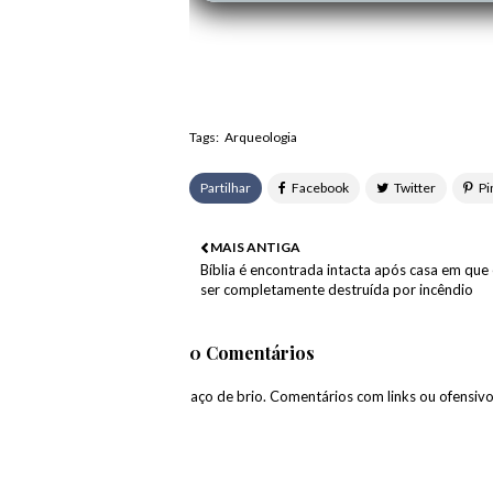
Tags:
Arqueologia
Partilhar
MAIS ANTIGA
Bíblia é encontrada intacta após casa em que
ser completamente destruída por incêndio
0 Comentários
paço de brio. Comentários com links ou ofensiv