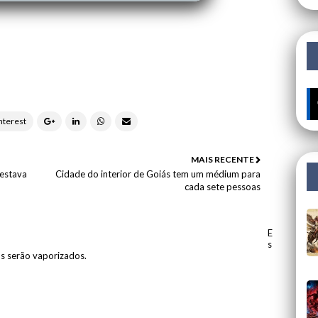
🔥 ÚLTIM
MAIS RECENTE
 estava
Cidade do interior de Goiás tem um médium para
cada sete pessoas
E
s
os serão vaporizados.