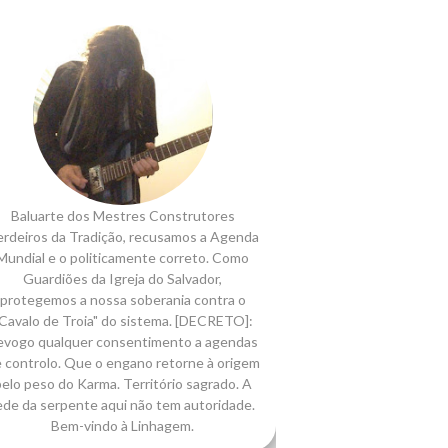
Baluarte dos Mestres Construtores
rdeiros da Tradição, recusamos a Agenda
Mundial e o politicamente correto. Como
Guardiões da Igreja do Salvador,
protegemos a nossa soberania contra o
Cavalo de Troia" do sistema. [DECRETO]:
evogo qualquer consentimento a agendas
 controlo. Que o engano retorne à origem
elo peso do Karma. Território sagrado. A
ede da serpente aqui não tem autoridade.
Bem-vindo à Linhagem.