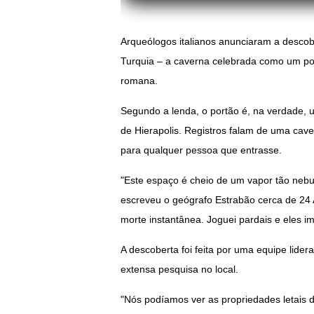
Arqueólogos italianos anunciaram a descob
Turquia – a caverna celebrada como um por
romana.
Segundo a lenda, o portão é, na verdade, u
de Hierapolis. Registros falam de uma cave
para qualquer pessoa que entrasse.
"Este espaço é cheio de um vapor tão nebul
escreveu o geógrafo Estrabão cerca de 24 
morte instantânea. Joguei pardais e eles 
A descoberta foi feita por uma equipe lide
extensa pesquisa no local.
"Nós podíamos ver as propriedades letais d