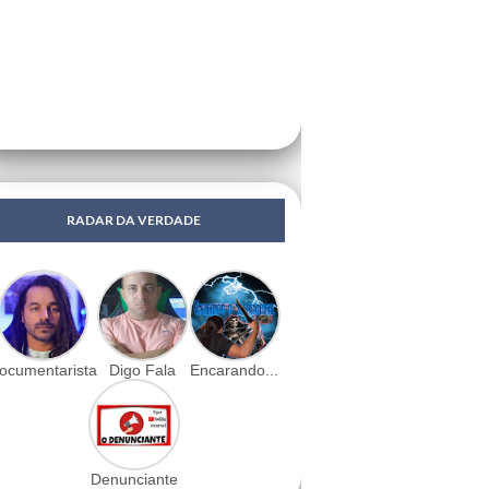
RADAR DA VERDADE
ocumentarista
Digo Fala
Encarando...
Denunciante