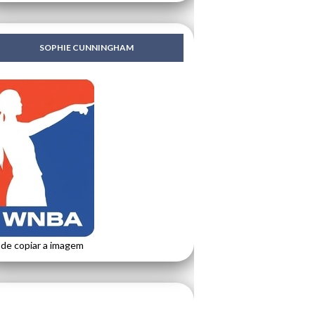
SOPHIE CUNNINGHAM
de copiar a imagem