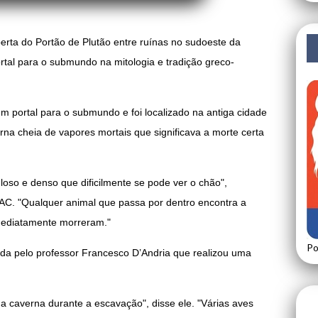
erta do Portão de Plutão entre ruínas no sudoeste da
tal para o submundo na mitologia e tradição greco-
m portal para o submundo e foi localizado na antiga cidade
rna cheia de vapores mortais que significava a morte certa
oso e denso que dificilmente se pode ver o chão",
AC. "Qualquer animal que passa por dentro encontra a
imediatamente morreram."
Po
rada pelo professor Francesco D’Andria que realizou uma
a caverna durante a escavação", disse ele. "Várias aves