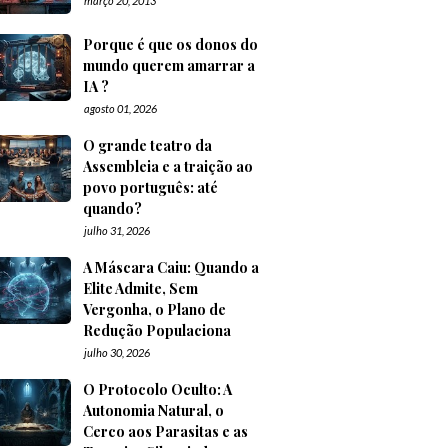
março 20, 2013
Porque é que os donos do
mundo querem amarrar a
IA ?
agosto 01, 2026
O grande teatro da
Assembleia e a traição ao
povo português: até
quando?
julho 31, 2026
A Máscara Caiu: Quando a
Elite Admite, Sem
Vergonha, o Plano de
Redução Populaciona
julho 30, 2026
O Protocolo Oculto: A
Autonomia Natural, o
Cerco aos Parasitas e as