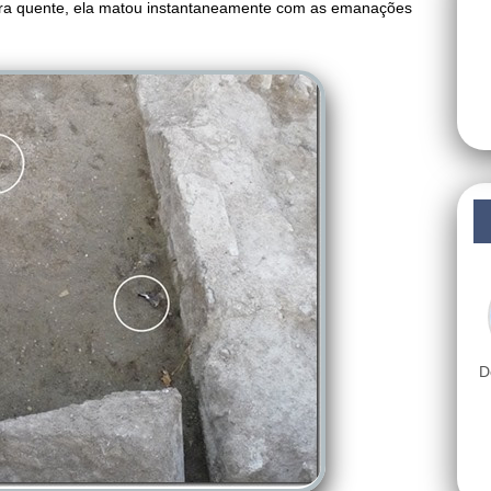
ura quente, ela matou instantaneamente com as emanações
D