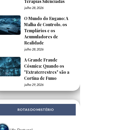
Terapias Silenciadas
julho 28, 2026
O Mundo do Engano: A
Malha de Controlo, os
Templários e os
Acumuladores de
Realidade
julho 28, 2026
A Grande Fraude
Cósmica: Quando os
"Extraterrestres" são a
Cortina de Fumo
julho 29, 2026
ROTAS DO MISTÉRIO
Ufo Portugal