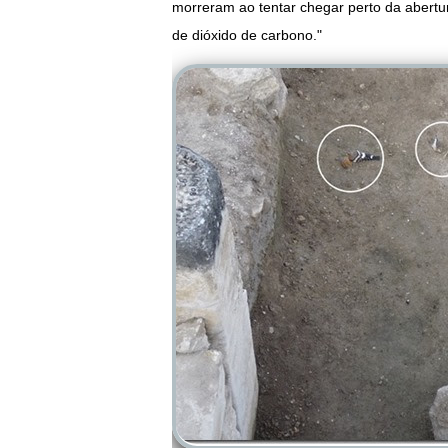
morreram ao tentar chegar perto da abert
de dióxido de carbono."