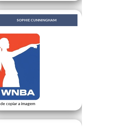
SOPHIE CUNNINGHAM
de copiar a imagem