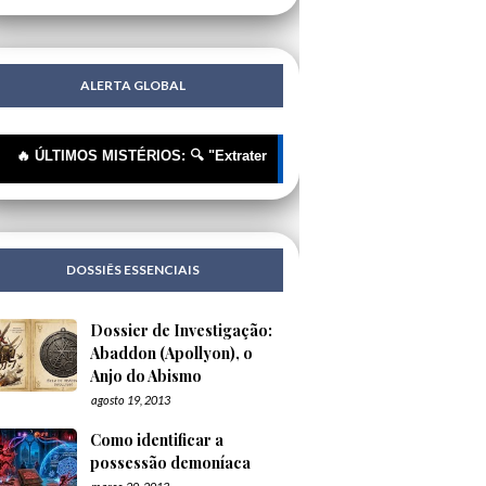
ALERTA GLOBAL
LTIMOS MISTÉRIOS: 🔍 "Extraterrestres"? Não, Tecnologia Humana Disfa
DOSSIÊS ESSENCIAIS
Dossier de Investigação:
Abaddon (Apollyon), o
Anjo do Abismo
agosto 19, 2013
Como identificar a
possessão demoníaca