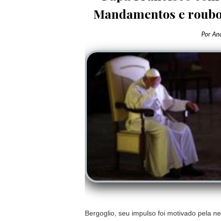
Mandamentos e roubou
Por
An
Bergoglio, seu impulso foi motivado pela n