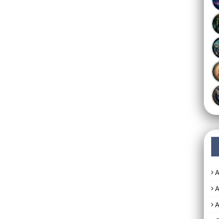
A
A
A