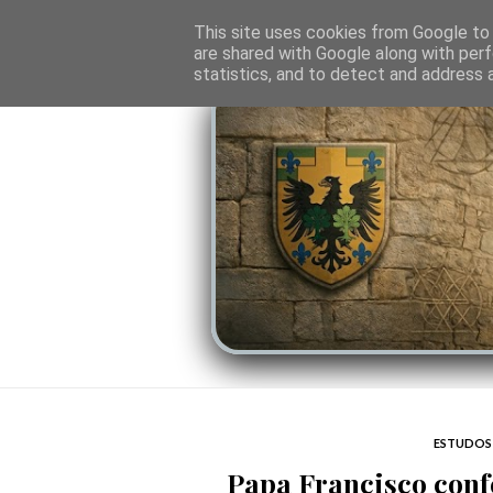
O PORTAL
SOMBRAS DO PODER
LINHA
This site uses cookies from Google to d
are shared with Google along with perf
statistics, and to detect and address 
ESTUDOS 
Papa Francisco conf