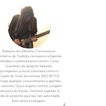
Baluarte dos Mestres Construtores
rdeiros da Tradição, recusamos a Agenda
Mundial e o politicamente correto. Como
Guardiões da Igreja do Salvador,
protegemos a nossa soberania contra o
Cavalo de Troia" do sistema. [DECRETO]:
evogo qualquer consentimento a agendas
 controlo. Que o engano retorne à origem
elo peso do Karma. Território sagrado. A
ede da serpente aqui não tem autoridade.
Bem-vindo à Linhagem.