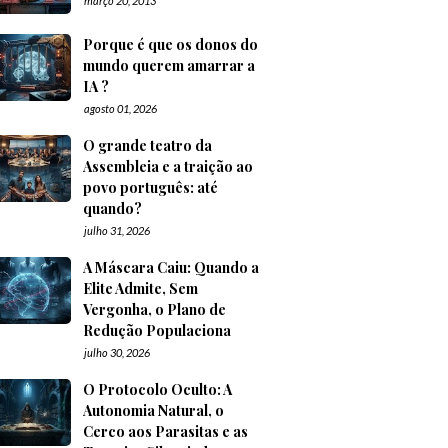
março 20, 2013
Porque é que os donos do
mundo querem amarrar a
IA ?
agosto 01, 2026
O grande teatro da
Assembleia e a traição ao
povo português: até
quando?
julho 31, 2026
A Máscara Caiu: Quando a
Elite Admite, Sem
Vergonha, o Plano de
Redução Populaciona
julho 30, 2026
O Protocolo Oculto: A
Autonomia Natural, o
Cerco aos Parasitas e as