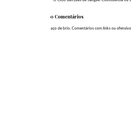
0 Comentários
paço de brio. Comentários com links ou ofensiv