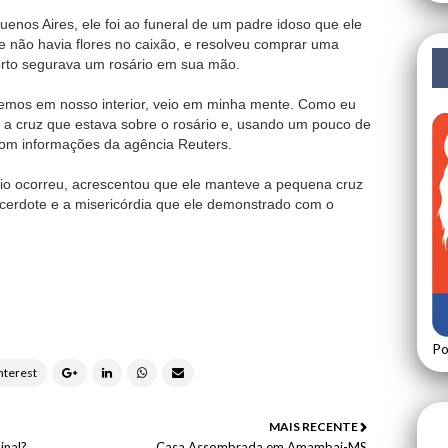
enos Aires, ele foi ao funeral de um padre idoso que ele
 não havia flores no caixão, e resolveu comprar uma
orto segurava um rosário em sua mão.
temos em nosso interior, veio em minha mente. Como eu
i a cruz que estava sobre o rosário e, usando um pouco de
 com informações da agência Reuters.
dio ocorreu, acrescentou que ele manteve a pequena cruz
acerdote e a misericórdia que ele demonstrado com o
Po
MAIS RECENTE
inal?
Casa Assombrada em Amambai-MS