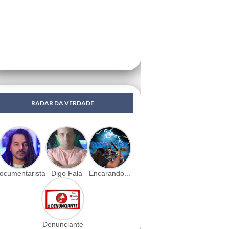
RADAR DA VERDADE
ocumentarista
Digo Fala
Encarando...
Denunciante