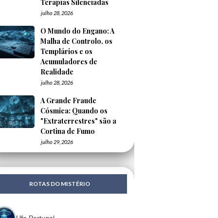
Terapias Silenciadas
julho 28, 2026
O Mundo do Engano: A
Malha de Controlo, os
Templários e os
Acumuladores de
Realidade
julho 28, 2026
A Grande Fraude
Cósmica: Quando os
"Extraterrestres" são a
Cortina de Fumo
julho 29, 2026
ROTAS DO MISTÉRIO
Ufo Portugal