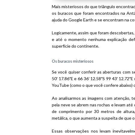
Mais misteriosos do que triângulo encontrad
os buracos que foram encontrados na Antá
ajuda do Google Earth e se encontram na co
Logicamente, assim que foram descobertas,
e até o momento nenhuma explicação defin
superfície do continente.
Os buracos misteriosos
Se você quiser conferir as aberturas com s
50′ 17.86″E
e
66 36′ 12.58″S 99 43′ 12.72″E
YouTube (como o que você confere abaixo) 
Ao analisarmos as imagens com atenção, t
pela neve se abrem nas rochas e levam até
de comprimento por 30 metros de altura
metálica, o que aumenta a suspeita de que o 
Essas observações nos levam inevitavel