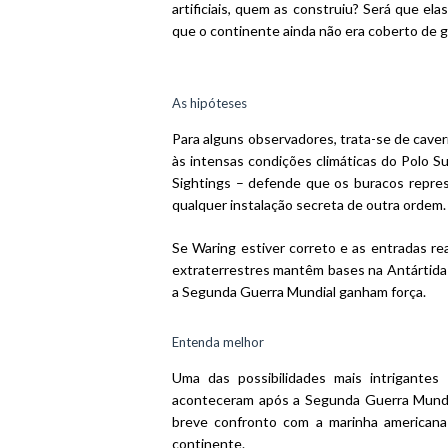
artificiais, quem as construiu? Será que e
que o continente ainda não era coberto de g
As hipóteses
Para alguns observadores, trata-se de cave
às intensas condições climáticas do Polo Su
Sightings – defende que os buracos repre
qualquer instalação secreta de outra ordem.
Se Waring estiver correto e as entradas re
extraterrestres mantêm bases na Antártida 
a Segunda Guerra Mundial ganham força.
Entenda melhor
Uma das possibilidades mais intrigante
aconteceram após a Segunda Guerra Mundia
breve confronto com a marinha americana 
continente.