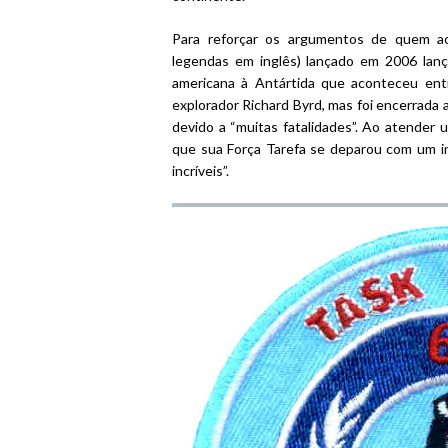
Para reforçar os argumentos de quem ac
legendas em inglês) lançado em 2006 lan
americana à Antártida que aconteceu en
explorador Richard Byrd, mas foi encerrada
devido a “muitas fatalidades”. Ao atender 
que sua Força Tarefa se deparou com um i
incríveis”.