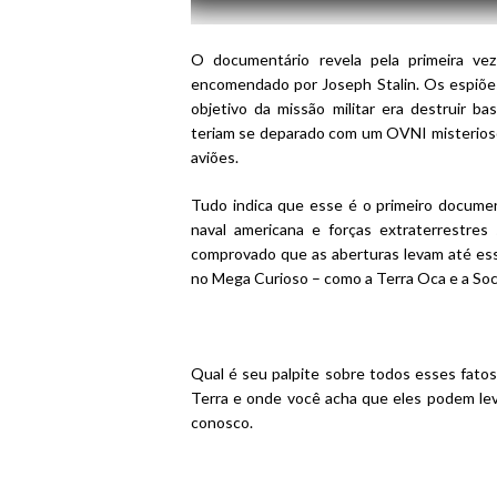
O documentário revela pela primeira vez
encomendado por Joseph Stalin. Os espiões
objetivo da missão militar era destruir ba
teriam se deparado com um OVNI misterioso
aviões.
Tudo indica que esse é o primeiro documen
naval americana e forças extraterrestres
comprovado que as aberturas levam até essa
no Mega Curioso – como a Terra Oca e a Soci
Qual é seu palpite sobre todos esses fat
Terra e onde você acha que eles podem lev
conosco.