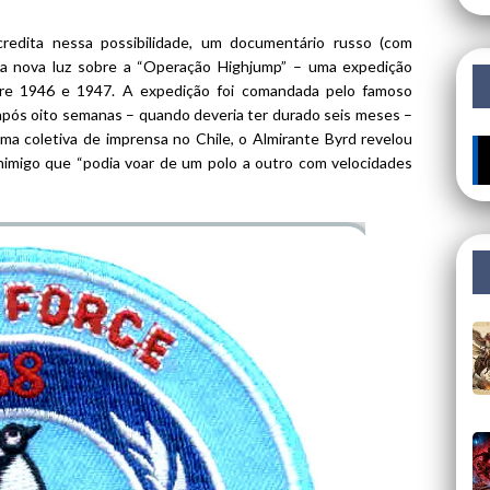
redita nessa possibilidade, um documentário russo (com
ça nova luz sobre a “Operação Highjump” – uma expedição
tre 1946 e 1947. A expedição foi comandada pelo famoso
 após oito semanas – quando deveria ter durado seis meses –
uma coletiva de imprensa no Chile, o Almirante Byrd revelou
🔥
nimigo que “podia voar de um polo a outro com velocidades