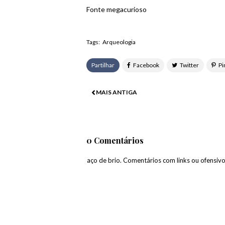
Fonte megacurioso
Tags:
Arqueologia
Partilhar
MAIS ANTIGA
0 Comentários
paço de brio. Comentários com links ou ofensiv