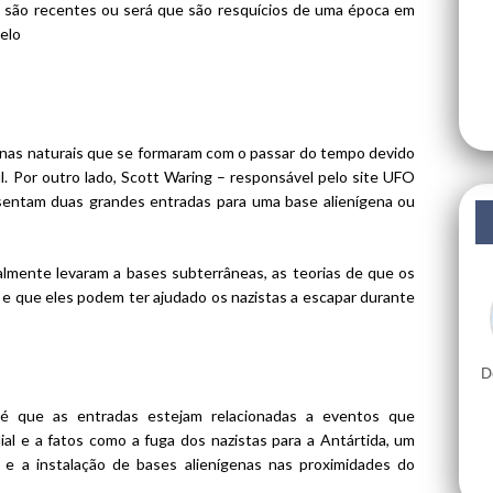
las são recentes ou será que são resquícios de uma época em
elo
rnas naturais que se formaram com o passar do tempo devido
l. Por outro lado, Scott Waring – responsável pelo site UFO
sentam duas grandes entradas para uma base alienígena ou
almente levaram a bases subterrâneas, as teorias de que os
e que eles podem ter ajudado os nazistas a escapar durante
D
s é que as entradas estejam relacionadas a eventos que
l e a fatos como a fuga dos nazistas para a Antártida, um
e a instalação de bases alienígenas nas proximidades do