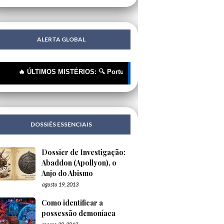
ALERTA GLOBAL
 ÚLTIMOS MISTÉRIOS: 🔍 Portugueses: A Corrente Invisível que nos Est
DOSSIÊS ESSENCIAIS
Dossier de Investigação:
Abaddon (Apollyon), o
Anjo do Abismo
agosto 19, 2013
Como identificar a
possessão demoníaca