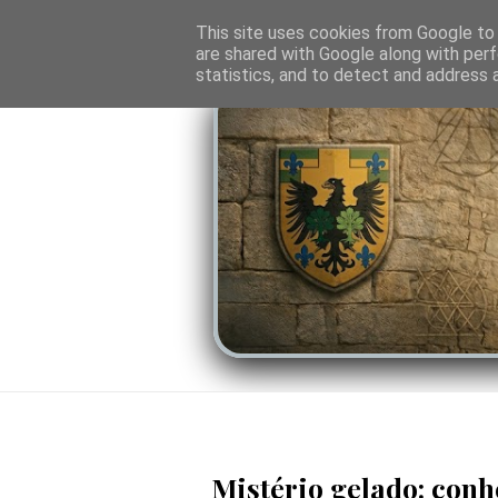
O PORTAL
SOMBRAS DO PODER
LINHA
This site uses cookies from Google to d
are shared with Google along with perf
statistics, and to detect and address 
Mistério gelado: conh