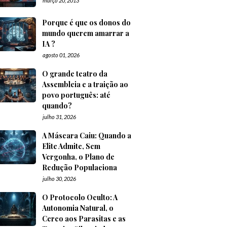
março 20, 2013
Porque é que os donos do
mundo querem amarrar a
IA ?
agosto 01, 2026
O grande teatro da
Assembleia e a traição ao
povo português: até
quando?
julho 31, 2026
A Máscara Caiu: Quando a
Elite Admite, Sem
Vergonha, o Plano de
Redução Populaciona
julho 30, 2026
O Protocolo Oculto: A
Autonomia Natural, o
Cerco aos Parasitas e as