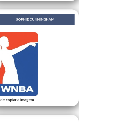
SOPHIE CUNNINGHAM
de copiar a imagem