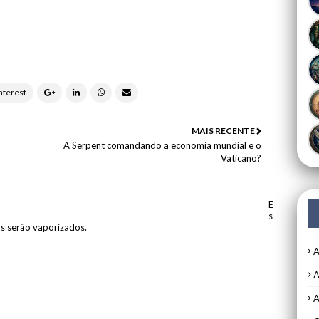
MAIS RECENTE
A Serpent comandando a economia mundial e o
Vaticano?
E
s
os serão vaporizados.
A
A
A