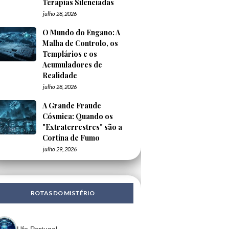
Terapias Silenciadas
julho 28, 2026
O Mundo do Engano: A
Malha de Controlo, os
Templários e os
Acumuladores de
Realidade
julho 28, 2026
A Grande Fraude
Cósmica: Quando os
"Extraterrestres" são a
Cortina de Fumo
julho 29, 2026
ROTAS DO MISTÉRIO
Ufo Portugal