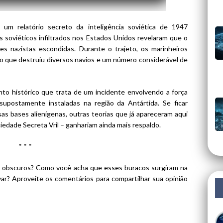
 um relatório secreto da inteligência soviética de 1947
 soviéticos infiltrados nos Estados Unidos revelaram que o
ses nazistas escondidas. Durante o trajeto, os marinheiros
 que destruiu diversos navios e um número considerável de
to histórico que trata de um incidente envolvendo a força
 supostamente instaladas na região da Antártida. Se ficar
s bases alienígenas, outras teorias que já apareceram aqui
edade Secreta Vril – ganhariam ainda mais respaldo.
* * *
os obscuros? Como você acha que esses buracos surgiram na
ar? Aproveite os comentários para compartilhar sua opinião