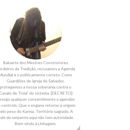
Baluarte dos Mestres Construtores
rdeiros da Tradição, recusamos a Agenda
Mundial e o politicamente correto. Como
Guardiões da Igreja do Salvador,
protegemos a nossa soberania contra o
Cavalo de Troia" do sistema. [DECRETO]:
evogo qualquer consentimento a agendas
 controlo. Que o engano retorne à origem
elo peso do Karma. Território sagrado. A
ede da serpente aqui não tem autoridade.
Bem-vindo à Linhagem.