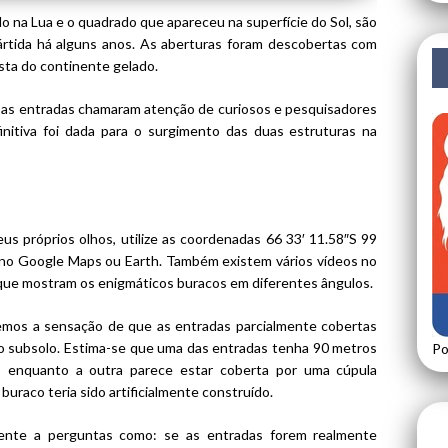
o na Lua e o quadrado que apareceu na superfície do Sol, são
rtida há alguns anos. As aberturas foram descobertas com
sta do continente gelado.
 as entradas chamaram atenção de curiosos e pesquisadores
itiva foi dada para o surgimento das duas estruturas na
eus próprios olhos, utilize as coordenadas
66 33′ 11.58″S 99
no Google Maps ou Earth. Também existem vários vídeos no
que mostram os enigmáticos buracos em diferentes ângulos.
emos a sensação de que as entradas parcialmente cobertas
 o subsolo. Estima-se que uma das entradas tenha 90 metros
Po
, enquanto a outra parece estar coberta por uma cúpula
buraco teria sido artificialmente construído.
mente a perguntas como: se as entradas forem realmente