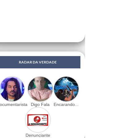
RADAR DA VERDADE
ocumentarista
Digo Fala
Encarando...
Denunciante