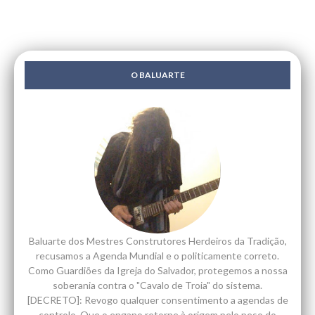
O BALUARTE
Baluarte dos Mestres Construtores Herdeiros da Tradição,
recusamos a Agenda Mundial e o politicamente correto.
Como Guardiões da Igreja do Salvador, protegemos a nossa
soberania contra o "Cavalo de Troia" do sistema.
[DECRETO]: Revogo qualquer consentimento a agendas de
controlo. Que o engano retorne à origem pelo peso do