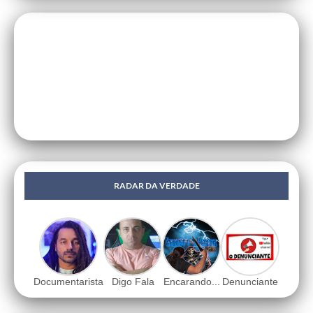
RADAR DA VERDADE
Documentarista
Digo Fala
Encarando...
Denunciante