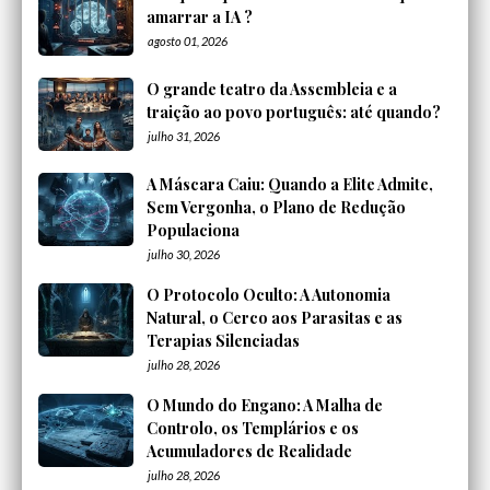
amarrar a IA ?
agosto 01, 2026
O grande teatro da Assembleia e a
traição ao povo português: até quando?
julho 31, 2026
A Máscara Caiu: Quando a Elite Admite,
Sem Vergonha, o Plano de Redução
Populaciona
julho 30, 2026
O Protocolo Oculto: A Autonomia
Natural, o Cerco aos Parasitas e as
Terapias Silenciadas
julho 28, 2026
O Mundo do Engano: A Malha de
Controlo, os Templários e os
Acumuladores de Realidade
julho 28, 2026