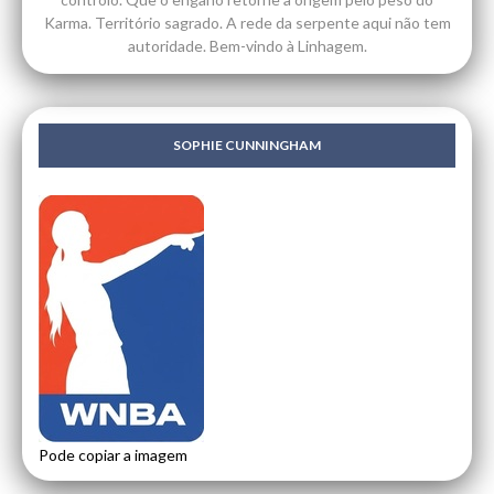
Karma. Território sagrado. A rede da serpente aqui não tem
autoridade. Bem-vindo à Linhagem.
SOPHIE CUNNINGHAM
Pode copiar a imagem