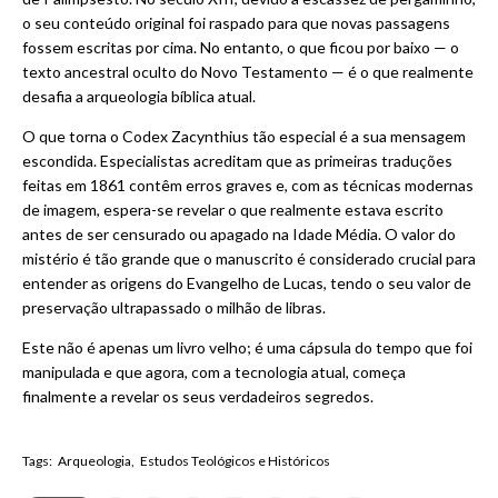
o seu conteúdo original foi raspado para que novas passagens
fossem escritas por cima. No entanto, o que ficou por baixo — o
texto ancestral oculto do Novo Testamento — é o que realmente
desafia a arqueologia bíblica atual.
O que torna o Codex Zacynthius tão especial é a sua mensagem
escondida. Especialistas acreditam que as primeiras traduções
feitas em 1861 contêm erros graves e, com as técnicas modernas
de imagem, espera-se revelar o que realmente estava escrito
antes de ser censurado ou apagado na Idade Média. O valor do
mistério é tão grande que o manuscrito é considerado crucial para
entender as origens do Evangelho de Lucas, tendo o seu valor de
preservação ultrapassado o milhão de libras.
Este não é apenas um livro velho; é uma cápsula do tempo que foi
manipulada e que agora, com a tecnologia atual, começa
finalmente a revelar os seus verdadeiros segredos.
Tags:
Arqueologia
Estudos Teológicos e Históricos