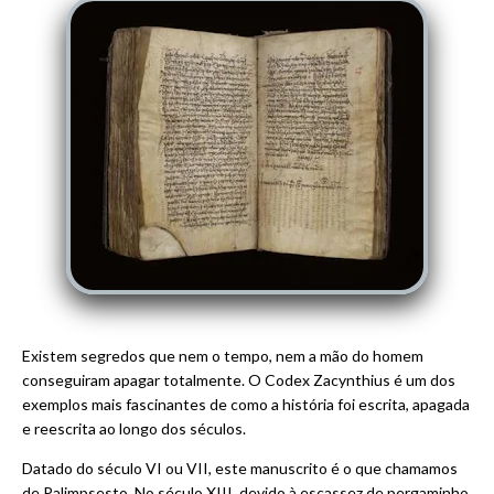
Existem segredos que nem o tempo, nem a mão do homem
conseguiram apagar totalmente. O Codex Zacynthius é um dos
exemplos mais fascinantes de como a história foi escrita, apagada
e reescrita ao longo dos séculos.
Datado do século VI ou VII, este manuscrito é o que chamamos
de Palimpsesto. No século XIII, devido à escassez de pergaminho,