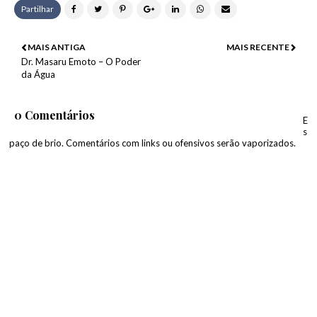
Partilhar
MAIS ANTIGA
MAIS RECENTE
Dr. Masaru Emoto – O Poder
da Água
0 Comentários
E
s
paço de brio. Comentários com links ou ofensivos serão vaporizados.