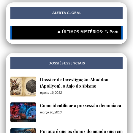
ALERTA GLOBAL
🔥 ÚLTIMOS MISTÉRIOS: 🔍 Portugueses: A C
DOSSIÊS ESSENCIAIS
Dossier de Investigação: Abaddon
(Apollyon), o Anjo do Abismo
agosto 19, 2013
Como identificar a possessão demoníaca
março 20, 2013
Porque é que os donos do mundo querem